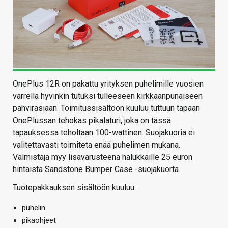
OnePlus 12R on pakattu yrityksen puhelimille vuosien
varrella hyvinkin tutuksi tulleeseen kirkkaanpunaiseen
pahvirasiaan. Toimitussisältöön kuuluu tuttuun tapaan
OnePlussan tehokas pikalaturi, joka on tässä
tapauksessa teholtaan 100-wattinen. Suojakuoria ei
valitettavasti toimiteta enää puhelimen mukana.
Valmistaja myy lisävarusteena halukkaille 25 euron
hintaista Sandstone Bumper Case -suojakuorta.
Tuotepakkauksen sisältöön kuuluu:
puhelin
pikaohjeet