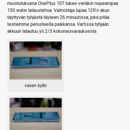
muistutuksena OnePlus 10T tukee vieläkin nopeampaa
150 watin lataustehoa. Valmistaja lupaa 12R:n akun
täyttyvän tyhjästä täyteen 26 minuutissa, joka pitää
testiemme perusteella paikkansa. Vartissa tyhjään
akkuun latautuu yli 2/3 kokonaisvarauksesta.
vasen kylki