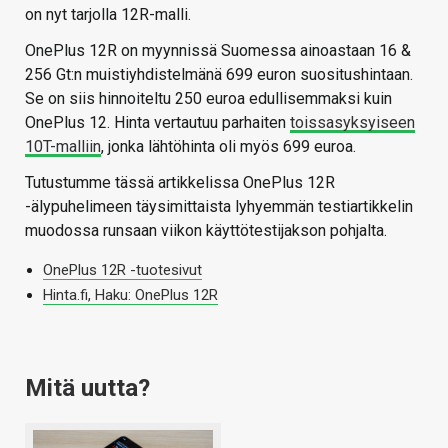
on nyt tarjolla 12R-malli.
OnePlus 12R on myynnissä Suomessa ainoastaan 16 &
256 Gt:n muistiyhdistelmänä 699 euron suositushintaan.
Se on siis hinnoiteltu 250 euroa edullisemmaksi kuin
OnePlus 12. Hinta vertautuu parhaiten
toissasyksyiseen
10T-malliin
, jonka lähtöhinta oli myös 699 euroa.
Tutustumme tässä artikkelissa OnePlus 12R
-älypuhelimeen täysimittaista lyhyemmän testiartikkelin
muodossa runsaan viikon käyttötestijakson pohjalta.
OnePlus 12R -tuotesivut
Hinta.fi, Haku: OnePlus 12R
Mitä uutta?