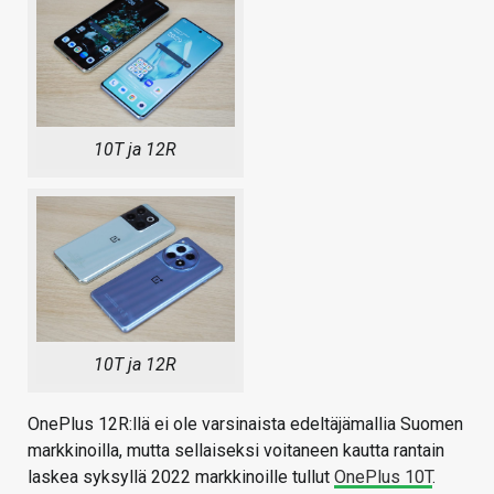
10T ja 12R
10T ja 12R
OnePlus 12R:llä ei ole varsinaista edeltäjämallia Suomen
markkinoilla, mutta sellaiseksi voitaneen kautta rantain
laskea syksyllä 2022 markkinoille tullut
OnePlus 10T
.