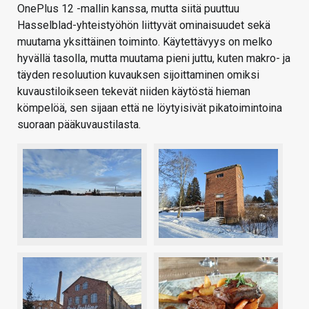
OnePlus 12 -mallin kanssa, mutta siitä puuttuu
Hasselblad-yhteistyöhön liittyvät ominaisuudet sekä
muutama yksittäinen toiminto. Käytettävyys on melko
hyvällä tasolla, mutta muutama pieni juttu, kuten makro- ja
täyden resoluution kuvauksen sijoittaminen omiksi
kuvaustiloikseen tekevät niiden käytöstä hieman
kömpelöä, sen sijaan että ne löytyisivät pikatoimintoina
suoraan pääkuvaustilasta.