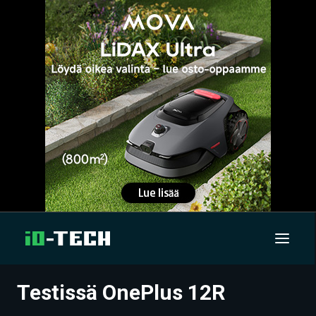
Testissä OnePlus 12R
UUTISET