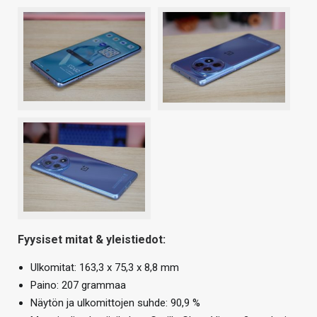
Fyysiset mitat & yleistiedot:
Ulkomitat: 163,3 x 75,3 x 8,8 mm
Paino: 207 grammaa
Näytön ja ulkomittojen suhde: 90,9 %