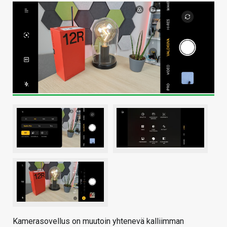
Kamerasovellus on muutoin yhtenevä kalliimman