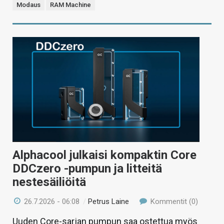
Modaus
RAM Machine
Alphacool julkaisi kompaktin Core
DDCzero -pumpun ja litteitä
nestesäiliöitä
26.7.2026 - 06:08
/
Petrus Laine
Kommentit (0)
Uuden Core-sarjan pumpun saa ostettua myös