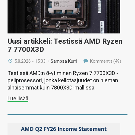
Uusi artikkeli: Testissä AMD Ryzen
7 7700X3D
5.8.2026 - 15:33
/
Sampsa Kurri
Kommentit (49)
Testissä AMD:n 8-ytiminen Ryzen 7 7700X3D -
peliprosessori, jonka kellotaajuudet on hieman
alhaisemmat kuin 7800X3D-mallissa.
Lue lisää