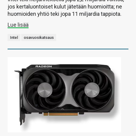
jos kertaluontoiset kulut jätetään huomioitta; ne
huomioiden yhtiö teki jopa 11 miljardia tappiota.
Lue lisää
Intel
osavuosikatsaus