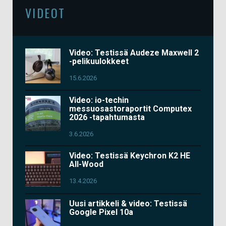
VIDEOT
Video: Testissä Audeze Maxwell 2
-pelikuulokkeet
15.6.2026
Video: io-techin
messuosastoraportit Computex
2026 -tapahtumasta
3.6.2026
Video: Testissä Keychron K2 HE
All-Wood
13.4.2026
Uusi artikkeli & video: Testissä
Google Pixel 10a