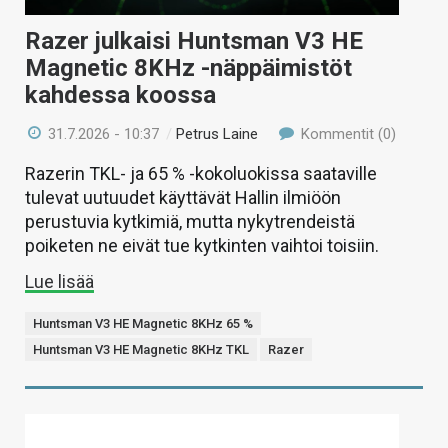
Razer julkaisi Huntsman V3 HE
Magnetic 8KHz -näppäimistöt
kahdessa koossa
31.7.2026 - 10:37
/
Petrus Laine
Kommentit (0)
Razerin TKL- ja 65 % -kokoluokissa saataville
tulevat uutuudet käyttävät Hallin ilmiöön
perustuvia kytkimiä, mutta nykytrendeistä
poiketen ne eivät tue kytkinten vaihtoi toisiin.
Lue lisää
Huntsman V3 HE Magnetic 8KHz 65 %
Huntsman V3 HE Magnetic 8KHz TKL
Razer