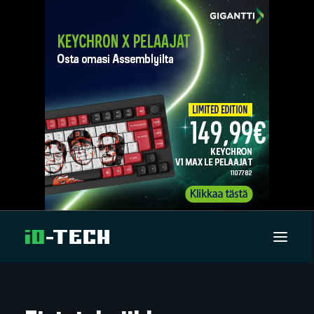
UUTISET