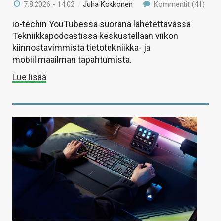
7.8.2026 - 14:02
/
Juha Kokkonen
Kommentit (41)
io-techin YouTubessa suorana lähetettävässä
Tekniikkapodcastissa keskustellaan viikon
kiinnostavimmista tietotekniikka- ja
mobiilimaailman tapahtumista.
Lue lisää