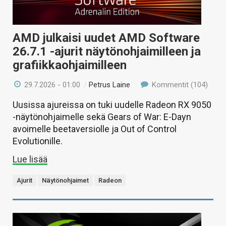
AMD julkaisi uudet AMD Software
26.7.1 -ajurit näytönohjaimilleen ja
grafiikkaohjaimilleen
29.7.2026 - 01:00
/
Petrus Laine
Kommentit (104)
Uusissa ajureissa on tuki uudelle Radeon RX 9050
-näytönohjaimelle sekä Gears of War: E-Dayn
avoimelle beetaversiolle ja Out of Control
Evolutionille.
Lue lisää
Ajurit
Näytönohjaimet
Radeon