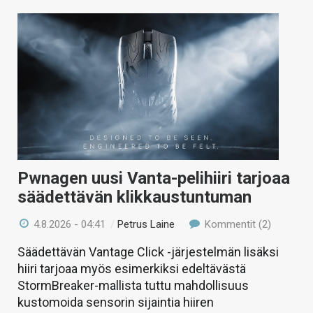
Pwnagen uusi Vanta-pelihiiri tarjoaa
säädettävän klikkaustuntuman
4.8.2026 - 04:41
/
Petrus Laine
Kommentit (2)
Säädettävän Vantage Click -järjestelmän lisäksi
hiiri tarjoaa myös esimerkiksi edeltävästä
StormBreaker-mallista tuttu mahdollisuus
kustomoida sensorin sijaintia hiiren