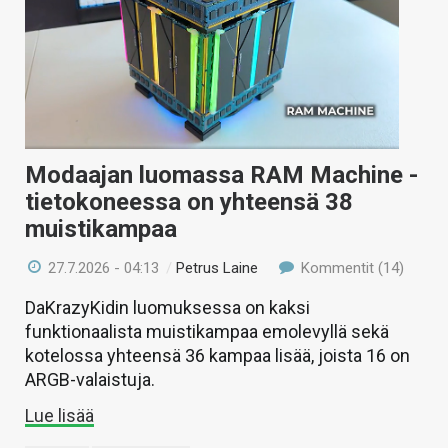
Modaajan luomassa RAM Machine -
tietokoneessa on yhteensä 38
muistikampaa
27.7.2026 - 04:13
/
Petrus Laine
Kommentit (14)
DaKrazyKidin luomuksessa on kaksi
funktionaalista muistikampaa emolevyllä sekä
kotelossa yhteensä 36 kampaa lisää, joista 16 on
ARGB-valaistuja.
Lue lisää