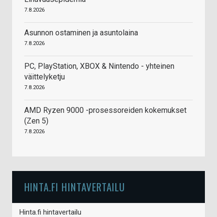
7.8.2026
Asunnon ostaminen ja asuntolaina
7.8.2026
PC, PlayStation, XBOX & Nintendo - yhteinen
väittelyketju
7.8.2026
AMD Ryzen 9000 -prosessoreiden kokemukset
(Zen 5)
7.8.2026
HINTA.FI HINTAVERTAILU
Hinta.fi hintavertailu