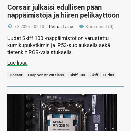
Corsair julkaisi edullisen pään
näppäimistöjä ja hiiren pelikäyttöön
7.8.2026 - 02:10
/
Petrus Laine
Kommentit (0)
Uudet Skiff 100 -näppäimistöt on varustettu
kumikupukytkimin ja IP53-suojauksella sekä
tietenkin RGB-valaistuksella.
Lue lisää
Corsair
Harpoon v2 Wireless
Skiff 100
Skiff 100 Plus