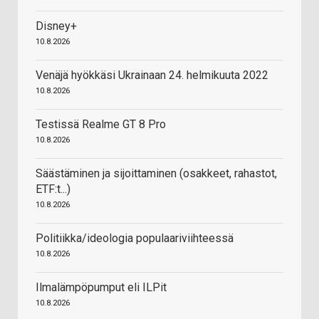
Disney+
10.8.2026
Venäjä hyökkäsi Ukrainaan 24. helmikuuta 2022
10.8.2026
Testissä Realme GT 8 Pro
10.8.2026
Säästäminen ja sijoittaminen (osakkeet, rahastot,
ETF:t...)
10.8.2026
Politiikka/ideologia populaariviihteessä
10.8.2026
Ilmalämpöpumput eli ILPit
10.8.2026