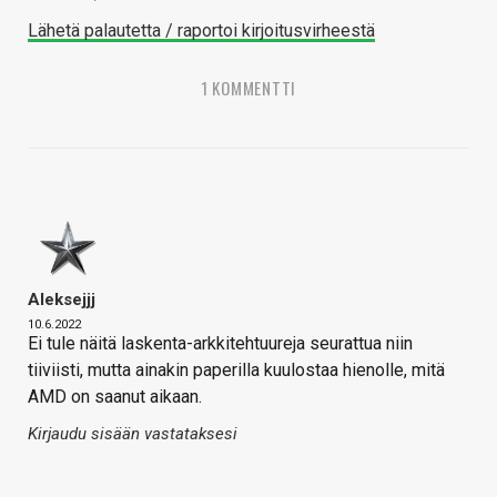
Lähetä palautetta / raportoi kirjoitusvirheestä
1 KOMMENTTI
Aleksejjj
10.6.2022
Ei tule näitä laskenta-arkkitehtuureja seurattua niin
tiiviisti, mutta ainakin paperilla kuulostaa hienolle, mitä
AMD on saanut aikaan.
Kirjaudu sisään vastataksesi