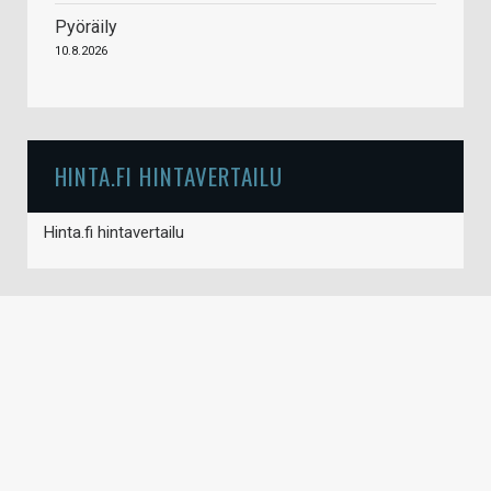
Pyöräily
10.8.2026
HINTA.FI HINTAVERTAILU
Hinta.fi hintavertailu