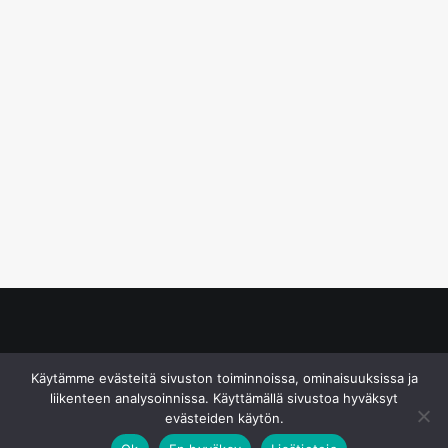
© S&J Media Oy
Käytämme evästeitä sivuston toiminnoissa, ominaisuuksissa ja
liikenteen analysoinnissa. Käyttämällä sivustoa hyväksyt
evästeiden käytön.