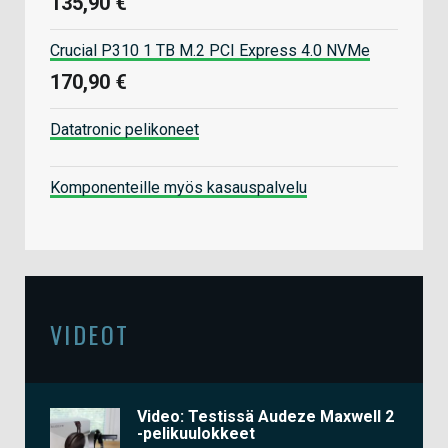
135,90 €
Crucial P310 1 TB M.2 PCI Express 4.0 NVMe
170,90 €
Datatronic pelikoneet
Komponenteille myös kasauspalvelu
VIDEOT
Video: Testissä Audeze Maxwell 2
-pelikuulokkeet