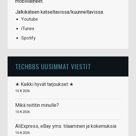
mobiiliaiheet.
Jälkikäteen katseltavissa/kuunneltavissa:
Youtube
iTunes
Spotify
TECHBBS UUSIMMAT VIESTIT
★ Kaikki hyvät tarjoukset ★
10.8.2026
Mikä reititin minulle?
10.8.2026
AliExpress, eBay yms. tilaaminen ja kokemuksia
10.8.2026