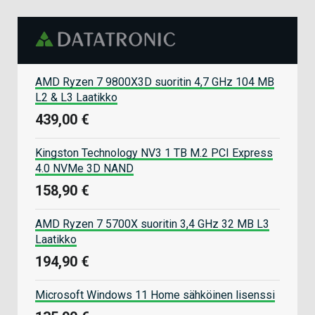
AMD Ryzen 7 9800X3D suoritin 4,7 GHz 104 MB
L2 & L3 Laatikko
439,00 €
Kingston Technology NV3 1 TB M.2 PCI Express
4.0 NVMe 3D NAND
158,90 €
AMD Ryzen 7 5700X suoritin 3,4 GHz 32 MB L3
Laatikko
194,90 €
Microsoft Windows 11 Home sähköinen lisenssi