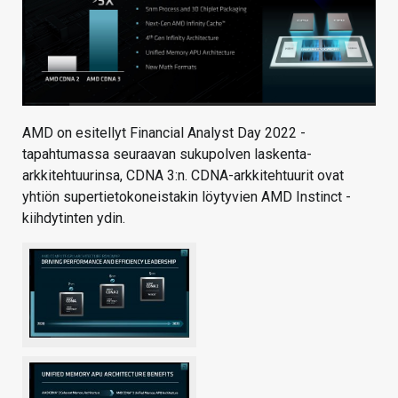
AMD on esitellyt Financial Analyst Day 2022 -
tapahtumassa seuraavan sukupolven laskenta-
arkkitehtuurinsa, CDNA 3:n. CDNA-arkkitehtuurit ovat
yhtiön supertietokoneistakin löytyvien AMD Instinct -
kiihdytinten ydin.