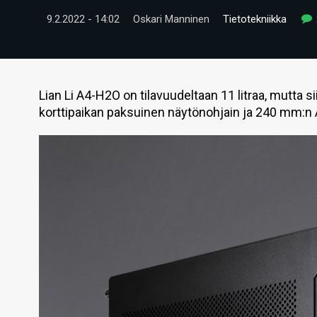
9.2.2022 - 14:02
Oskari Manninen
Tietotekniikka
Lian Li A4-H2O on tilavuudeltaan 11 litraa, mutta 
korttipaikan paksuinen näytönohjain ja 240 mm:n 