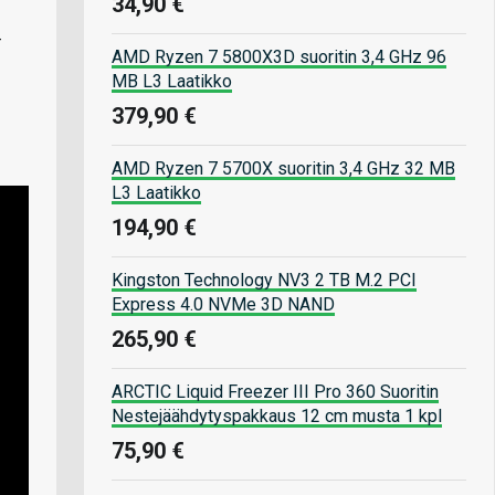
34,90 €
-
AMD Ryzen 7 5800X3D suoritin 3,4 GHz 96
MB L3 Laatikko
379,90 €
AMD Ryzen 7 5700X suoritin 3,4 GHz 32 MB
L3 Laatikko
194,90 €
Kingston Technology NV3 2 TB M.2 PCI
Express 4.0 NVMe 3D NAND
265,90 €
ARCTIC Liquid Freezer III Pro 360 Suoritin
Nestejäähdytyspakkaus 12 cm musta 1 kpl
75,90 €