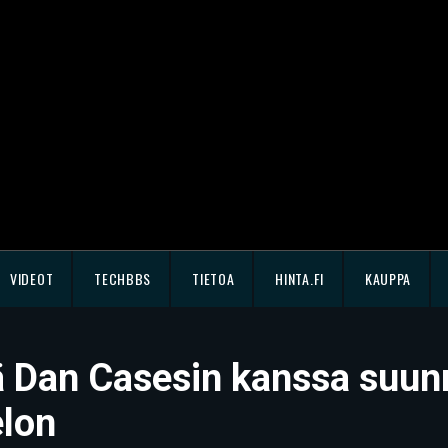
VIDEOT
TECHBBS
TIETOA
HINTA.FI
KAUPPA
sä Dan Casesin kanssa suunn
lon