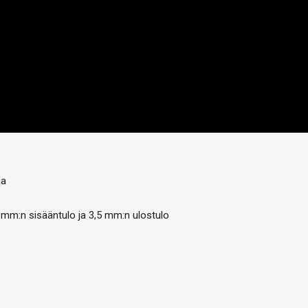
aa
5 mm:n sisääntulo ja 3,5 mm:n ulostulo