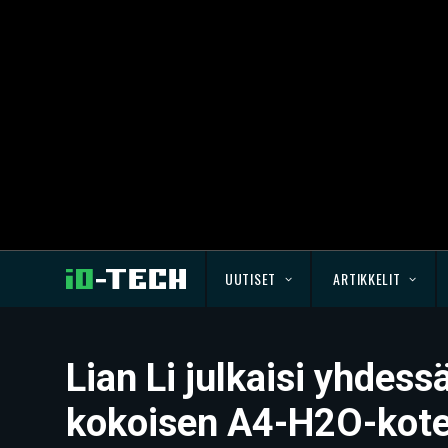
UUTISET
ARTIKKELIT
Lian Li julkaisi yhdes
kokoisen A4-H2O-kote