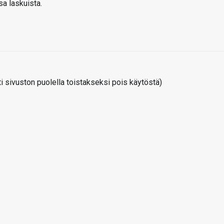
sa laskuista.
 sivuston puolella toistakseksi pois käytöstä)