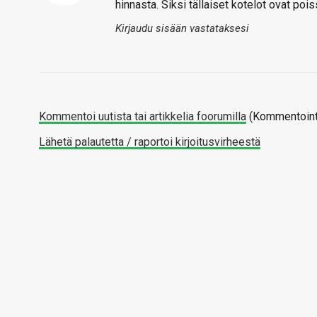
hinnasta. Siksi tällaiset kotelot ovat pois
Kirjaudu sisään vastataksesi
Kommentoi uutista tai artikkelia foorumilla
(Kommentointi
Lähetä palautetta / raportoi kirjoitusvirheestä