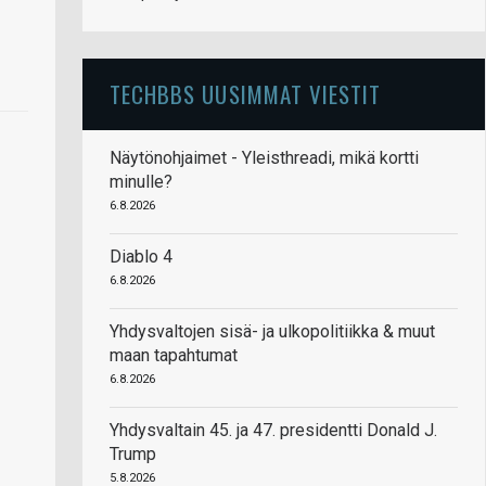
TECHBBS UUSIMMAT VIESTIT
Näytönohjaimet - Yleisthreadi, mikä kortti
minulle?
6.8.2026
Diablo 4
6.8.2026
Yhdysvaltojen sisä- ja ulkopolitiikka & muut
maan tapahtumat
6.8.2026
Yhdysvaltain 45. ja 47. presidentti Donald J.
Trump
5.8.2026