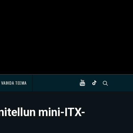
VAIHDA TEEMA
itellun mini-ITX-