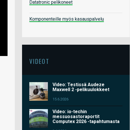
Datatronic pelikoneet
Komponenteille myös kasauspalvelu
VIDEOT
Video: Testissä Audeze
Maxwell 2 -pelikuulokkeet
15.6.2026
Video: io-techin
messuosastoraportit
Computex 2026 -tapahtumasta