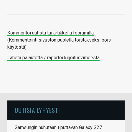
Kommentoi uutista tai artikkelia foorumilla
(Kommentointi sivuston puolella toistakseksi pois
käytöstä)
Lähetä palautetta / raportoi kirjoitusvirheestä
UUTISIA LYHYESTI
Samsungin huhutaan tiputtavan Galaxy S27