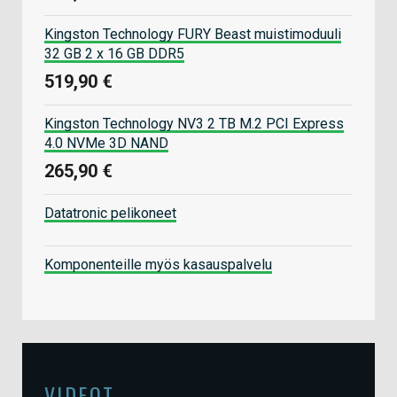
Kingston Technology FURY Beast muistimoduuli
32 GB 2 x 16 GB DDR5
519,90 €
Kingston Technology NV3 2 TB M.2 PCI Express
4.0 NVMe 3D NAND
265,90 €
Datatronic pelikoneet
Komponenteille myös kasauspalvelu
VIDEOT