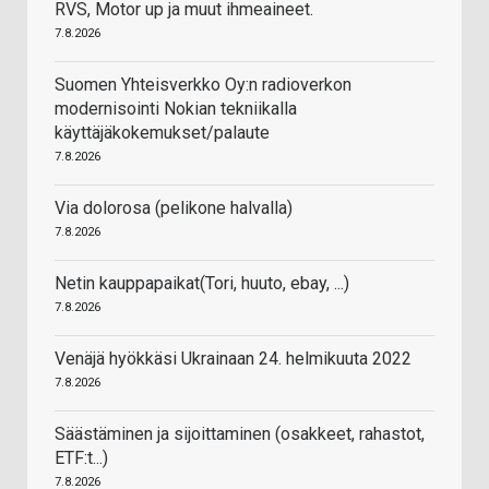
RVS, Motor up ja muut ihmeaineet.
7.8.2026
Suomen Yhteisverkko Oy:n radioverkon
modernisointi Nokian tekniikalla
käyttäjäkokemukset/palaute
7.8.2026
Via dolorosa (pelikone halvalla)
7.8.2026
Netin kauppapaikat(Tori, huuto, ebay, ...)
7.8.2026
Venäjä hyökkäsi Ukrainaan 24. helmikuuta 2022
7.8.2026
Säästäminen ja sijoittaminen (osakkeet, rahastot,
ETF:t...)
7.8.2026