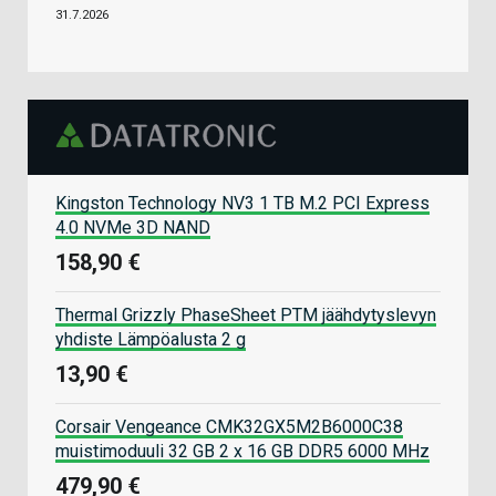
31.7.2026
Kingston Technology NV3 1 TB M.2 PCI Express
4.0 NVMe 3D NAND
158,90 €
Thermal Grizzly PhaseSheet PTM jäähdytyslevyn
yhdiste Lämpöalusta 2 g
13,90 €
Corsair Vengeance CMK32GX5M2B6000C38
muistimoduuli 32 GB 2 x 16 GB DDR5 6000 MHz
479,90 €