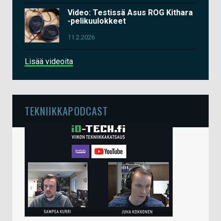
Video: Testissä Asus ROG Kithara
-pelikuulokkeet
11.2.2026
Lisää videoita
TEKNIIKKAPODCAST