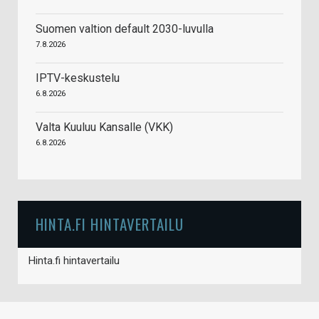
Suomen valtion default 2030-luvulla
7.8.2026
IPTV-keskustelu
6.8.2026
Valta Kuuluu Kansalle (VKK)
6.8.2026
HINTA.FI HINTAVERTAILU
Hinta.fi hintavertailu