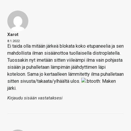
Xarot
8.1.2022
Ei taida olla mitään järkeä blokata koko etupaneelia ja sen
mahdollista ilman sisäänottoa tuollaisella distroplatella.
Tuossakin nyt imetään sitten viileämpi ilma vain pohjasta
sisään ja puhalletaan lämpimän jäähdyttimen läpi
koteloon. Sama jo kertaalleen lämmitetty ilma puhalletaan
sitten sivusta/takaata/ylhäältä ulos.
Maken
järki.
Kirjaudu sisään vastataksesi