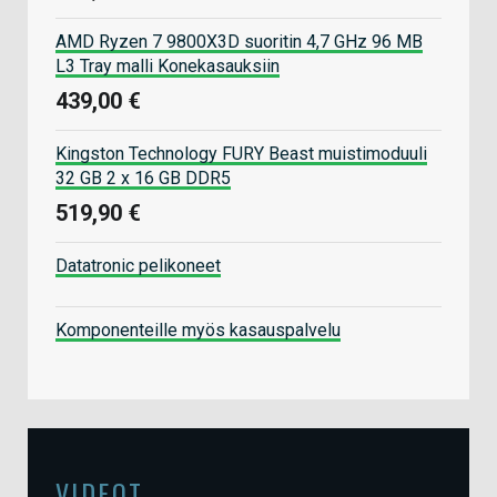
AMD Ryzen 7 9800X3D suoritin 4,7 GHz 96 MB
L3 Tray malli Konekasauksiin
439,00 €
Kingston Technology FURY Beast muistimoduuli
32 GB 2 x 16 GB DDR5
519,90 €
Datatronic pelikoneet
Komponenteille myös kasauspalvelu
VIDEOT