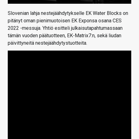
Slovenian lahja nestejäähdytykselle EK Water Blocks on
pitänyt oman pienimuotoisen EK Exponsa osana CES
2022 -messuja. Yhtiö esitteli julkaisutapahtumassaan
tämän vuoden päätuotteen, EK-Matrix7:n, sekä liudan
päivittyneitä nestejäähdytystuotteita.