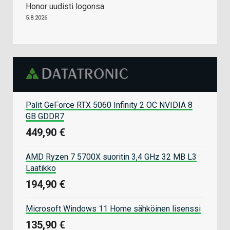
Honor uudisti logonsa
5.8.2026
Palit GeForce RTX 5060 Infinity 2 OC NVIDIA 8
GB GDDR7
449,90 €
AMD Ryzen 7 5700X suoritin 3,4 GHz 32 MB L3
Laatikko
194,90 €
Microsoft Windows 11 Home sähköinen lisenssi
135,90 €