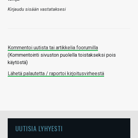
Kirjaudu sisään vastataksesi
Kommentoi uutista tai artikkelia foorumilla
(Kommentointi sivuston puolella toistakseksi pois
käytöstä)
Lähetä palautetta / raportoi kirjoitusvirheestä
UUTISIA LYHYESTI