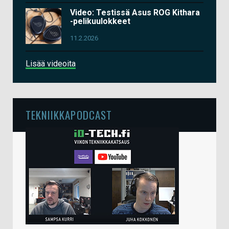
Video: Testissä Asus ROG Kithara
-pelikuulokkeet
11.2.2026
Lisää videoita
TEKNIIKKAPODCAST