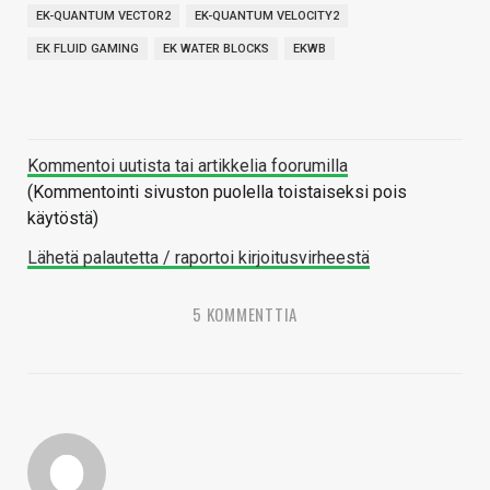
EK-QUANTUM VECTOR2
EK-QUANTUM VELOCITY2
EK FLUID GAMING
EK WATER BLOCKS
EKWB
Kommentoi uutista tai artikkelia foorumilla
(Kommentointi sivuston puolella toistaiseksi pois
käytöstä)
Lähetä palautetta / raportoi kirjoitusvirheestä
5 KOMMENTTIA