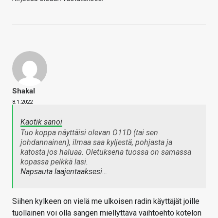
Shakal
8.1.2022
Kaotik sanoi
Tuo koppa näyttäisi olevan O11D (tai sen
johdannainen), ilmaa saa kyljestä, pohjasta ja
katosta jos haluaa. Oletuksena tuossa on samassa
kopassa pelkkä lasi.
Napsauta laajentaaksesi…
Siihen kylkeen on vielä me ulkoisen radin käyttäjät joille
tuollainen voi olla sangen miellyttävä vaihtoehto kotelon