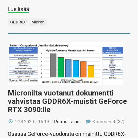
Lue lisää
GDDR6X
Micron
Micronilta vuotanut dokumentti
vahvistaa GDDR6X-muistit GeForce
RTX 3090:lle
14.8.2020 - 16:19
/
Petrus Laine
Kommentit (37)
Osassa GeForce-vuodoista on mainittu GDDR6X-