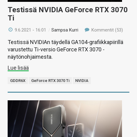
Testissä NVIDIA GeForce RTX 3070
Ti
9.6.2021 - 16:01
/
Sampsa Kurri
Kommentit (53)
Testissä NVIDIAn täydellä GA104-grafiikkapiirillä
varustettu Ti-versio GeForce RTX 3070 -
näytönohjaimesta.
Lue lisää
GDDR6X
GeForce RTX 3070 Ti
NVIDIA