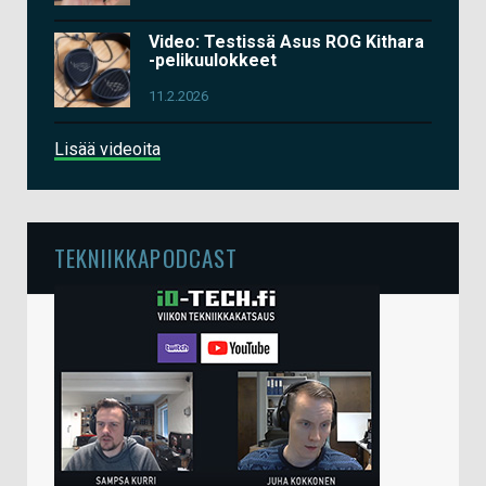
Video: Testissä Asus ROG Kithara
-pelikuulokkeet
11.2.2026
Lisää videoita
TEKNIIKKAPODCAST