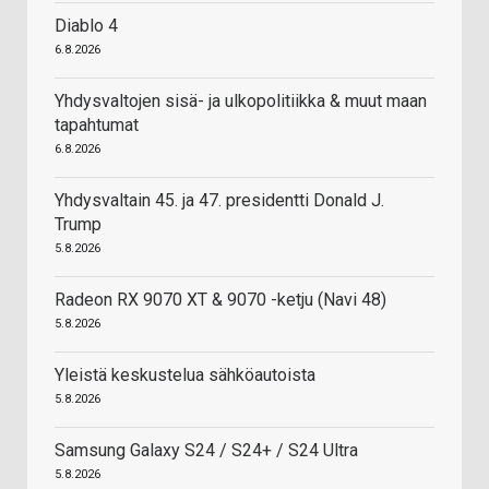
Diablo 4
6.8.2026
Yhdysvaltojen sisä- ja ulkopolitiikka & muut maan
tapahtumat
6.8.2026
Yhdysvaltain 45. ja 47. presidentti Donald J.
Trump
5.8.2026
Radeon RX 9070 XT & 9070 -ketju (Navi 48)
5.8.2026
Yleistä keskustelua sähköautoista
5.8.2026
Samsung Galaxy S24 / S24+ / S24 Ultra
5.8.2026