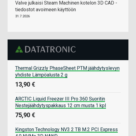
Valve julkaisi Steam Machinen kotelon 3D CAD -
tiedostot avoimeen käyttöön
31.7.2026
Thermal Grizzly PhaseSheet PTM jäähdytyslevyn
yhdiste Lämpöalusta 2 g
13,90 €
ARCTIC Liquid Freezer III Pro 360 Suoritin
Nestejäähdytyspakkaus 12 cm musta 1 kpl
75,90 €
Kingston Technology NV3 2 TB M.2 PCI Express