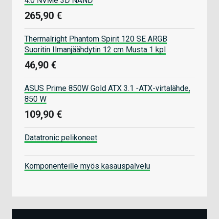
4.0 NVMe 3D NAND
265,90 €
Thermalright Phantom Spirit 120 SE ARGB
Suoritin Ilmanjäähdytin 12 cm Musta 1 kpl
46,90 €
ASUS Prime 850W Gold ATX 3.1 -ATX-virtalähde,
850 W
109,90 €
Datatronic pelikoneet
Komponenteille myös kasauspalvelu