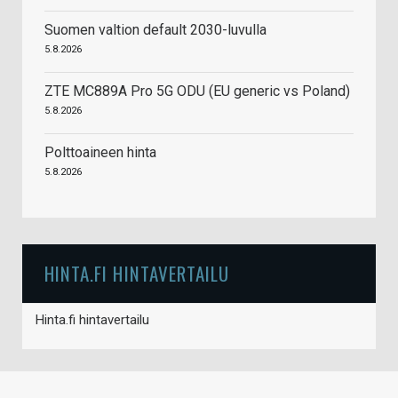
Suomen valtion default 2030-luvulla
5.8.2026
ZTE MC889A Pro 5G ODU (EU generic vs Poland)
5.8.2026
Polttoaineen hinta
5.8.2026
HINTA.FI HINTAVERTAILU
Hinta.fi hintavertailu