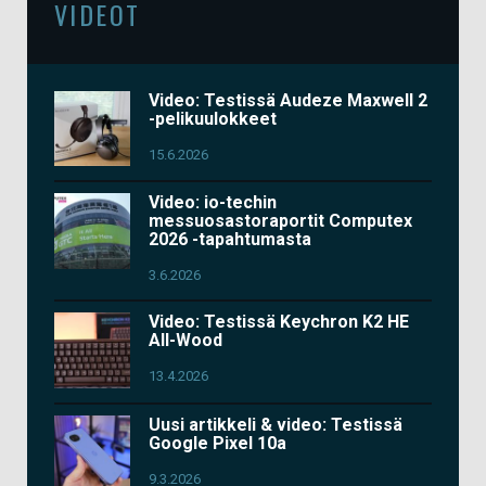
VIDEOT
Video: Testissä Audeze Maxwell 2
-pelikuulokkeet
15.6.2026
Video: io-techin
messuosastoraportit Computex
2026 -tapahtumasta
3.6.2026
Video: Testissä Keychron K2 HE
All-Wood
13.4.2026
Uusi artikkeli & video: Testissä
Google Pixel 10a
9.3.2026