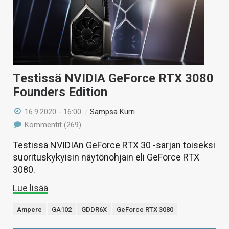
Testissä NVIDIA GeForce RTX 3080
Founders Edition
16.9.2020 - 16:00
/
Sampsa Kurri
Kommentit (269)
Testissä NVIDIAn GeForce RTX 30 -sarjan toiseksi
suorituskykyisin näytönohjain eli GeForce RTX
3080.
Lue lisää
Ampere
GA102
GDDR6X
GeForce RTX 3080