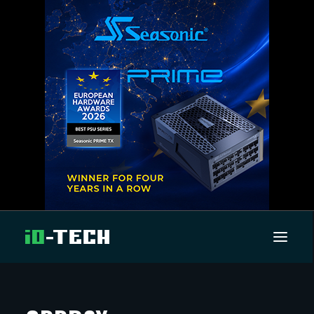
UUTISET