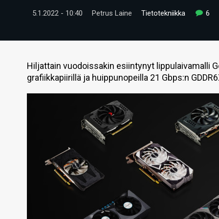
5.1.2022 - 10:40
Petrus Laine
Tietotekniikka
6
Hiljattain vuodoissakin esiintynyt lippulaivamalli
grafiikkapiirillä ja huippunopeilla 21 Gbps:n GDDR6