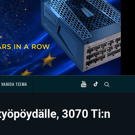
VAIHDA TEEMA
työpöydälle, 3070 Ti:n