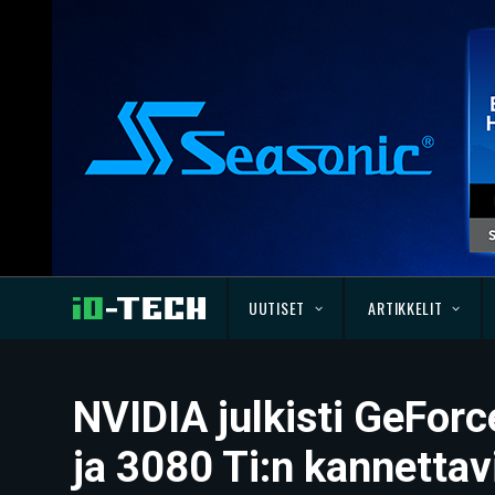
UUTISET
ARTIKKELIT
NVIDIA julkisti GeForc
ja 3080 Ti:n kannettav