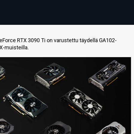
 GeForce RTX 3090 Ti on varustettu täydellä GA102-
X-muisteilla.