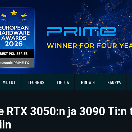
VIDEOT
TECHBBS
TIETOA
HINTA.FI
KAUPPA
e RTX 3050:n ja 3090 Ti:n 
iin