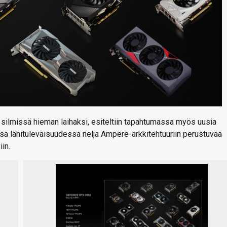
 silmissä hieman laihaksi, esiteltiin tapahtumassa myös uusia
assa lähitulevaisuudessa neljä Ampere-arkkitehtuuriin perustuvaa
iin.