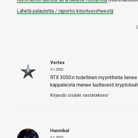
Lähetä palautetta / raportoi kirjoitusvirheestä
Vertex
5.1.2022
RTX 3050:n todellinen myyntihinta lienee
kappaleista menee luultavasti kryptolouhijo
Kirjaudu sisään vastataksesi
Hannibal
5.1.2022