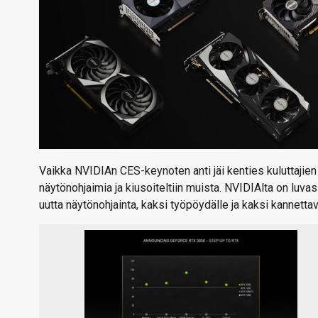
Vaikka NVIDIAn CES-keynoten anti jäi kenties kuluttajien
näytönohjaimia ja kiusoiteltiin muista. NVIDIAlta on luv
uutta näytönohjainta, kaksi työpöydälle ja kaksi kannettav