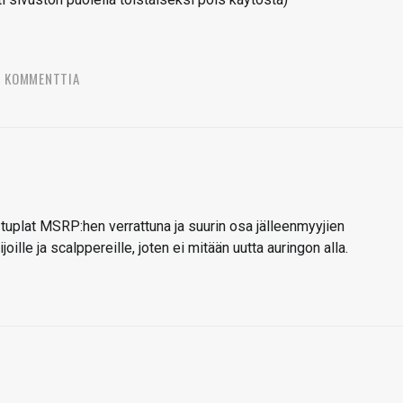
6 KOMMENTTIA
 tuplat MSRP:hen verrattuna ja suurin osa jälleenmyyjien
ille ja scalppereille, joten ei mitään uutta auringon alla.