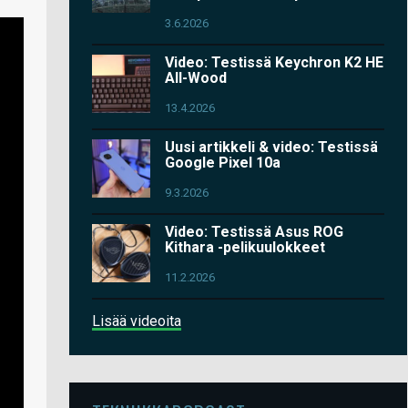
3.6.2026
Video: Testissä Keychron K2 HE
All-Wood
13.4.2026
Uusi artikkeli & video: Testissä
Google Pixel 10a
9.3.2026
Video: Testissä Asus ROG
Kithara -pelikuulokkeet
11.2.2026
Lisää videoita