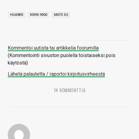
HUAWEI
KIRIN 9000
MATE X2
Kommentoi uutista tai artikkelia foorumilla
(Kommentointi sivuston puolella toistaiseksi pois
käytöstä)
Lähetä palautetta / raportoi kirjoitusvirheestä
14 KOMMENTTIA