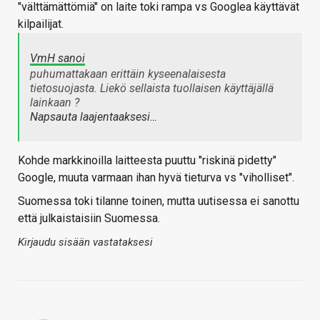
"välttämättömiä" on laite toki rampa vs Googlea käyttävät
kilpailijat.
VmH sanoi
puhumattakaan erittäin kyseenalaisesta
tietosuojasta. Liekö sellaista tuollaisen käyttäjällä
lainkaan ?
Napsauta laajentaaksesi…
Kohde markkinoilla laitteesta puuttu "riskinä pidetty"
Google, muuta varmaan ihan hyvä tieturva vs "viholliset".
Suomessa toki tilanne toinen, mutta uutisessa ei sanottu
että julkaistaisiin Suomessa.
Kirjaudu sisään vastataksesi