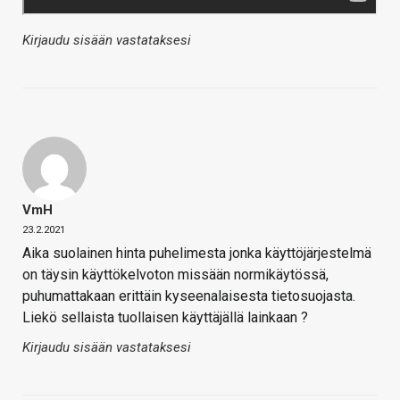
Kirjaudu sisään vastataksesi
VmH
23.2.2021
Aika suolainen hinta puhelimesta jonka käyttöjärjestelmä
on täysin käyttökelvoton missään normikäytössä,
puhumattakaan erittäin kyseenalaisesta tietosuojasta.
Liekö sellaista tuollaisen käyttäjällä lainkaan ?
Kirjaudu sisään vastataksesi