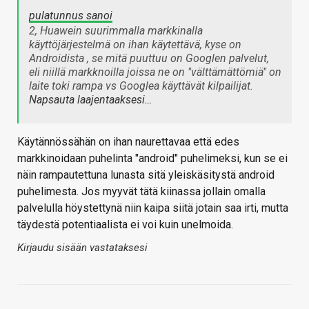
pulatunnus sanoi
2, Huawein suurimmalla markkinalla
käyttöjärjestelmä on ihan käytettävä, kyse on
Androidista , se mitä puuttuu on Googlen palvelut,
eli niillä markknoilla joissa ne on "välttämättömiä" on
laite toki rampa vs Googlea käyttävät kilpailijat.
Napsauta laajentaaksesi…
Käytännössähän on ihan naurettavaa että edes
markkinoidaan puhelinta "android" puhelimeksi, kun se ei
näin rampautettuna lunasta sitä yleiskäsitystä android
puhelimesta. Jos myyvät tätä kiinassa jollain omalla
palvelulla höystettynä niin kaipa siitä jotain saa irti, mutta
täydestä potentiaalista ei voi kuin unelmoida.
Kirjaudu sisään vastataksesi