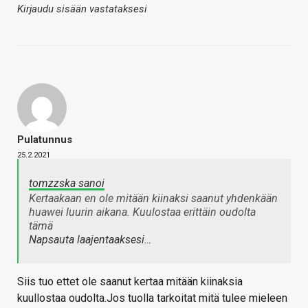
Kirjaudu sisään vastataksesi
Pulatunnus
25.2.2021
tomzzska sanoi
Kertaakaan en ole mitään kiinaksi saanut yhdenkään
huawei luurin aikana. Kuulostaa erittäin oudolta
tämä
Napsauta laajentaaksesi…
Siis tuo ettet ole saanut kertaa mitään kiinaksia
kuullostaa oudolta.Jos tuolla tarkoitat mitä tulee mieleen