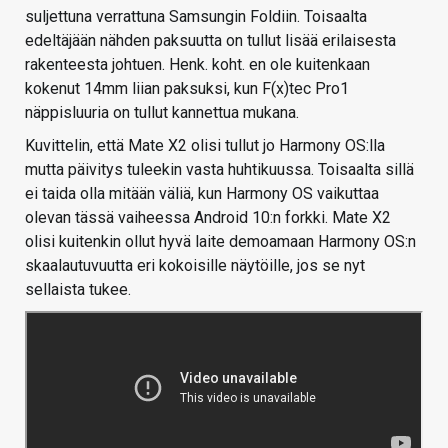
suljettuna verrattuna Samsungin Foldiin. Toisaalta
edeltäjään nähden paksuutta on tullut lisää erilaisesta
rakenteesta johtuen. Henk. koht. en ole kuitenkaan
kokenut 14mm liian paksuksi, kun F(x)tec Pro1
näppisluuria on tullut kannettua mukana.
Kuvittelin, että Mate X2 olisi tullut jo Harmony OS:lla
mutta päivitys tuleekin vasta huhtikuussa. Toisaalta sillä
ei taida olla mitään väliä, kun Harmony OS vaikuttaa
olevan tässä vaiheessa Android 10:n forkki. Mate X2
olisi kuitenkin ollut hyvä laite demoamaan Harmony OS:n
skaalautuvuutta eri kokoisille näytöille, jos se nyt
sellaista tukee.