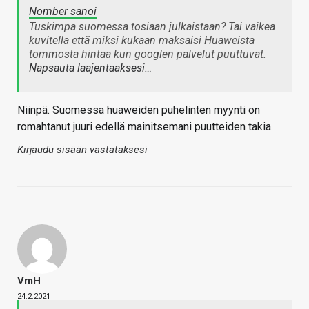
Nomber sanoi
Tuskimpa suomessa tosiaan julkaistaan? Tai vaikea
kuvitella että miksi kukaan maksaisi Huaweista
tommosta hintaa kun googlen palvelut puuttuvat.
Napsauta laajentaaksesi…
Niinpä. Suomessa huaweiden puhelinten myynti on
romahtanut juuri edellä mainitsemani puutteiden takia.
Kirjaudu sisään vastataksesi
VmH
24.2.2021