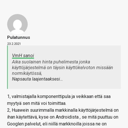
Pulatunnus
23.2.2021
VmH sanoi
Aika suolainen hinta puhelimesta jonka
käyttöjärjestelmä on täysin käyttökelvoton missään
normikäytössä,
Napsauta laajentaaksesi…
1, valmistajalla komponenttipula ja veikkaan että saa
myytyä sen mitä voi toimittaa.
2, Huawein suurimmalla markkinalla käyttöjärjestelmä on
ihan käytettävä, kyse on Androidista , se mitä puuttuu on
Googlen palvelut, eli niillä markknoilla joissa ne on