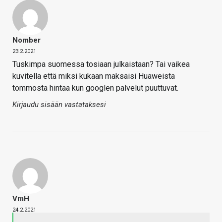
Nomber
23.2.2021
Tuskimpa suomessa tosiaan julkaistaan? Tai vaikea
kuvitella että miksi kukaan maksaisi Huaweista
tommosta hintaa kun googlen palvelut puuttuvat.
Kirjaudu sisään vastataksesi
VmH
24.2.2021