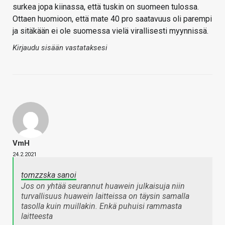
surkea jopa kiinassa, että tuskin on suomeen tulossa.
Ottaen huomioon, että mate 40 pro saatavuus oli parempi
ja sitäkään ei ole suomessa vielä virallisesti myynnissä.
Kirjaudu sisään vastataksesi
VmH
24.2.2021
tomzzska sanoi
Jos on yhtää seurannut huawein julkaisuja niin
turvallisuus huawein laitteissa on täysin samalla
tasolla kuin muillakin. Enkä puhuisi rammasta
laitteesta