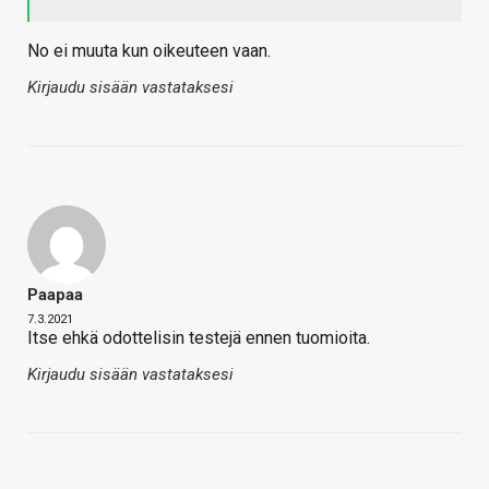
No ei muuta kun oikeuteen vaan.
Kirjaudu sisään vastataksesi
Paapaa
7.3.2021
Itse ehkä odottelisin testejä ennen tuomioita.
Kirjaudu sisään vastataksesi