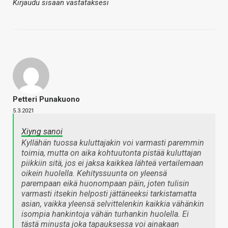
Kirjaudu sisään vastataksesi
Petteri Punakuono
5.3.2021
Xiyng sanoi
Kyllähän tuossa kuluttajakin voi varmasti paremmin
toimia, mutta on aika kohtuutonta pistää kuluttajan
piikkiin sitä, jos ei jaksa kaikkea lähteä vertailemaan
oikein huolella. Kehityssuunta on yleensä
parempaan eikä huonompaan päin, joten tulisin
varmasti itsekin helposti jättäneeksi tarkistamatta
asian, vaikka yleensä selvittelenkin kaikkia vähänkin
isompia hankintoja vähän turhankin huolella. Ei
tästä minusta joka tapauksessa voi ainakaan