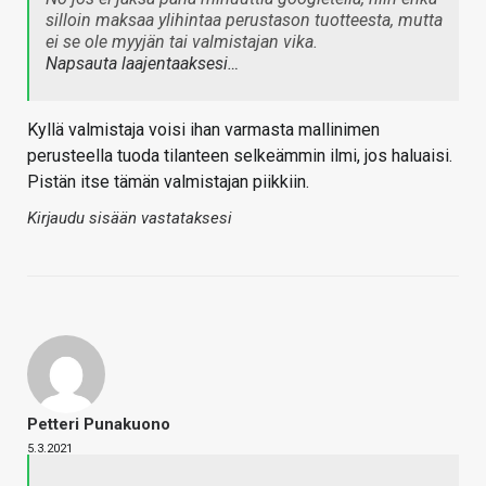
silloin maksaa ylihintaa perustason tuotteesta, mutta
ei se ole myyjän tai valmistajan vika.
Napsauta laajentaaksesi…
Kyllä valmistaja voisi ihan varmasta mallinimen
perusteella tuoda tilanteen selkeämmin ilmi, jos haluaisi.
Pistän itse tämän valmistajan piikkiin.
Kirjaudu sisään vastataksesi
Petteri Punakuono
5.3.2021