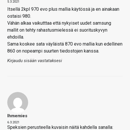
5.3.2021
Itsellä 2kpl 970 evo plus mallia käytössä ja en ainakaan
ostaisi 980.
Vähän alkaa vaikutttaa että nykyiset uudet samsung
mallit on tehty rahastusmielessä ei suorituskyvyn
ehdoilla.
Sama koskee sata väyläistä 870 evo mallia kun edellinen
860 on nopeampi suurten tiedostojen kanssa.
Kirjaudu sisään vastataksesi
Ihmemies
6.3.2021
Speksien perusteella kuvaisin näitä kahdella sanalla: