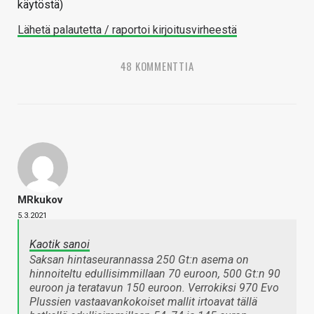
käytöstä)
Lähetä palautetta / raportoi kirjoitusvirheestä
48 KOMMENTTIA
MRkukov
5.3.2021
Kaotik sanoi
Saksan hintaseurannassa 250 Gt:n asema on
hinnoiteltu edullisimmillaan 70 euroon, 500 Gt:n 90
euroon ja teratavun 150 euroon. Verrokiksi 970 Evo
Plussien vastaavankokoiset mallit irtoavat tällä