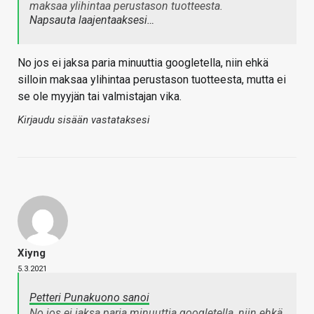
maksaa ylihintaa perustason tuotteesta.
Napsauta laajentaaksesi…
No jos ei jaksa paria minuuttia googletella, niin ehkä
silloin maksaa ylihintaa perustason tuotteesta, mutta ei
se ole myyjän tai valmistajan vika.
Kirjaudu sisään vastataksesi
Xiyng
5.3.2021
Petteri Punakuono sanoi
No jos ei jaksa paria minuuttia googletella, niin ehkä