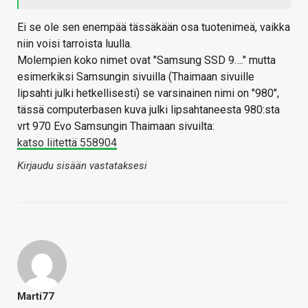
Ei se ole sen enempää tässäkään osa tuotenimeä, vaikka
niin voisi tarroista luulla.
Molempien koko nimet ovat "Samsung SSD 9…." mutta
esimerkiksi Samsungin sivuilla (Thaimaan sivuille
lipsahti julki hetkellisesti) se varsinainen nimi on "980",
tässä computerbasen kuva julki lipsahtaneesta 980:sta
vrt 970 Evo Samsungin Thaimaan sivuilta:
katso liitettä 558904
Kirjaudu sisään vastataksesi
Marti77