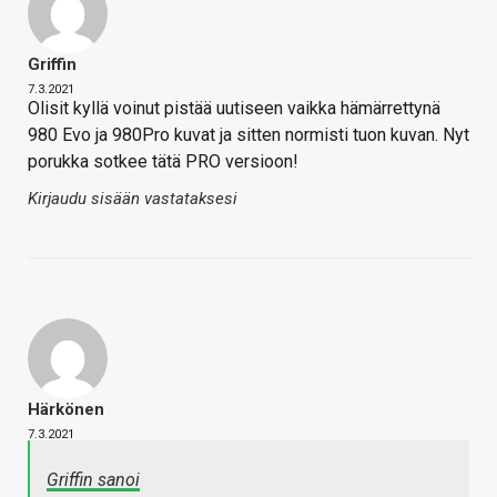
Griffin
7.3.2021
Olisit kyllä voinut pistää uutiseen vaikka hämärrettynä
980 Evo ja 980Pro kuvat ja sitten normisti tuon kuvan. Nyt
porukka sotkee tätä PRO versioon!
Kirjaudu sisään vastataksesi
Härkönen
7.3.2021
Griffin sanoi