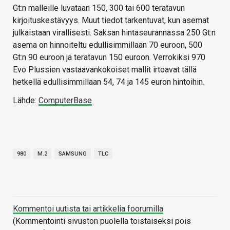
Gt:n malleille luvataan 150, 300 tai 600 teratavun
kirjoituskestävyys. Muut tiedot tarkentuvat, kun asemat
julkaistaan virallisesti. Saksan hintaseurannassa 250 Gt:n
asema on hinnoiteltu edullisimmillaan 70 euroon, 500
Gt:n 90 euroon ja teratavun 150 euroon. Verrokiksi 970
Evo Plussien vastaavankokoiset mallit irtoavat tällä
hetkellä edullisimmillaan 54, 74 ja 145 euron hintoihin.
Lähde:
ComputerBase
980
M.2
SAMSUNG
TLC
Kommentoi uutista tai artikkelia foorumilla
(Kommentointi sivuston puolella toistaiseksi pois