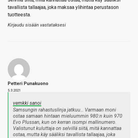
tavallista tallaajaa, joka maksaa ylihintaa perustason
tuotteesta.
Kirjaudu sisään vastataksesi
Petteri Punakuono
5.3.2021
vemkki sanoi
Samsungin rahastuslinja jatkuu… Varmaan moni
ostaa samaan hintaan mieluummin 980:n kuin 970
Evo Plussan, kun on kerran isompi mallinumero.
Valistunut kuluttaja on selvillä siitä, mitä kannattaa
ostaa, mutta käy sääliksi tavallista tallaajaa, joka