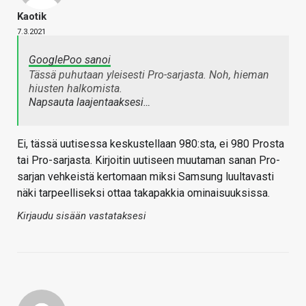
Kaotik
7.3.2021
GooglePoo sanoi
Tässä puhutaan yleisesti Pro-sarjasta. Noh, hieman
hiusten halkomista.
Napsauta laajentaaksesi…
Ei, tässä uutisessa keskustellaan 980:sta, ei 980 Prosta
tai Pro-sarjasta. Kirjoitin uutiseen muutaman sanan Pro-
sarjan vehkeistä kertomaan miksi Samsung luultavasti
näki tarpeelliseksi ottaa takapakkia ominaisuuksissa.
Kirjaudu sisään vastataksesi