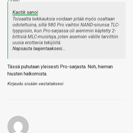
7.3.2021
Kaotik sanoi
Toisaalta leikkauksia voidaan pitää myös osaltaan
odotettuina, sillä 980 Pro vaihtoi NAND-sirunsa TLC-
tyyppisiin, kun Pro-sarjassa oli aiemmin käytetty 2-
bittisiä MLC-muisteja, joten asemien välille tarvittiin
uusia erottavia tekijöitä.
Napsauta laajentaaksesi…
Tässä puhutaan yleisesti Pro-sarjasta. Noh, hieman
hiusten halkomista.
Kirjaudu sisään vastataksesi