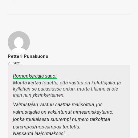
Petteri Punakuono
7.3.2021
Romunkerääjä sanoi
Monta kertaa todettu, että vastuu on kuluttajalla, ja
kyllähän se pääasiassa onkin, mutta tilanne ei ole
ihan niin yksinkertainen.
Valmistajan vastuu saattaa realisoitua, jos
valmistajalla on vakiintunut nimeämiskäytäntö,
jonka mukaisesti suurempi numero tarkoittaa
parempaa/nopeampaa tuotetta.
Napsauta laajentaaksesi…