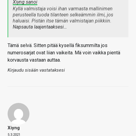
Xiyng sanoi
Kyllä valmistaja voisi ihan varmasta mallinimen
perusteella tuoda tilanteen selkeämmin ilmi, jos
haluaisi. Pistän itse tämän valmistajan piikkiin.
Napsauta laajentaaksesi…
Tämä selvä. Sitten pitää kysellä fiksummilta jos
numerosarjat ovat liian vaikeita. Mä voin vaikka pientä
korvausta vastaan auttaa.
Kirjaudu sisään vastataksesi
Xiyng
5.3.2021