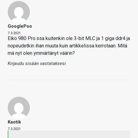
GooglePoo
7.3.2021
Eikö 980 Pro:ssa kuitenkin ole 3-bit MLC ja 1 giga ddr4 ja
nopeudetkin ihan muuta kuin artikkelissa kerrotaan. Mitä
mä nyt olen ymmärtänyt väärin?
Kirjaudu sisään vastataksesi
Kaotik
7.3.2021