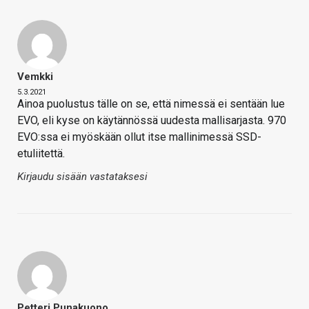
Vemkki
5.3.2021
Ainoa puolustus tälle on se, että nimessä ei sentään lue
EVO, eli kyse on käytännössä uudesta mallisarjasta. 970
EVO:ssa ei myöskään ollut itse mallinimessä SSD-
etuliitettä.
Kirjaudu sisään vastataksesi
Petteri Punakuono