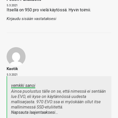
5.3.2021
Itsellä on 950 pro vielä käytössä. Hyvin toimii.
Kirjaudu sisään vastataksesi
Kaotik
5.3.2021
vemkki sanoi
Ainoa puolustus tälle on se, että nimessä ei sentään
lue EVO, eli kyse on käytännössä uudesta
mallisarjasta. 970 EVO:ssa ei myöskään ollut itse
mallinimessä SSD-etuliitettä.
Napsauta laajentaaksesi…