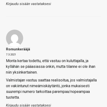
Kirjaudu sisään vastataksesi
Romunkerääjä
7.3.2021
Monta kertaa todettu, että vastuu on kuluttajalla, ja
kyllähän se pääasiassa onkin, mutta tilanne ei ole ihan
niin yksinkertainen.
Valmistajan vastuu saattaa realisoitua, jos valmistajalla
on vakiintunut nimeämiskäytäntö, jonka mukaisesti
suurempi numero tarkoittaa parempaa/nopeampaa
tuotetta.
Kirjaudu sisään vastataksesi