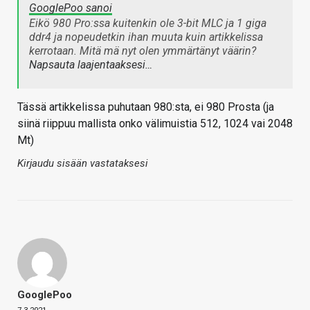
GooglePoo sanoi
Eikö 980 Pro:ssa kuitenkin ole 3-bit MLC ja 1 giga
ddr4 ja nopeudetkin ihan muuta kuin artikkelissa
kerrotaan. Mitä mä nyt olen ymmärtänyt väärin?
Napsauta laajentaaksesi…
Tässä artikkelissa puhutaan 980:sta, ei 980 Prosta (ja
siinä riippuu mallista onko välimuistia 512, 1024 vai 2048
Mt)
Kirjaudu sisään vastataksesi
GooglePoo