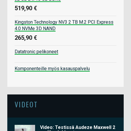
519,90 €
Kingston Technology NV3 2 TB M.2 PCI Express
4.0 NVMe 3D NAND
265,90 €
Datatronic pelikoneet
Komponenteille myös kasauspalvelu
VIDEOT
Video: Testissä Audeze Maxwell 2