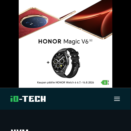
UUTISET