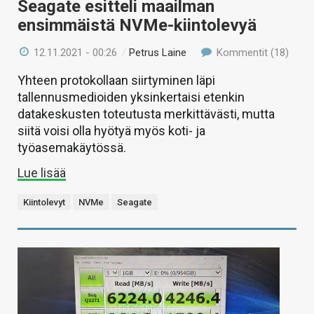
Seagate esitteli maailman
ensimmäistä NVMe-kiintolevyä
12.11.2021 - 00:26
/
Petrus Laine
Kommentit (18)
Yhteen protokollaan siirtyminen läpi
tallennusmedioiden yksinkertaisi etenkin
datakeskusten toteutusta merkittävästi, mutta
siitä voisi olla hyötyä myös koti- ja
työasemakäytössä.
Lue lisää
Kiintolevyt
NVMe
Seagate