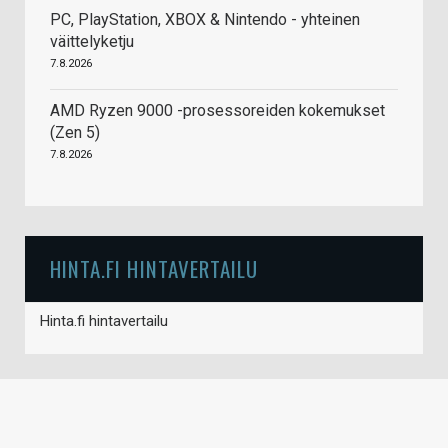
PC, PlayStation, XBOX & Nintendo - yhteinen
väittelyketju
7.8.2026
AMD Ryzen 9000 -prosessoreiden kokemukset
(Zen 5)
7.8.2026
HINTA.FI HINTAVERTAILU
Hinta.fi hintavertailu