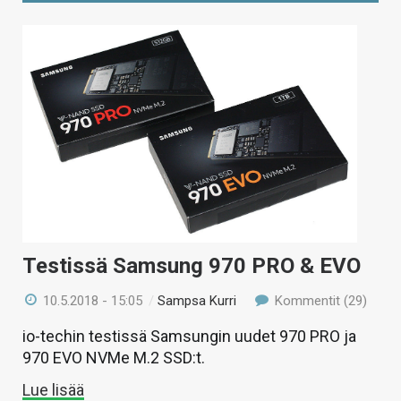
Testissä Samsung 970 PRO & EVO
10.5.2018 - 15:05
/
Sampsa Kurri
Kommentit (29)
io-techin testissä Samsungin uudet 970 PRO ja
970 EVO NVMe M.2 SSD:t.
Lue lisää