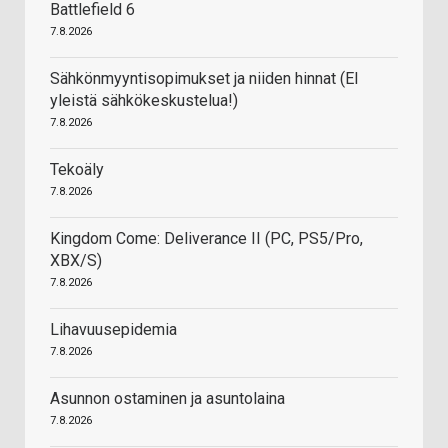
Battlefield 6
7.8.2026
Sähkönmyyntisopimukset ja niiden hinnat (EI
yleistä sähkökeskustelua!)
7.8.2026
Tekoäly
7.8.2026
Kingdom Come: Deliverance II (PC, PS5/Pro,
XBX/S)
7.8.2026
Lihavuusepidemia
7.8.2026
Asunnon ostaminen ja asuntolaina
7.8.2026