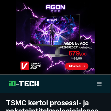
TSMC kertoi prosessi- ja
UUTISET
paketointiteknologioidensa