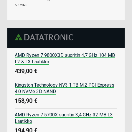
5.8.2026
AMD Ryzen 7 9800X3D suoritin 4,7 GHz 104 MB
L2 & L3 Laatikko
439,00 €
Kingston Technology NV3 1 TB M.2 PCI Express
4.0 NVMe 3D NAND
158,90 €
AMD Ryzen 7 5700X suoritin 3,4 GHz 32 MB L3
Laatikko
194,90 €