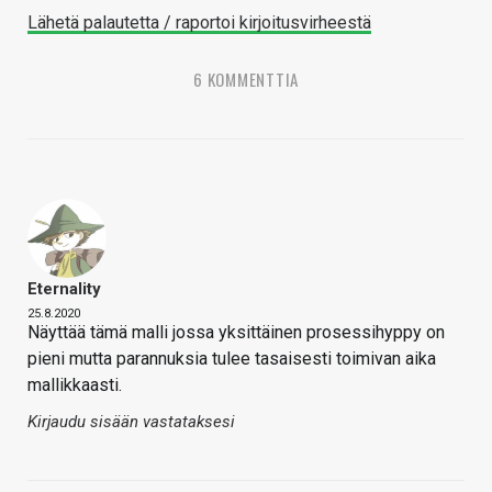
Lähetä palautetta / raportoi kirjoitusvirheestä
6 KOMMENTTIA
Eternality
25.8.2020
Näyttää tämä malli jossa yksittäinen prosessihyppy on
pieni mutta parannuksia tulee tasaisesti toimivan aika
mallikkaasti.
Kirjaudu sisään vastataksesi