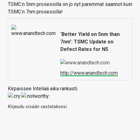
TSMC:n 5nm prosessilla on jo nyt paremmat saannot kuin
TSMC:n 7nm prosessilla!
‘Better Yield on 5nm than
7nm’: TSMC Update on
Defect Rates for N5
http://www.anandtech.com
Kirpaissee Inteliää aika rankasti.
Kirjaudu sisään vastataksesi