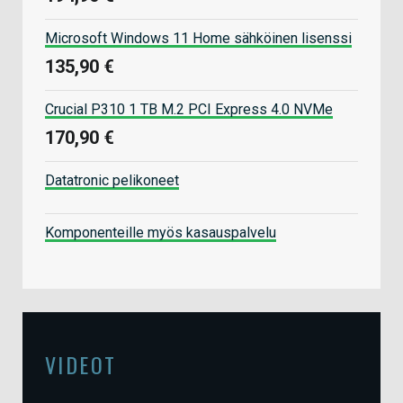
Microsoft Windows 11 Home sähköinen lisenssi
135,90 €
Crucial P310 1 TB M.2 PCI Express 4.0 NVMe
170,90 €
Datatronic pelikoneet
Komponenteille myös kasauspalvelu
VIDEOT