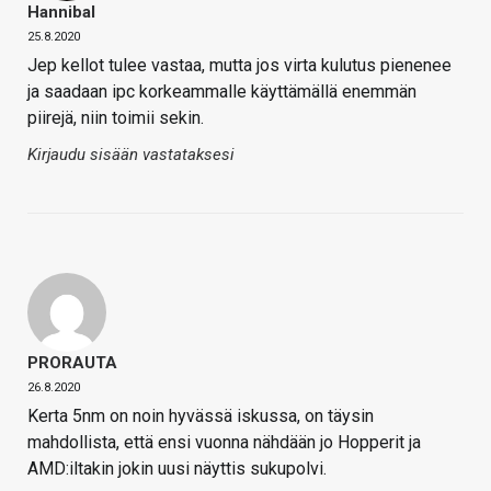
Hannibal
25.8.2020
Jep kellot tulee vastaa, mutta jos virta kulutus pienenee
ja saadaan ipc korkeammalle käyttämällä enemmän
piirejä, niin toimii sekin.
Kirjaudu sisään vastataksesi
PRORAUTA
26.8.2020
Kerta 5nm on noin hyvässä iskussa, on täysin
mahdollista, että ensi vuonna nähdään jo Hopperit ja
AMD:iltakin jokin uusi näyttis sukupolvi.