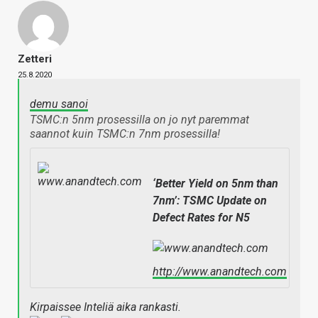
Zetteri
25.8.2020
demu sanoi
TSMC:n 5nm prosessilla on jo nyt paremmat
saannot kuin TSMC:n 7nm prosessilla!
‘Better Yield on 5nm than
7nm’: TSMC Update on
Defect Rates for N5
http://www.anandtech.com
Kirpaissee Inteliä aika rankasti.