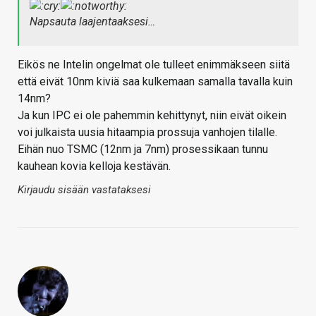
Napsauta laajentaaksesi…
Eikös ne Intelin ongelmat ole tulleet enimmäkseen siitä
että eivät 10nm kiviä saa kulkemaan samalla tavalla kuin
14nm?
Ja kun IPC ei ole pahemmin kehittynyt, niin eivät oikein
voi julkaista uusia hitaampia prossuja vanhojen tilalle.
Eihän nuo TSMC (12nm ja 7nm) prosessikaan tunnu
kauhean kovia kelloja kestävän.
Kirjaudu sisään vastataksesi