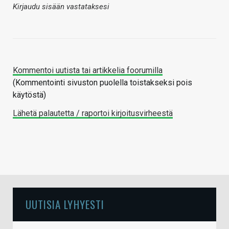
Kirjaudu sisään vastataksesi
Kommentoi uutista tai artikkelia foorumilla
(Kommentointi sivuston puolella toistakseksi pois
käytöstä)
Lähetä palautetta / raportoi kirjoitusvirheestä
UUTISIA LYHYESTI