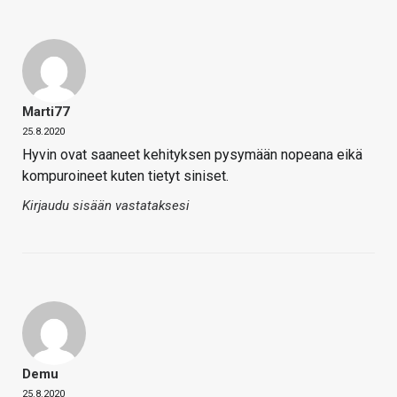
Marti77
25.8.2020
Hyvin ovat saaneet kehityksen pysymään nopeana eikä
kompuroineet kuten tietyt siniset.
Kirjaudu sisään vastataksesi
Demu
25.8.2020