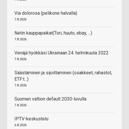
Via dolorosa (pelikone halvalla)
7.8.2026
Netin kauppapaikat(Tori, huuto, ebay, ...)
7.8.2026
Venäjä hyökkäsi Ukrainaan 24. helmikuuta 2022
7.8.2026
Säästäminen ja sijoittaminen (osakkeet, rahastot,
ETF:t...)
7.8.2026
Suomen valtion default 2030-luvulla
7.8.2026
IPTV-keskustelu
6.8.2026