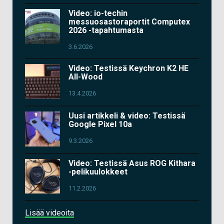
Video: io-techin
messuosastoraportit Computex
2026 -tapahtumasta
3.6.2026
Video: Testissä Keychron K2 HE
All-Wood
13.4.2026
Uusi artikkeli & video: Testissä
Google Pixel 10a
9.3.2026
Video: Testissä Asus ROG Kithara
-pelikuulokkeet
11.2.2026
Lisää videoita