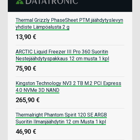
Thermal Grizzly PhaseSheet PTM jäähdytyslevyn
yhdiste Lämpöalusta 2 g
13,90 €
ARCTIC Liquid Freezer III Pro 360 Suoritin
Nestejäähdytyspakkaus 12 cm musta 1 kpl
75,90 €
Kingston Technology NV3 2 TB M.2 PCI Express
4.0 NVMe 3D NAND
265,90 €
Thermalright Phantom Spirit 120 SE ARGB
Suoritin Ilmanjäähdytin 12 cm Musta 1 kpl
46,90 €