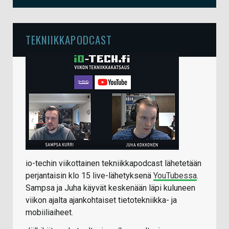
TEKNIIKKAPODCAST
io-techin viikottainen tekniikkapodcast lähetetään
perjantaisin klo 15 live-lähetyksenä
YouTubessa
.
Sampsa ja Juha käyvät keskenään läpi kuluneen
viikon ajalta ajankohtaiset tietotekniikka- ja
mobiiliaiheet.