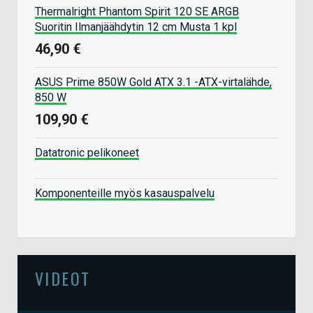
Thermalright Phantom Spirit 120 SE ARGB
Suoritin Ilmanjäähdytin 12 cm Musta 1 kpl
46,90 €
ASUS Prime 850W Gold ATX 3.1 -ATX-virtalähde,
850 W
109,90 €
Datatronic pelikoneet
Komponenteille myös kasauspalvelu
VIDEOT