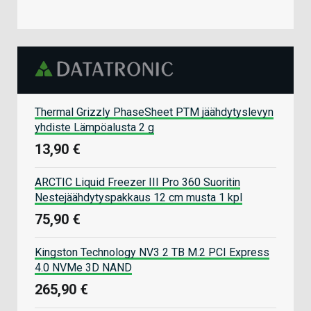
Thermal Grizzly PhaseSheet PTM jäähdytyslevyn
yhdiste Lämpöalusta 2 g
13,90 €
ARCTIC Liquid Freezer III Pro 360 Suoritin
Nestejäähdytyspakkaus 12 cm musta 1 kpl
75,90 €
Kingston Technology NV3 2 TB M.2 PCI Express
4.0 NVMe 3D NAND
265,90 €