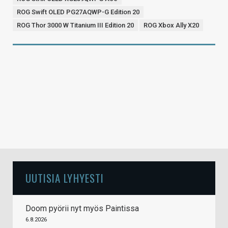
ROG Swift OLED PG27AQWP-G Edition 20
ROG Thor 3000 W Titanium III Edition 20
ROG Xbox Ally X20
UUTISIA LYHYESTI
Doom pyörii nyt myös Paintissa
6.8.2026