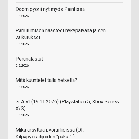
Doom pyörii nyt myös Paintissa
6.8.2026
Pariutumisen haasteet nykypäivänä ja sen
vaikutukset
6.8.2026
Perunalastut
6.8.2026
Mitä kuuntelet tällä hetkellä?
6.8.2026
GTA VI (19.11.2026) (Playstation 5, Xbox Series
X/S)
6.8.2026
Mikä ärsyttää pyöräilijöissä (Oli:
Kilpapyöräilijöiden "pakat"..)