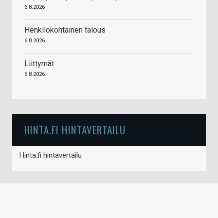
6.8.2026
Henkilökohtainen talous
6.8.2026
Liittymät
6.8.2026
HINTA.FI HINTAVERTAILU
Hinta.fi hintavertailu