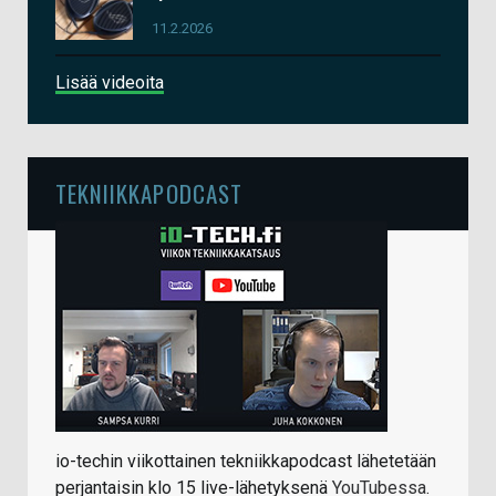
11.2.2026
Lisää videoita
TEKNIIKKAPODCAST
io-techin viikottainen tekniikkapodcast lähetetään
perjantaisin klo 15 live-lähetyksenä
YouTubessa
.