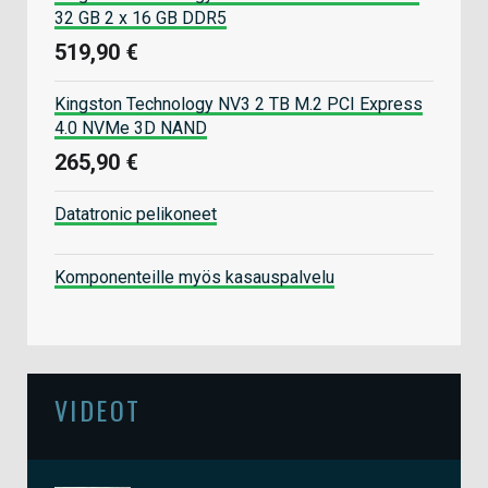
32 GB 2 x 16 GB DDR5
519,90 €
Kingston Technology NV3 2 TB M.2 PCI Express
4.0 NVMe 3D NAND
265,90 €
Datatronic pelikoneet
Komponenteille myös kasauspalvelu
VIDEOT