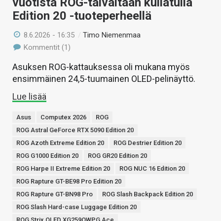
vuotista ROG-taivaltaan kullatulla
Edition 20 -tuoteperheellä
8.6.2026 - 16:35
/
Timo Niemenmaa
Kommentit (1)
Asuksen ROG-kattauksessa oli mukana myös
ensimmäinen 24,5-tuumainen OLED-pelinäyttö.
Lue lisää
Asus
Computex 2026
ROG
ROG Astral GeForce RTX 5090 Edition 20
ROG Azoth Extreme Edition 20
ROG Destrier Edition 20
ROG G1000 Edition 20
ROG GR20 Edition 20
ROG Harpe II Extreme Edition 20
ROG NUC 16 Edition 20
ROG Rapture GT-BE98 Pro Edition 20
ROG Rapture GT-BN98 Pro
ROG Slash Backpack Edition 20
ROG Slash Hard-case Luggage Edition 20
ROG Strix OLED XG259QWPG Ace