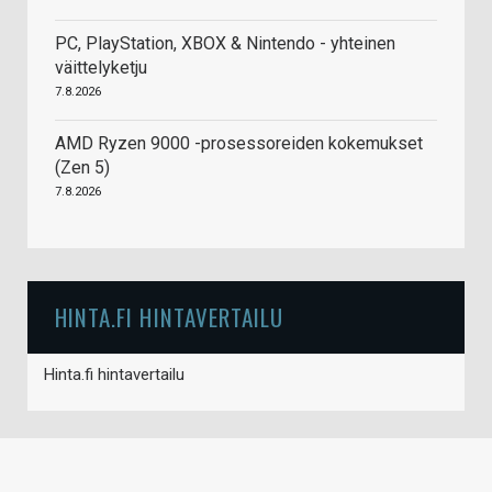
PC, PlayStation, XBOX & Nintendo - yhteinen
väittelyketju
7.8.2026
AMD Ryzen 9000 -prosessoreiden kokemukset
(Zen 5)
7.8.2026
HINTA.FI HINTAVERTAILU
Hinta.fi hintavertailu