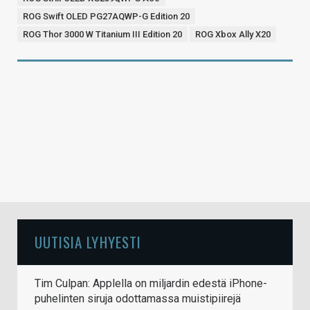
ROG Swift OLED PG27AQWP-G Edition 20
ROG Thor 3000 W Titanium III Edition 20
ROG Xbox Ally X20
UUTISIA LYHYESTI
Tim Culpan: Applella on miljardin edestä iPhone-
puhelinten siruja odottamassa muistipiirejä