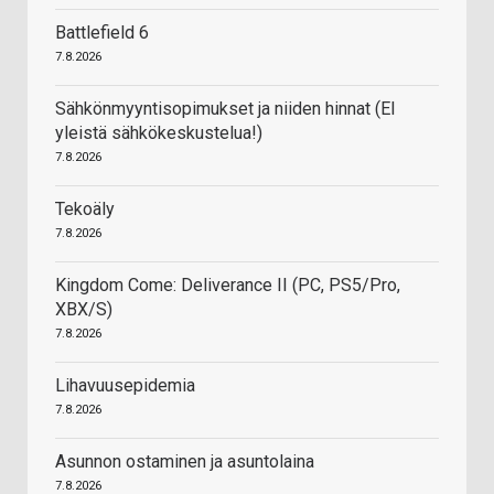
Battlefield 6
7.8.2026
Sähkönmyyntisopimukset ja niiden hinnat (EI
yleistä sähkökeskustelua!)
7.8.2026
Tekoäly
7.8.2026
Kingdom Come: Deliverance II (PC, PS5/Pro,
XBX/S)
7.8.2026
Lihavuusepidemia
7.8.2026
Asunnon ostaminen ja asuntolaina
7.8.2026