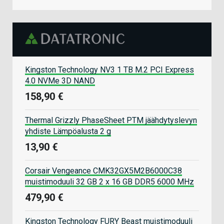
Kingston Technology NV3 1 TB M.2 PCI Express
4.0 NVMe 3D NAND
158,90 €
Thermal Grizzly PhaseSheet PTM jäähdytyslevyn
yhdiste Lämpöalusta 2 g
13,90 €
Corsair Vengeance CMK32GX5M2B6000C38
muistimoduuli 32 GB 2 x 16 GB DDR5 6000 MHz
479,90 €
Kingston Technology FURY Beast muistimoduuli