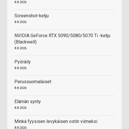
8.8.2026
Screenshot-ketju
8.8.2026
NVIDIA GeForce RTX 5090/5080/5070 Ti -ketju
(Blackwell)
8.8.2026
Pyöräily
8.8.2026
Perussuomalaiset
8.8.2026
Elämän synty
8.8.2026
Minkä fyysisen levykäisen ostin viimeksi
8.8.2026