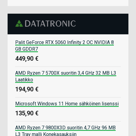
Palit GeForce RTX 5060 Infinity 2 OC NVIDIA 8
GB GDDR7
449,90 €
AMD Ryzen 7 5700X suoritin 3,4 GHz 32 MB L3
Laatikko
194,90 €
Microsoft Windows 11 Home sähköinen lisenssi
135,90 €
AMD Ryzen 7 9800X3D suoritin 4,7 GHz 96 MB
L3 Tray malli Konekasauksiin