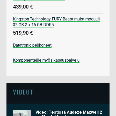
439,00 €
Kingston Technology FURY Beast muistimoduuli
32 GB 2 x 16 GB DDR5
519,90 €
Datatronic pelikoneet
Komponenteille myös kasauspalvelu
VIDEOT
Video: Testissä Audeze Maxwell 2