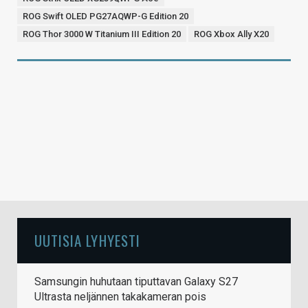
ROG Swift OLED PG27AQWP-G Edition 20
ROG Thor 3000 W Titanium III Edition 20
ROG Xbox Ally X20
UUTISIA LYHYESTI
Samsungin huhutaan tiputtavan Galaxy S27
Ultrasta neljännen takakameran pois