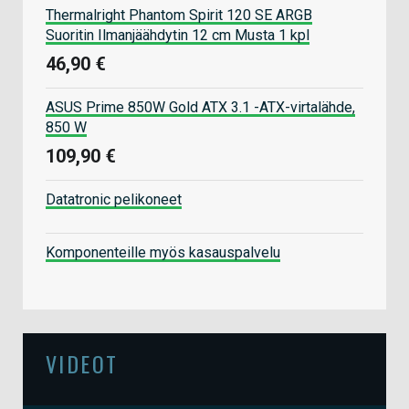
Thermalright Phantom Spirit 120 SE ARGB
Suoritin Ilmanjäähdytin 12 cm Musta 1 kpl
46,90 €
ASUS Prime 850W Gold ATX 3.1 -ATX-virtalähde,
850 W
109,90 €
Datatronic pelikoneet
Komponenteille myös kasauspalvelu
VIDEOT