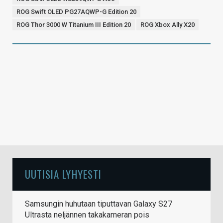
ROG Swift OLED PG27AQWP-G Edition 20
ROG Thor 3000 W Titanium III Edition 20
ROG Xbox Ally X20
UUTISIA LYHYESTI
Samsungin huhutaan tiputtavan Galaxy S27
Ultrasta neljännen takakameran pois