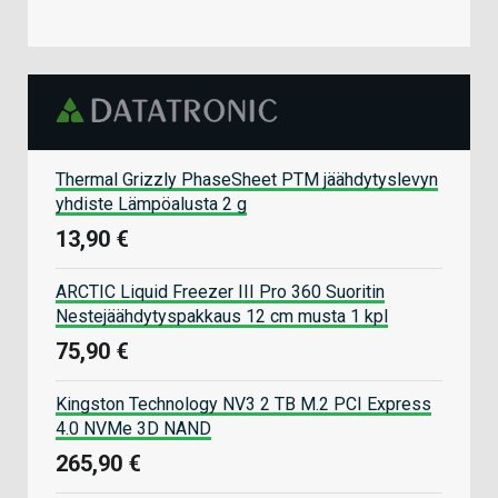
Thermal Grizzly PhaseSheet PTM jäähdytyslevyn
yhdiste Lämpöalusta 2 g
13,90 €
ARCTIC Liquid Freezer III Pro 360 Suoritin
Nestejäähdytyspakkaus 12 cm musta 1 kpl
75,90 €
Kingston Technology NV3 2 TB M.2 PCI Express
4.0 NVMe 3D NAND
265,90 €