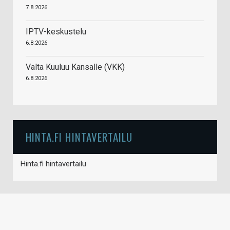
7.8.2026
IPTV-keskustelu
6.8.2026
Valta Kuuluu Kansalle (VKK)
6.8.2026
HINTA.FI HINTAVERTAILU
Hinta.fi hintavertailu