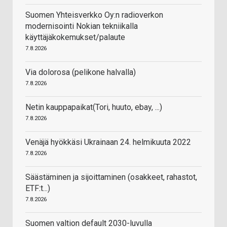
Suomen Yhteisverkko Oy:n radioverkon
modernisointi Nokian tekniikalla
käyttäjäkokemukset/palaute
7.8.2026
Via dolorosa (pelikone halvalla)
7.8.2026
Netin kauppapaikat(Tori, huuto, ebay, ...)
7.8.2026
Venäjä hyökkäsi Ukrainaan 24. helmikuuta 2022
7.8.2026
Säästäminen ja sijoittaminen (osakkeet, rahastot,
ETF:t...)
7.8.2026
Suomen valtion default 2030-luvulla