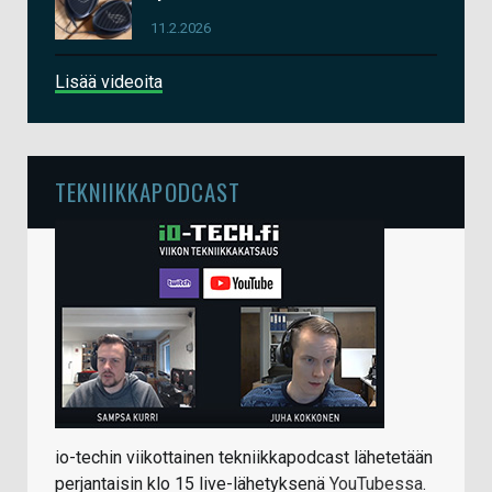
11.2.2026
Lisää videoita
TEKNIIKKAPODCAST
io-techin viikottainen tekniikkapodcast lähetetään
perjantaisin klo 15 live-lähetyksenä
YouTubessa
.