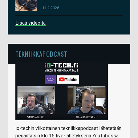
11.2.2026
Lisää videoita
TEKNIIKKAPODCAST
io-techin viikottainen tekniikkapodcast lähetetään
perjantaisin klo 15 live-lähetyksenä
YouTubessa
.