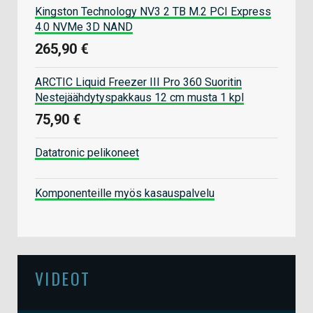
Kingston Technology NV3 2 TB M.2 PCI Express
4.0 NVMe 3D NAND
265,90 €
ARCTIC Liquid Freezer III Pro 360 Suoritin
Nestejäähdytyspakkaus 12 cm musta 1 kpl
75,90 €
Datatronic pelikoneet
Komponenteille myös kasauspalvelu
VIDEOT