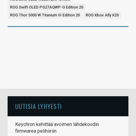
ROG Swift OLED PG27AQWP-G Edition 20
ROG Thor 3000 W Titanium III Edition 20
ROG Xbox Ally X20
UUTISIA LYHYESTI
Keychron kehittää avoimen lähdekoodin
firmwarea pelihiiriin