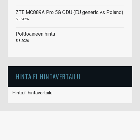
ZTE MC889A Pro 5G ODU (EU generic vs Poland)
5.8.2026
Polttoaineen hinta
5.8.2026
HINTA.FI HINTAVERTAILU
Hinta.fi hintavertailu