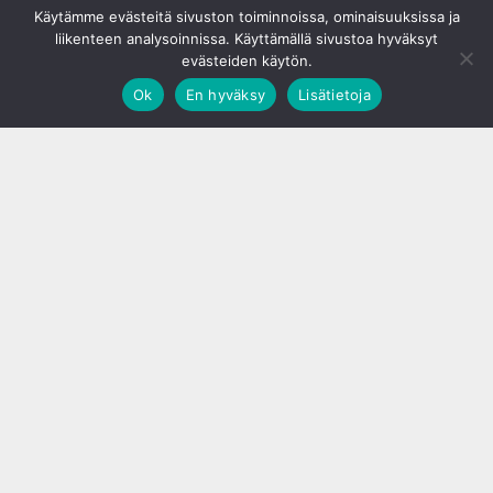
Käytämme evästeitä sivuston toiminnoissa, ominaisuuksissa ja
liikenteen analysoinnissa. Käyttämällä sivustoa hyväksyt
evästeiden käytön.
Ok
En hyväksy
Lisätietoja
;