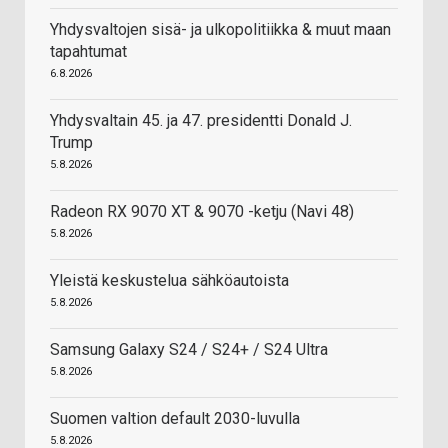
Yhdysvaltojen sisä- ja ulkopolitiikka & muut maan
tapahtumat
6.8.2026
Yhdysvaltain 45. ja 47. presidentti Donald J.
Trump
5.8.2026
Radeon RX 9070 XT & 9070 -ketju (Navi 48)
5.8.2026
Yleistä keskustelua sähköautoista
5.8.2026
Samsung Galaxy S24 / S24+ / S24 Ultra
5.8.2026
Suomen valtion default 2030-luvulla
5.8.2026