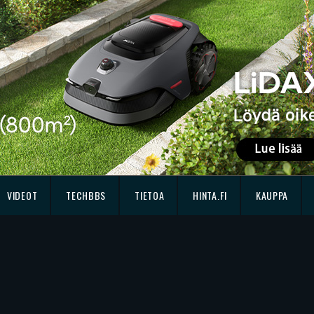
VIDEOT
TECHBBS
TIETOA
HINTA.FI
KAUPPA