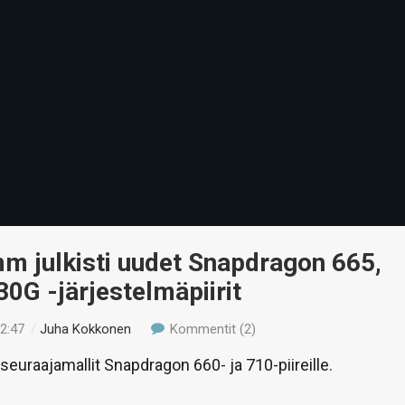
m julkisti uudet Snapdragon 665,
30G -järjestelmäpiirit
12:47
/
Juha Kokkonen
Kommentit (2)
euraajamallit Snapdragon 660- ja 710-piireille.