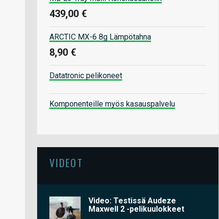
439,00 €
ARCTIC MX-6 8g Lämpötahna
8,90 €
Datatronic pelikoneet
Komponenteille myös kasauspalvelu
VIDEOT
Video: Testissä Audeze
Maxwell 2 -pelikuulokkeet