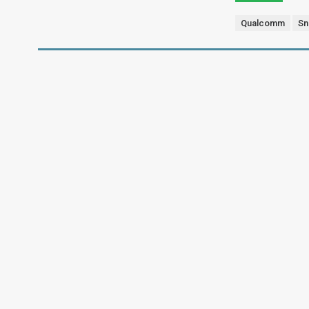
Qualcomm
Sn