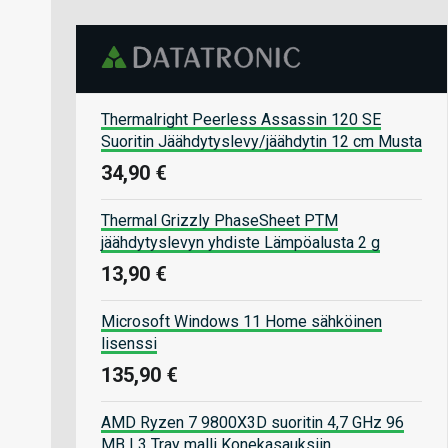
Thermalright Peerless Assassin 120 SE
Suoritin Jäähdytyslevy/jäähdytin 12 cm Musta
34,90 €
Thermal Grizzly PhaseSheet PTM
jäähdytyslevyn yhdiste Lämpöalusta 2 g
13,90 €
Microsoft Windows 11 Home sähköinen
lisenssi
135,90 €
AMD Ryzen 7 9800X3D suoritin 4,7 GHz 96
MB L3 Tray malli Konekasauksiin