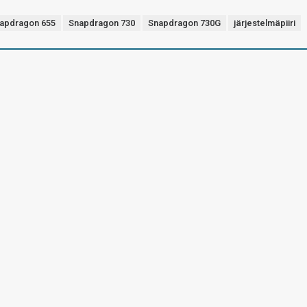
apdragon 655
Snapdragon 730
Snapdragon 730G
järjestelmäpiiri