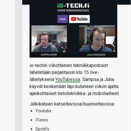
io-techin viikottainen tekniikkapodcast
lähetetään perjantaisin klo 15 live-
lähetyksenä
YouTubessa
. Sampsa ja Juha
käyvät keskenään läpi kuluneen viikon ajalta
ajankohtaiset tietotekniikka- ja mobiiliaiheet.
Jälkikäteen katseltavissa/kuunneltavissa:
Youtube
iTunes
Spotify