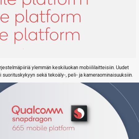
jestelmäpiiriä ylemmän keskiluokan mobiililaitteisiin. Uudet
sti suorituskykyyn sekä tekoäly-, peli- ja kameraominaisuuksiin.