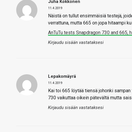
Juha Kokkonen
11.4.2019
Näistä on tullut ensimmäisiä testejä, joi
verrattuna, mutta 665 on jopa hitaampi kui
AnTuTu tests Snapdragon 730 and 665, 
Kirjaudu sisään vastataksesi
Lepakomäyrä
11.4.2019
Kai toi 665 löytää tiensä johonki sampan y
730 vaikuttaa oikein pätevältä mutta saisi
Kirjaudu sisään vastataksesi