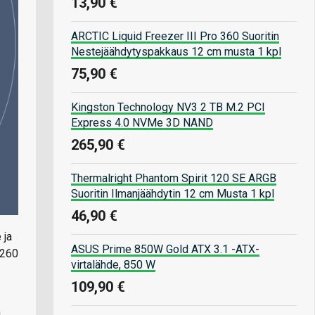
13,90 €
ARCTIC Liquid Freezer III Pro 360 Suoritin
Nestejäähdytyspakkaus 12 cm musta 1 kpl
75,90 €
Kingston Technology NV3 2 TB M.2 PCI
Express 4.0 NVMe 3D NAND
265,90 €
Thermalright Phantom Spirit 120 SE ARGB
Suoritin Ilmanjäähdytin 12 cm Musta 1 kpl
46,90 €
 ja
ASUS Prime 850W Gold ATX 3.1 -ATX-
 260
virtalähde, 850 W
109,90 €
n