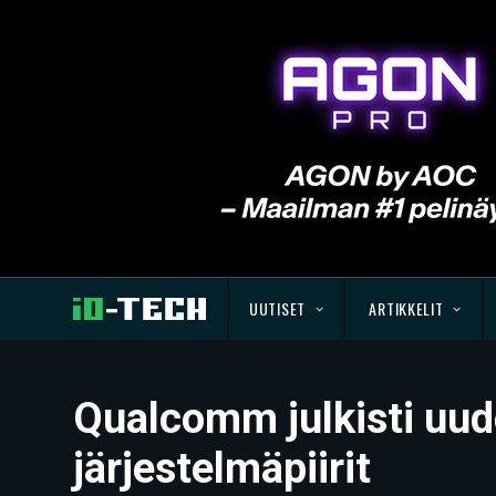
UUTISET
ARTIKKELIT
Qualcomm julkisti uud
järjestelmäpiirit