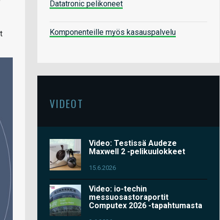
Datatronic pelikoneet
Komponenteille myös kasauspalvelu
t
VIDEOT
Video: Testissä Audeze
Maxwell 2 -pelikuulokkeet
15.6.2026
Video: io-techin
messuosastoraportit
Computex 2026 -tapahtumasta