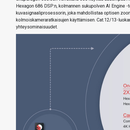
Hexagon 686 DSP:n, kolmannen sukupolven AI Engine -t
kuvasignaaliprosessorin, joka mahdollistaa optisen zo
kolmoiskameraratkaisujen käyttämisen. Cat.12/13-luok
yhteysominaisuudet.