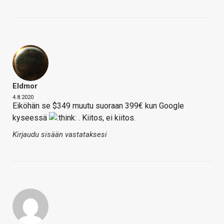
Eldmor
4.8.2020
Eiköhän se $349 muutu suoraan 399€ kun Google
kyseessä
. Kiitos, ei kiitos.
Kirjaudu sisään vastataksesi