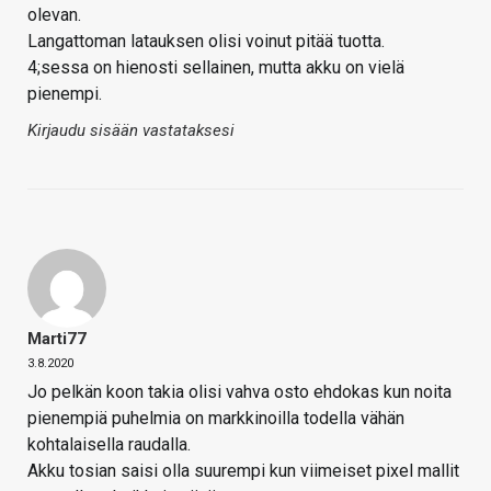
olevan.
Langattoman latauksen olisi voinut pitää tuotta.
4;sessa on hienosti sellainen, mutta akku on vielä
pienempi.
Kirjaudu sisään vastataksesi
Marti77
3.8.2020
Jo pelkän koon takia olisi vahva osto ehdokas kun noita
pienempiä puhelmia on markkinoilla todella vähän
kohtalaisella raudalla.
Akku tosian saisi olla suurempi kun viimeiset pixel mallit