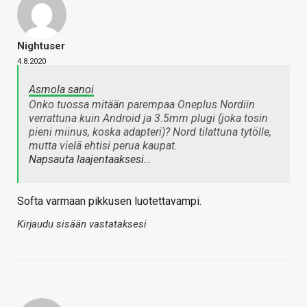
Nightuser
4.8.2020
Asmola sanoi
Onko tuossa mitään parempaa Oneplus Nordiin
verrattuna kuin Android ja 3.5mm plugi (joka tosin
pieni miinus, koska adapteri)? Nord tilattuna tytölle,
mutta vielä ehtisi perua kaupat.
Napsauta laajentaaksesi…
Softa varmaan pikkusen luotettavampi.
Kirjaudu sisään vastataksesi