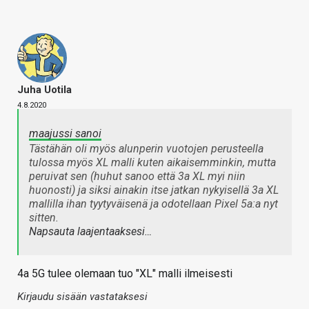
Juha Uotila
4.8.2020
maajussi sanoi
Tästähän oli myös alunperin vuotojen perusteella
tulossa myös XL malli kuten aikaisemminkin, mutta
peruivat sen (huhut sanoo että 3a XL myi niin
huonosti) ja siksi ainakin itse jatkan nykyisellä 3a XL
mallilla ihan tyytyväisenä ja odotellaan Pixel 5a:a nyt
sitten.
Napsauta laajentaaksesi…
4a 5G tulee olemaan tuo "XL" malli ilmeisesti
Kirjaudu sisään vastataksesi