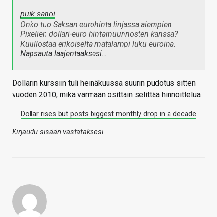
puik sanoi
Onko tuo Saksan eurohinta linjassa aiempien
Pixelien dollari-euro hintamuunnosten kanssa?
Kuullostaa erikoiselta matalampi luku euroina.
Napsauta laajentaaksesi…
Dollarin kurssiin tuli heinäkuussa suurin pudotus sitten
vuoden 2010, mikä varmaan osittain selittää hinnoittelua.
Dollar rises but posts biggest monthly drop in a decade
Kirjaudu sisään vastataksesi