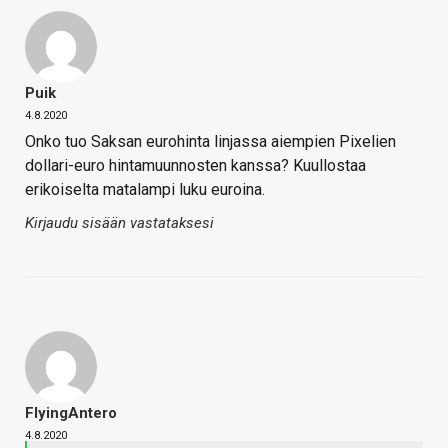
Puik
4.8.2020
Onko tuo Saksan eurohinta linjassa aiempien Pixelien
dollari-euro hintamuunnosten kanssa? Kuullostaa
erikoiselta matalampi luku euroina.
Kirjaudu sisään vastataksesi
FlyingAntero
4.8.2020