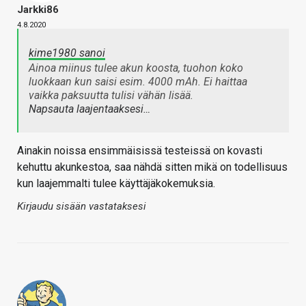
Jarkki86
4.8.2020
kime1980 sanoi
Ainoa miinus tulee akun koosta, tuohon koko
luokkaan kun saisi esim. 4000 mAh. Ei haittaa
vaikka paksuutta tulisi vähän lisää.
Napsauta laajentaaksesi…
Ainakin noissa ensimmäisissä testeissä on kovasti
kehuttu akunkestoa, saa nähdä sitten mikä on todellisuus
kun laajemmalti tulee käyttäjäkokemuksia.
Kirjaudu sisään vastataksesi