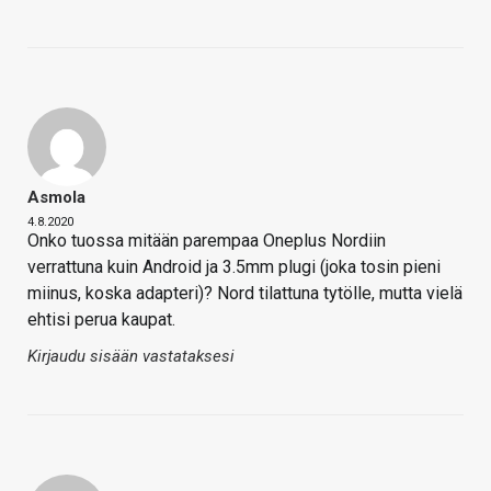
Asmola
4.8.2020
Onko tuossa mitään parempaa Oneplus Nordiin
verrattuna kuin Android ja 3.5mm plugi (joka tosin pieni
miinus, koska adapteri)? Nord tilattuna tytölle, mutta vielä
ehtisi perua kaupat.
Kirjaudu sisään vastataksesi