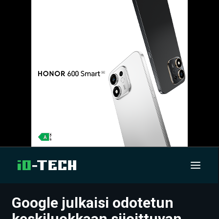
Google julkaisi odotetun
UUTISET
keskiluokkaan sijoittuvan