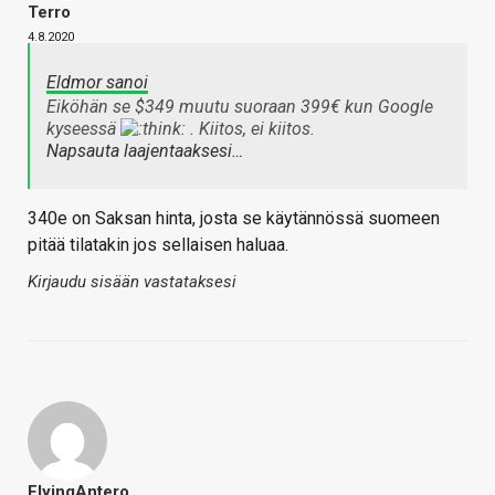
Terro
4.8.2020
Eldmor sanoi
Eiköhän se $349 muutu suoraan 399€ kun Google
kyseessä
. Kiitos, ei kiitos.
Napsauta laajentaaksesi…
340e on Saksan hinta, josta se käytännössä suomeen
pitää tilatakin jos sellaisen haluaa.
Kirjaudu sisään vastataksesi
FlyingAntero