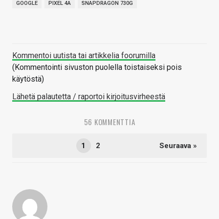
GOOGLE
PIXEL 4A
SNAPDRAGON 730G
Kommentoi uutista tai artikkelia foorumilla
(Kommentointi sivuston puolella toistaiseksi pois
käytöstä)
Lähetä palautetta / raportoi kirjoitusvirheestä
56 KOMMENTTIA
1
2
Seuraava »