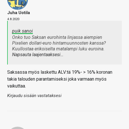
Juha Uotila
4.8.2020
puik sanoi
Onko tuo Saksan eurohinta linjassa aiempien
Pixelien dollari-euro hintamuunnosten kanssa?
Kuullostaa erikoiselta matalampi luku euroina.
Napsauta laajentaaksesi…
Saksassa myös laskettu ALV:tä 19%- > 16% koronan
takia talouden parantamiseksi joka varmaan myös
vaikuttaa.
Kirjaudu sisään vastataksesi