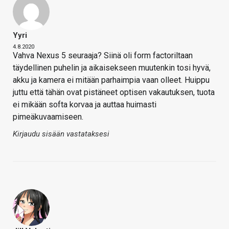
Yyri
4.8.2020
Vahva Nexus 5 seuraaja? Siinä oli form factoriltaan
täydellinen puhelin ja aikaisekseen muutenkin tosi hyvä,
akku ja kamera ei mitään parhaimpia vaan olleet. Huippu
juttu että tähän ovat pistäneet optisen vakautuksen, tuota
ei mikään softa korvaa ja auttaa huimasti
pimeäkuvaamiseen.
Kirjaudu sisään vastataksesi