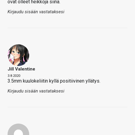
ovat olleet heikkoja siinä.
Kirjaudu sisään vastataksesi
Jill Valentine
3.8.2020
3.5mm kuulokeliitin kyllä positiivinen yllätys.
Kirjaudu sisään vastataksesi