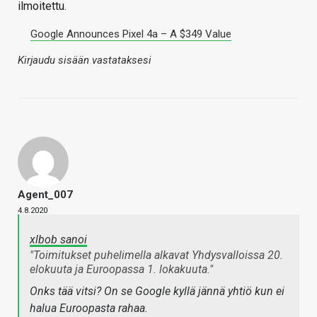
ilmoitettu.
Google Announces Pixel 4a – A $349 Value
Kirjaudu sisään vastataksesi
Agent_007
4.8.2020
xlbob sanoi
"Toimitukset puhelimella alkavat Yhdysvalloissa 20.
elokuuta ja Euroopassa 1. lokakuuta."
Onks tää vitsi? On se Google kyllä jännä yhtiö kun ei
halua Euroopasta rahaa.