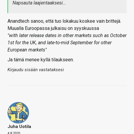
Napsauta laajentaaksesi…
Anandtech sanoo, että tuo lokakuu koskee vain brittejä.
Muualla Euroopassa julkaisu on syyskuussa
"with later release dates in other markets such as October
1st for the UK, and late-to-mid September for other
European markets"
Ja tämä menee kyllä tilaukseen.
Kirjaudu sisään vastataksesi
Juha Uotila
4.8.2020