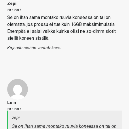
Zepi
20.6.2017
Se on ihan sama montako ruuvia koneessa on tai on
olematta, jos prossu ei tue kuin 16GB maksimimuistia.
Enempää ei saisi vaikka kuinka olisi ne so-dimm slotit
siellä koneen sisällä.
Kirjaudu sisään vastataksesi
Lein
20.6.2017
zepi
Se on ihan sama montako ruuvia koneessa on tai on