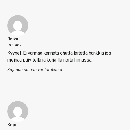
Raivo
19.6.2017
Kyynel. Ei varmaa kannata ohutta laitetta hankkia jos
meinaa päivitellä ja korjailla noita himassa.
Kirjaudu sisään vastataksesi
Kepe