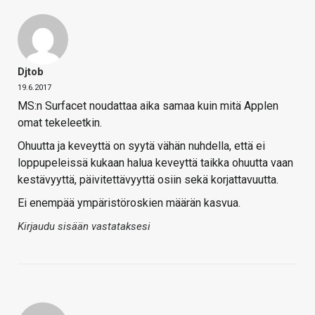
Djtob
19.6.2017
MS:n Surfacet noudattaa aika samaa kuin mitä Applen
omat tekeleetkin.
Ohuutta ja keveyttä on syytä vähän nuhdella, että ei
loppupeleissä kukaan halua keveyttä taikka ohuutta vaan
kestävyyttä, päivitettävyyttä osiin sekä korjattavuutta.
Ei enempää ympäristöroskien määrän kasvua.
Kirjaudu sisään vastataksesi