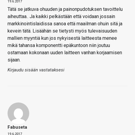
19.6.2017
Tätä se jatkuva ohuuden ja painonpudotuksen tavoittelu
aiheuttaa.. Ja kaikki pelkästään että voidaan jossain
markkinointislaidissa sanoa että maailman ohuin sitä ja
kevein tätä. Lisäähän se tietysti myös tulevaisuuden
mallien myyntiä kun jos nykyisestä laitteesta menee
mikä tahansa komponentti epäkuntoon niin joutuu
ostamaan kokonaan uuden laitteen vanhan korjaamisen
sijaan.
Kirjaudu sisään vastataksesi
Fabuseta
19.6.2017