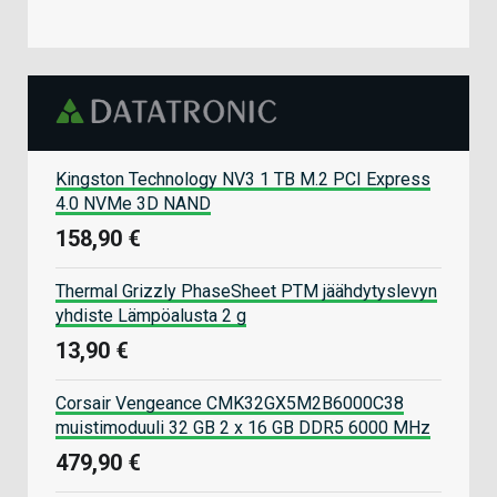
Kingston Technology NV3 1 TB M.2 PCI Express
4.0 NVMe 3D NAND
158,90 €
Thermal Grizzly PhaseSheet PTM jäähdytyslevyn
yhdiste Lämpöalusta 2 g
13,90 €
Corsair Vengeance CMK32GX5M2B6000C38
muistimoduuli 32 GB 2 x 16 GB DDR5 6000 MHz
479,90 €