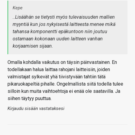
Kepe
..Lisäähän se tietysti myös tulevaisuuden mallien
myyntiä kun jos nykyisestä laitteesta menee mikä
tahansa komponentti epäkuntoon niin joutuu
ostamaan kokonaan uuden laitteen vanhan
korjaamisen sijaan.
Omalla kohdalla vaikutus on täysin päinvastainen. En
todellakaan halua laittaa rahojani laitteisiin, joiden
valmistajat sylkevät yhä tiivistyvään tahtiin tätä
pikaruokapeltiä pihalle. Ongelmallista siitä todella tulee
silloin kun muita vaihtoehtoja ei enää ole saatavilla. Ja
siihen täytyy puuttua.
Kirjaudu sisään vastataksesi