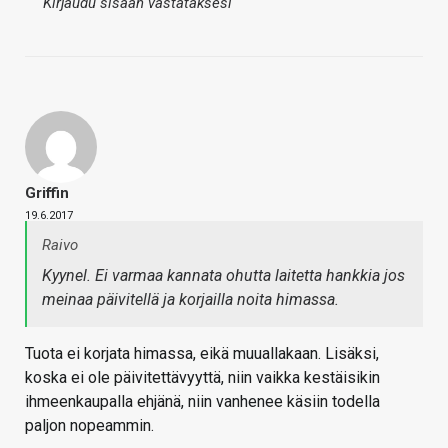
Kirjaudu sisään vastataksesi
Griffin
19.6.2017
Raivo
Kyynel. Ei varmaa kannata ohutta laitetta hankkia jos
meinaa päivitellä ja korjailla noita himassa.
Tuota ei korjata himassa, eikä muuallakaan. Lisäksi,
koska ei ole päivitettävyyttä, niin vaikka kestäisikin
ihmeenkaupalla ehjänä, niin vanhenee käsiin todella
paljon nopeammin.