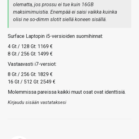
olematta, jos prossu ei tue kuin 16GB
maksimimuistia. Enempää ei saisi vaikka kuinka
olisi ne so-dimm slotit siellä koneen sisällä.
Surface Laptopin i5-versioiden suomihinnat:
4 Gt / 128 Gt: 1169 €
8 Gt / 256 Gt: 1499 €
Vastaavasti i7-versiot:
8 Gt / 256 Gt: 1829 €
16 Gt / 512 Gt: 2549 €
Molemmissa pareissa kaikki muut osat ovat identtisiä.
Kirjaudu sisään vastataksesi