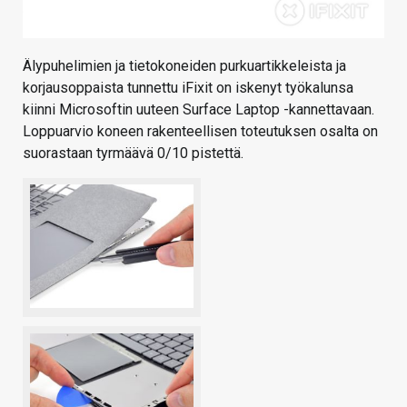
Älypuhelimien ja tietokoneiden purkuartikkeleista ja
korjausoppaista tunnettu iFixit on iskenyt työkalunsa
kiinni Microsoftin uuteen Surface Laptop -kannettavaan.
Loppuarvio koneen rakenteellisen toteutuksen osalta on
suorastaan tyrmäävä 0/10 pistettä.