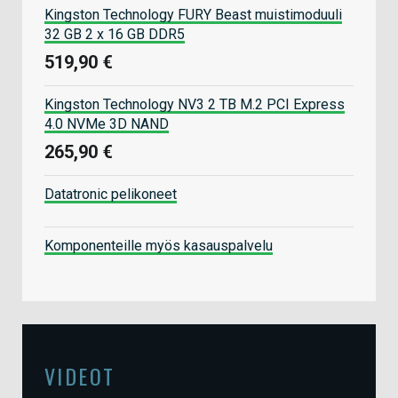
Kingston Technology FURY Beast muistimoduuli
32 GB 2 x 16 GB DDR5
519,90 €
Kingston Technology NV3 2 TB M.2 PCI Express
4.0 NVMe 3D NAND
265,90 €
Datatronic pelikoneet
Komponenteille myös kasauspalvelu
VIDEOT