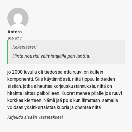
Antero
20.6.2017
Kekeplasteri
Hinta nousisi valmistajalle pari lanttia.
jo 2000 luvulla oli tiedossa että ruuvi on kallein
komponentti. Siis käytännössä, niitä tippuu laitteiden
sisään, jotka aiheuttaa korjauskustannuksia, niitä on
hitainta laittaa paikoilleen. Kuoret menee pilalle jos ruuvi
korkkaa kierteen. Nämä jää pois kun liimataan. samalla
voidaan yksinkertaistaa kuoria ja ohentaa niitä.
Kirjaudu sisään vastataksesi