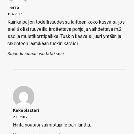
Terro
19.6.2017
Kuinka paljon todellisuudessa laitteen koko kasvaisi, jos
siellä olisi ruuveilla irroitettava pohja ja vaihdettava m.2
ssd ja muistikorttipaikka. Tuskin kasvaisi juuri yhtään ja
rakenteen laatukaan tuskin kärsisi.
Kirjaudu sisään vastataksesi
Kekeplasteri
20.6.2017
Hinta nousisi valmistajalle pari lanttia.