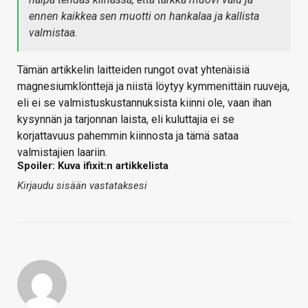
ennen kaikkea sen muotti on hankalaa ja kallista
valmistaa.
Tämän artikkelin laitteiden rungot ovat yhtenäisiä
magnesiumklönttejä ja niistä löytyy kymmenittäin ruuveja,
eli ei se valmistuskustannuksista kiinni ole, vaan ihan
kysynnän ja tarjonnan laista, eli kuluttajia ei se
korjattavuus pahemmin kiinnosta ja tämä sataa
valmistajien laariin.
Spoiler: Kuva ifixit:n artikkelista
Kirjaudu sisään vastataksesi