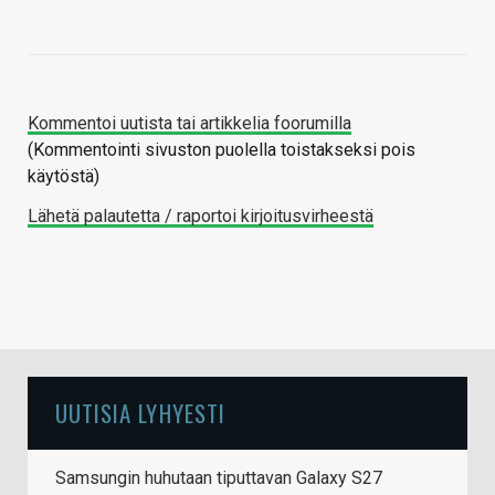
Kommentoi uutista tai artikkelia foorumilla
(Kommentointi sivuston puolella toistakseksi pois
käytöstä)
Lähetä palautetta / raportoi kirjoitusvirheestä
UUTISIA LYHYESTI
Samsungin huhutaan tiputtavan Galaxy S27