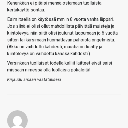
Kenenkään ei pitäisi mennä ostamaan tuollaista
kertakäyttö sontaa.
Esim itsellä on käytössä mm. n 8 vuotta vanha läppäri.
Jos siinä ei olisi ollut mahdollista päivittää muisteja ja
kiintolevyä, niin siitä olisi joutunut luopumaan jo 6 vuotta
sitten tai kärsimään huomattavan pahoista ongelmista.
(Akku on vaihdettu kahdesti, muistia on lisätty ja
kiintolevyä on vaihdettu kanssa kahdesti.)
Varsinkaan tuollaiset todella kalliit laitteet eivät saisi
missään nimessä olla tuollaisia pökäleitä!
Kirjaudu sisään vastataksesi