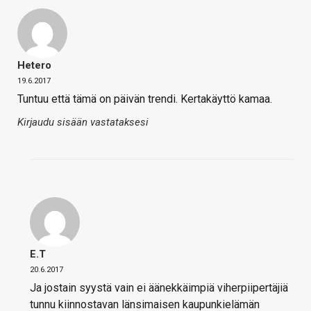
Hetero
19.6.2017
Tuntuu että tämä on päivän trendi. Kertakäyttö kamaa.
Kirjaudu sisään vastataksesi
E.T
20.6.2017
Ja jostain syystä vain ei äänekkäimpiä viherpiipertäjiä
tunnu kiinnostavan länsimaisen kaupunkielämän