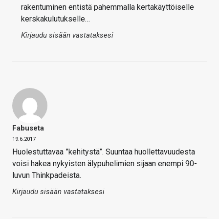
rakentuminen entistä pahemmalla kertakäyttöiselle
kerskakulutukselle…
Kirjaudu sisään vastataksesi
Fabuseta
19.6.2017
Huolestuttavaa ”kehitystä”. Suuntaa huollettavuudesta
voisi hakea nykyisten älypuhelimien sijaan enempi 90-
luvun Thinkpadeista.
Kirjaudu sisään vastataksesi