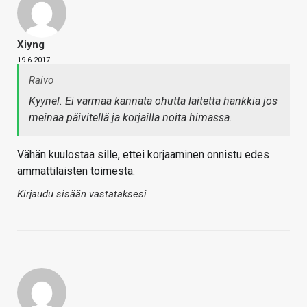
Xiyng
19.6.2017
Raivo
Kyynel. Ei varmaa kannata ohutta laitetta hankkia jos
meinaa päivitellä ja korjailla noita himassa.
Vähän kuulostaa sille, ettei korjaaminen onnistu edes
ammattilaisten toimesta.
Kirjaudu sisään vastataksesi