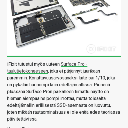
iFixit tutustui myös uuteen
Surface Pro -
taulutietokoneeseen
, joka ei pärjännyt juurikaan
paremmin. Korjattavuusarvosanaksi laite sai 1/10, joka
on pykälän huonompi kuin edeltäjämallissa. Pienenä
plussana Surface Pron paikalleen liimattu näyttö on
hieman aiempaa helpompi irrottaa, mutta toisaalta
edeltäjämallin erillisestä SSD-asemasta on luovuttu,
joten mikään rautaominaisuus ei ole enää edes teoriassa
päivitettävissä.