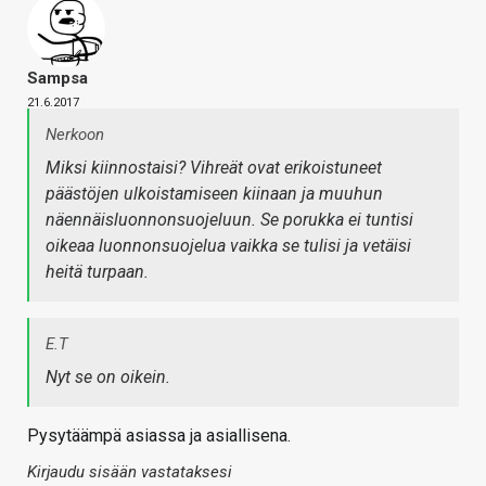
Sampsa
21.6.2017
Nerkoon
Miksi kiinnostaisi? Vihreät ovat erikoistuneet
päästöjen ulkoistamiseen kiinaan ja muuhun
näennäisluonnonsuojeluun. Se porukka ei tuntisi
oikeaa luonnonsuojelua vaikka se tulisi ja vetäisi
heitä turpaan.
E.T
Nyt se on oikein.
Pysytäämpä asiassa ja asiallisena.
Kirjaudu sisään vastataksesi