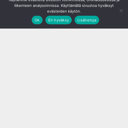
liikenteen analysoinnissa. Käyttämällä sivustoa hyväksyt
evästeiden käytön.
Ok
En hyväksy
Lisätietoja
;