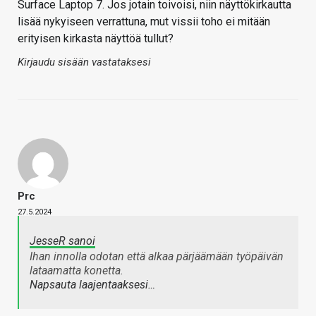
Surface Laptop 7. Jos jotain toivoisi, niin näyttökirkautta
lisää nykyiseen verrattuna, mut vissii toho ei mitään
erityisen kirkasta näyttöä tullut?
Kirjaudu sisään vastataksesi
Prc
27.5.2024
JesseR sanoi
Ihan innolla odotan että alkaa pärjäämään työpäivän
lataamatta konetta.
Napsauta laajentaaksesi…