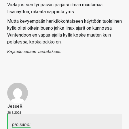
Vielä jos sen työpäivän pärjäisi ilman muutamaa
lisänäyttöä, oikeata näppistä yms..
Mutta kevyempään henkilökohtaiseen käyttöön tuolalinen
kyllä olisi oikein bueno jahka linux ajurit on kunnossa.
Wintendoon en vapaa-ajalla kyllä koske muuten kuin
pelatessa, koska pakko on.
Kirjaudu sisään vastataksesi
JesseR
28.5.2024
prc sanoi