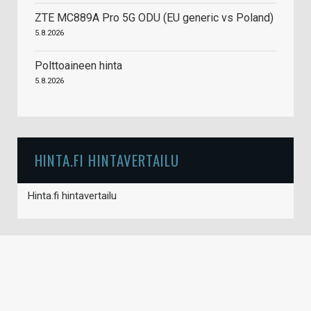
ZTE MC889A Pro 5G ODU (EU generic vs Poland)
5.8.2026
Polttoaineen hinta
5.8.2026
HINTA.FI HINTAVERTAILU
Hinta.fi hintavertailu