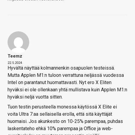
Teemz
22.5.2024
Hyvältä näyttää kolmannenkin osapuolen testeissä.
Mutta Applen M1:n tuloon verrattuna neljässä vuodessa
Intel on parantanut huomattavasti. Nyt ero X Eliten
hyväksi ei ole ollenkaan yhtä mullistava kuin Applen M1:n
hyväksi neljä vuotta sitten.
Tuon testin perusteella monessa käytössä X Elite ei
voita Ultra 7:aa sellaisella erolla, että sitä käyttäjät
huomaisi. Jos akunkesto on 10-25% parempaa, puhdas
laskentateho ehkä 10% parempaa ja Office ja web-