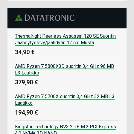
Thermalright Peerless Assassin 120 SE Suoritin
Jäähdytyslevy/jäähdytin 12 cm Musta
34,90 €
AMD Ryzen 7 5800X3D suoritin 3,4 GHz 96 MB
L3 Laatikko
379,90 €
AMD Ryzen 7 5700X suoritin 3,4 GHz 32 MB L3
Laatikko
194,90 €
Kingston Technology NV3 2 TB M.2 PCI Express
4.0 NVMe 3D NAND