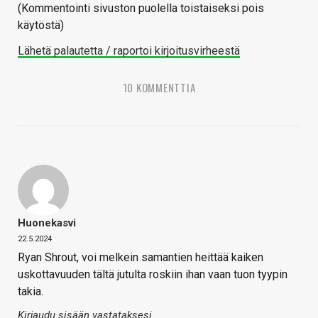
(Kommentointi sivuston puolella toistaiseksi pois
käytöstä)
Lähetä palautetta / raportoi kirjoitusvirheestä
10 KOMMENTTIA
Huonekasvi
22.5.2024
Ryan Shrout, voi melkein samantien heittää kaiken
uskottavuuden tältä jutulta roskiin ihan vaan tuon tyypin
takia.
Kirjaudu sisään vastataksesi