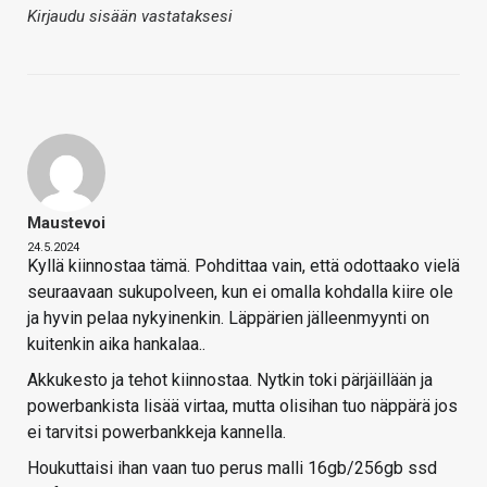
Kirjaudu sisään vastataksesi
Maustevoi
24.5.2024
Kyllä kiinnostaa tämä. Pohdittaa vain, että odottaako vielä
seuraavaan sukupolveen, kun ei omalla kohdalla kiire ole
ja hyvin pelaa nykyinenkin. Läppärien jälleenmyynti on
kuitenkin aika hankalaa..
Akkukesto ja tehot kiinnostaa. Nytkin toki pärjäillään ja
powerbankista lisää virtaa, mutta olisihan tuo näppärä jos
ei tarvitsi powerbankkeja kannella.
Houkuttaisi ihan vaan tuo perus malli 16gb/256gb ssd