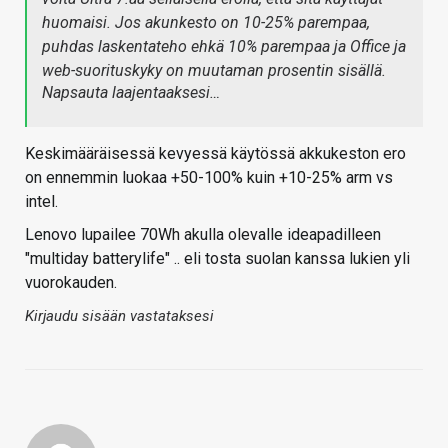
huomaisi. Jos akunkesto on 10-25% parempaa,
puhdas laskentateho ehkä 10% parempaa ja Office ja
web-suorituskyky on muutaman prosentin sisällä.
Napsauta laajentaaksesi…
Keskimääräisessä kevyessä käytössä akkukeston ero
on ennemmin luokaa +50-100% kuin +10-25% arm vs
intel.
Lenovo lupailee 70Wh akulla olevalle ideapadilleen
"multiday batterylife" .. eli tosta suolan kanssa lukien yli
vuorokauden.
Kirjaudu sisään vastataksesi