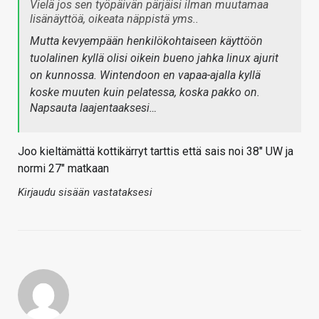
Vielä jos sen työpäivän pärjäisi ilman muutamaa
lisänäyttöä, oikeata näppistä yms..
Mutta kevyempään henkilökohtaiseen käyttöön
tuolalinen kyllä olisi oikein bueno jahka linux ajurit
on kunnossa. Wintendoon en vapaa-ajalla kyllä
koske muuten kuin pelatessa, koska pakko on.
Napsauta laajentaaksesi…
Joo kieltämättä kottikärryt tarttis että sais noi 38" UW ja
normi 27" matkaan
Kirjaudu sisään vastataksesi