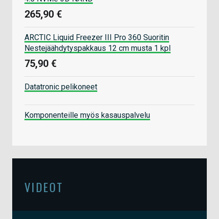
265,90 €
ARCTIC Liquid Freezer III Pro 360 Suoritin
Nestejäähdytyspakkaus 12 cm musta 1 kpl
75,90 €
Datatronic pelikoneet
Komponenteille myös kasauspalvelu
VIDEOT