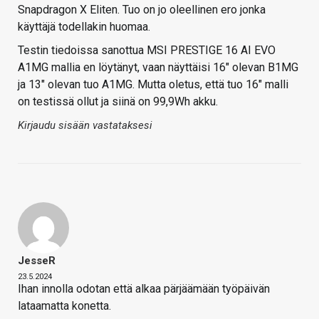
Snapdragon X Eliten. Tuo on jo oleellinen ero jonka
käyttäjä todellakin huomaa.
Testin tiedoissa sanottua MSI PRESTIGE 16 AI EVO
A1MG mallia en löytänyt, vaan näyttäisi 16" olevan B1MG
ja 13" olevan tuo A1MG. Mutta oletus, että tuo 16" malli
on testissä ollut ja siinä on 99,9Wh akku.
Kirjaudu sisään vastataksesi
JesseR
23.5.2024
Ihan innolla odotan että alkaa pärjäämään työpäivän
lataamatta konetta.