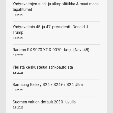
Yhdysvaltojen sisä- ja ulkopolitiikka & muut maan
tapahtumat
6.8.2026
Yhdysvaltain 45. ja 47. presidentti Donald J.
Trump
5.8.2026
Radeon RX 9070 XT & 9070 -ketju (Navi 48)
5.8.2026
Yleistä keskustelua sähköautoista
5.8.2026
Samsung Galaxy S24 / S24+ / S24 Ultra
5.8.2026
Suomen valtion default 2030-luvulla
5.8.2026