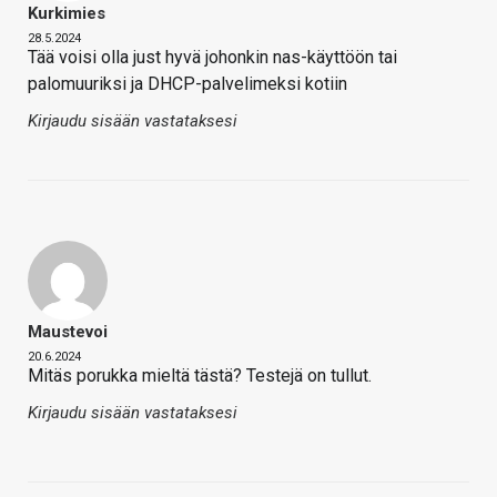
Kurkimies
28.5.2024
Tää voisi olla just hyvä johonkin nas-käyttöön tai
palomuuriksi ja DHCP-palvelimeksi kotiin
Kirjaudu sisään vastataksesi
Maustevoi
20.6.2024
Mitäs porukka mieltä tästä? Testejä on tullut.
Kirjaudu sisään vastataksesi