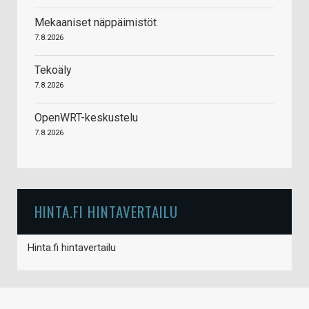
Mekaaniset näppäimistöt
7.8.2026
Tekoäly
7.8.2026
OpenWRT-keskustelu
7.8.2026
HINTA.FI HINTAVERTAILU
Hinta.fi hintavertailu