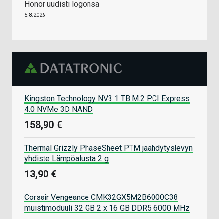
Honor uudisti logonsa
5.8.2026
Kingston Technology NV3 1 TB M.2 PCI Express
4.0 NVMe 3D NAND
158,90 €
Thermal Grizzly PhaseSheet PTM jäähdytyslevyn
yhdiste Lämpöalusta 2 g
13,90 €
Corsair Vengeance CMK32GX5M2B6000C38
muistimoduuli 32 GB 2 x 16 GB DDR5 6000 MHz