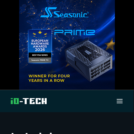
UUTISET