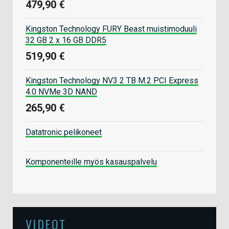
479,90 €
Kingston Technology FURY Beast muistimoduuli
32 GB 2 x 16 GB DDR5
519,90 €
Kingston Technology NV3 2 TB M.2 PCI Express
4.0 NVMe 3D NAND
265,90 €
Datatronic pelikoneet
Komponenteille myös kasauspalvelu
VIDEOT