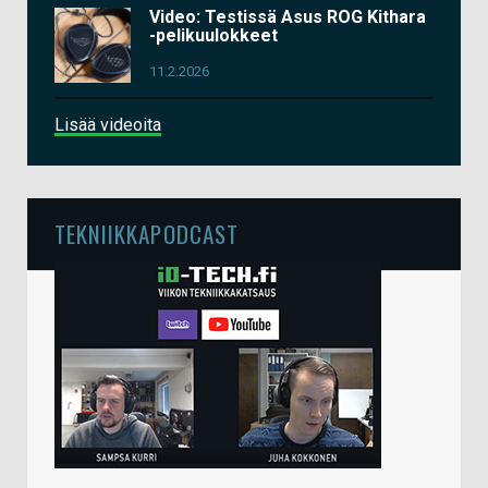
Video: Testissä Asus ROG Kithara
-pelikuulokkeet
11.2.2026
Lisää videoita
TEKNIIKKAPODCAST