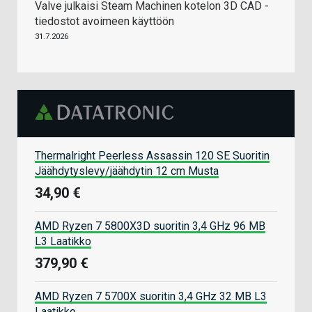
Valve julkaisi Steam Machinen kotelon 3D CAD -
tiedostot avoimeen käyttöön
31.7.2026
Thermalright Peerless Assassin 120 SE Suoritin
Jäähdytyslevy/jäähdytin 12 cm Musta
34,90 €
AMD Ryzen 7 5800X3D suoritin 3,4 GHz 96 MB
L3 Laatikko
379,90 €
AMD Ryzen 7 5700X suoritin 3,4 GHz 32 MB L3
Laatikko