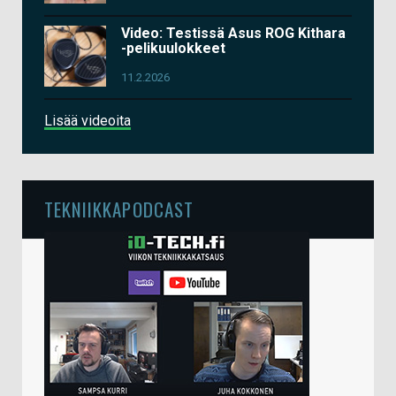
Video: Testissä Asus ROG Kithara
-pelikuulokkeet
11.2.2026
Lisää videoita
TEKNIIKKAPODCAST