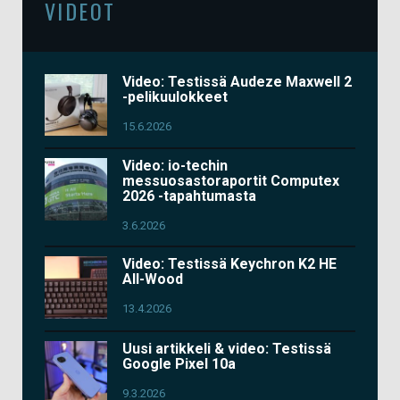
VIDEOT
Video: Testissä Audeze Maxwell 2
-pelikuulokkeet
15.6.2026
Video: io-techin
messuosastoraportit Computex
2026 -tapahtumasta
3.6.2026
Video: Testissä Keychron K2 HE
All-Wood
13.4.2026
Uusi artikkeli & video: Testissä
Google Pixel 10a
9.3.2026