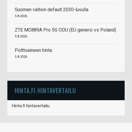
Suomen valtion default 2030-luvulla
5.8.2026
ZTE MC889A Pro 5G ODU (EU generic vs Poland)
5.8.2026
Polttoaineen hinta
5.8.2026
HINTA.FI HINTAVERTAILU
Hinta.fi hintavertailu