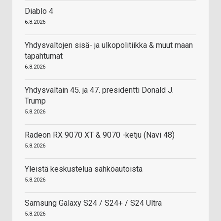
Diablo 4
6.8.2026
Yhdysvaltojen sisä- ja ulkopolitiikka & muut maan
tapahtumat
6.8.2026
Yhdysvaltain 45. ja 47. presidentti Donald J.
Trump
5.8.2026
Radeon RX 9070 XT & 9070 -ketju (Navi 48)
5.8.2026
Yleistä keskustelua sähköautoista
5.8.2026
Samsung Galaxy S24 / S24+ / S24 Ultra
5.8.2026