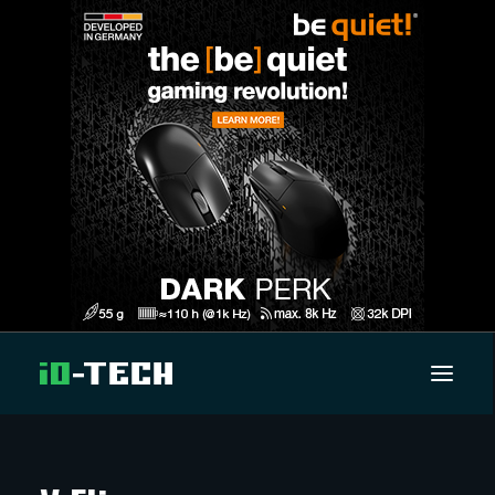
UUTISET