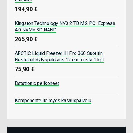
194,90 €
Kingston Technology NV3 2 TB M.2 PCI Express
4.0 NVMe 3D NAND
265,90 €
ARCTIC Liquid Freezer III Pro 360 Suoritin
Nestejäähdytyspakkaus 12 cm musta 1 kpl
75,90 €
Datatronic pelikoneet
Komponenteille myös kasauspalvelu