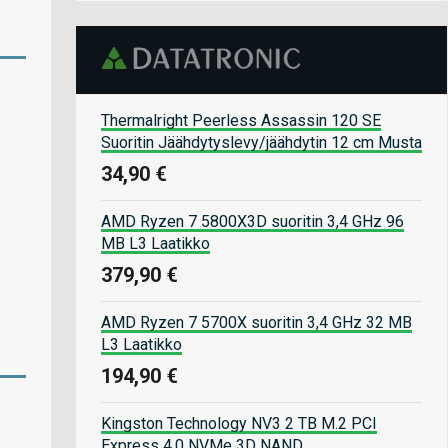
Thermalright Peerless Assassin 120 SE
Suoritin Jäähdytyslevy/jäähdytin 12 cm Musta
34,90 €
AMD Ryzen 7 5800X3D suoritin 3,4 GHz 96
MB L3 Laatikko
379,90 €
AMD Ryzen 7 5700X suoritin 3,4 GHz 32 MB
L3 Laatikko
194,90 €
Kingston Technology NV3 2 TB M.2 PCI
Express 4.0 NVMe 3D NAND