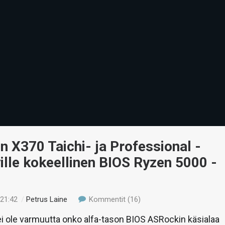
 X370 Taichi- ja Professional -
lle kokeellinen BIOS Ryzen 5000 -
 21:42
/
Petrus Laine
Kommentit (16)
ei ole varmuutta onko alfa-tason BIOS ASRockin käsialaa