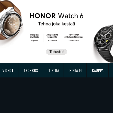
VIDEOT
TECHBBS
TIETOA
HINTA.FI
KAUPPA