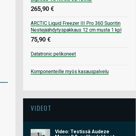
265,90 €
ARCTIC Liquid Freezer III Pro 360 Suoritin
Nestejäähdytyspakkaus 12 cm musta 1 kpl
75,90 €
Datatronic pelikoneet
Komponenteille myös kasauspalvelu
VIDEOT
Video: Testissä Audeze