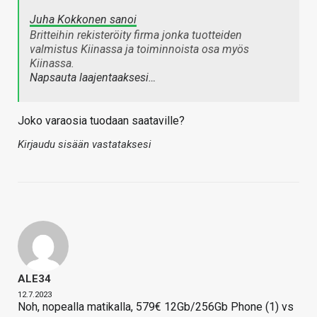
Juha Kokkonen sanoi
Britteihin rekisteröity firma jonka tuotteiden
valmistus Kiinassa ja toiminnoista osa myös
Kiinassa.
Napsauta laajentaaksesi…
Joko varaosia tuodaan saataville?
Kirjaudu sisään vastataksesi
ALE34
12.7.2023
Noh, nopealla matikalla, 579€ 12Gb/256Gb Phone (1) vs