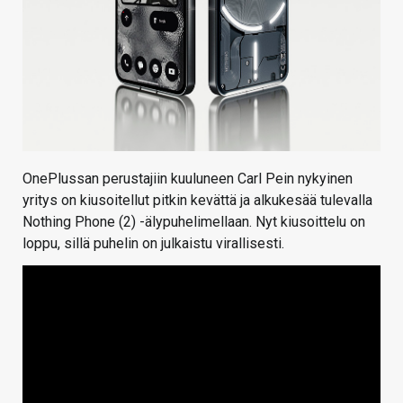
OnePlussan perustajiin kuuluneen Carl Pein nykyinen
yritys on kiusoitellut pitkin kevättä ja alkukesää tulevalla
Nothing Phone (2) -älypuhelimellaan. Nyt kiusoittelu on
loppu, sillä puhelin on julkaistu virallisesti.