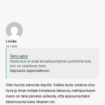
Leiska
13.7.2023
Terro sanoi
Itselle kun ei enää kiinalaisyrityksen puhelinta tule,
niin on oleellinen tieto.
Napsauta laajentaaksesi…
Olen tuosta samoilla linjoilla. Vaikka tuote sinänsä olisi
hyvä ja ilman mitään kiinalaisia takaovia, mahtipuolueen
meno on tänä päivänä sellaista, että epäsuorastakin
tukemisesta tulee likainen olo.