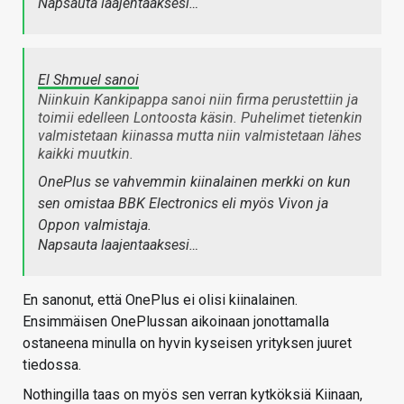
Napsauta laajentaaksesi…
El Shmuel sanoi
Niinkuin Kankipappa sanoi niin firma perustettiin ja
toimii edelleen Lontoosta käsin. Puhelimet tietenkin
valmistetaan kiinassa mutta niin valmistetaan lähes
kaikki muutkin.
OnePlus se vahvemmin kiinalainen merkki on kun
sen omistaa BBK Electronics eli myös Vivon ja
Oppon valmistaja.
Napsauta laajentaaksesi…
En sanonut, että OnePlus ei olisi kiinalainen.
Ensimmäisen OnePlussan aikoinaan jonottamalla
ostaneena minulla on hyvin kyseisen yrityksen juuret
tiedossa.
Nothingilla taas on myös sen verran kytköksiä Kiinaan,