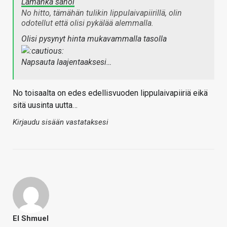
Lamanka sanoi
No hitto, tämähän tulikin lippulaivapiirillä, olin
odotellut että olisi pykälää alemmalla.
Olisi pysynyt hinta mukavammalla tasolla
Napsauta laajentaaksesi…
No toisaalta on edes edellisvuoden lippulaivapiiriä eikä
sitä uusinta uutta…
Kirjaudu sisään vastataksesi
El Shmuel