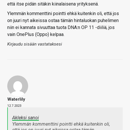
että itse pidän sitäkin kiinalaisena yrityksenä.
Ylemmän kommenttini pointti ehkä kuitenkin oli, että jos
on juuri nyt aikeissa ostaa tämän hintaluokan puhelimen
niin ei kannata sivuuttaa tuota DNA:n OP 11 -diiliä, jos
vain OnePlus (Oppo) kelpaa.
Kirjaudu sisään vastataksesi
Waterlily
12.7.2023
Akleksi sanoi
Ylemmän kommenttini pointti ehkä kuitenkin oli,
että jos on juuri nyt aikeissa ostaa tämän