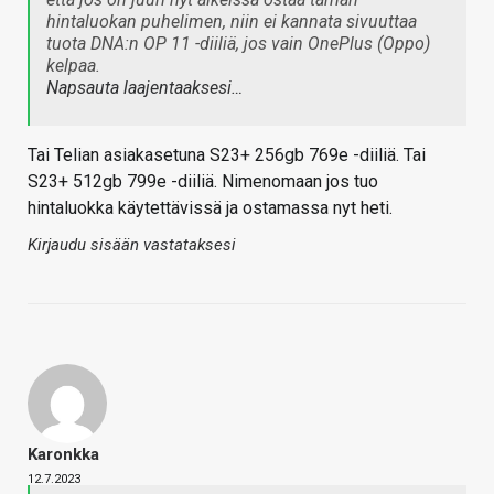
hintaluokan puhelimen, niin ei kannata sivuuttaa
tuota DNA:n OP 11 -diiliä, jos vain OnePlus (Oppo)
kelpaa.
Napsauta laajentaaksesi…
Tai Telian asiakasetuna S23+ 256gb 769e -diiliä. Tai
S23+ 512gb 799e -diiliä. Nimenomaan jos tuo
hintaluokka käytettävissä ja ostamassa nyt heti.
Kirjaudu sisään vastataksesi
Karonkka
12.7.2023