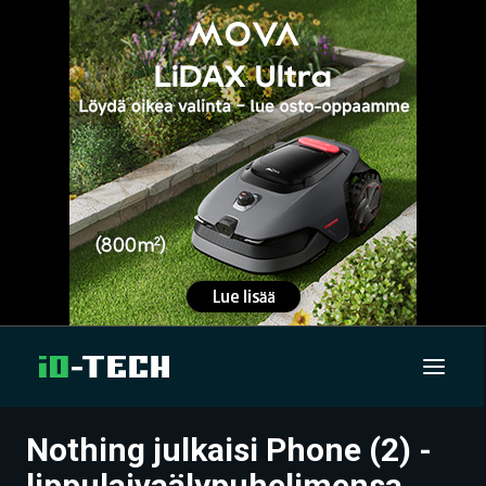
Nothing julkaisi Phone (2) -
UUTISET
lippulaivaälypuhelimensa