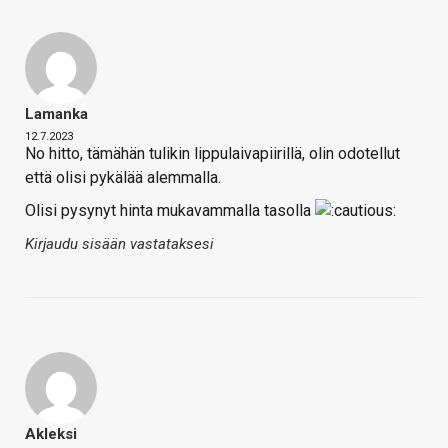
Lamanka
12.7.2023
No hitto, tämähän tulikin lippulaivapiirillä, olin odotellut
että olisi pykälää alemmalla.
Olisi pysynyt hinta mukavammalla tasolla
Kirjaudu sisään vastataksesi
Akleksi