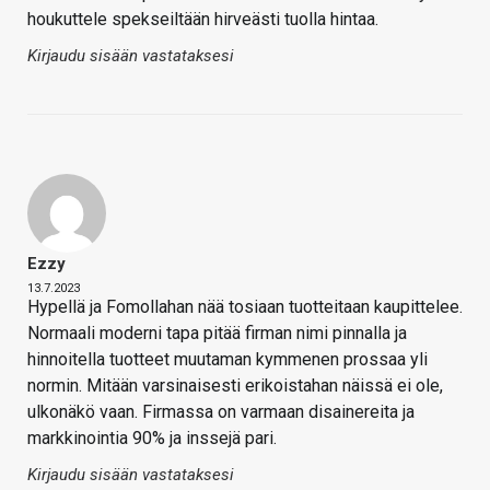
houkuttele spekseiltään hirveästi tuolla hintaa.
Kirjaudu sisään vastataksesi
Ezzy
13.7.2023
Hypellä ja Fomollahan nää tosiaan tuotteitaan kaupittelee.
Normaali moderni tapa pitää firman nimi pinnalla ja
hinnoitella tuotteet muutaman kymmenen prossaa yli
normin. Mitään varsinaisesti erikoistahan näissä ei ole,
ulkonäkö vaan. Firmassa on varmaan disainereita ja
markkinointia 90% ja inssejä pari.
Kirjaudu sisään vastataksesi