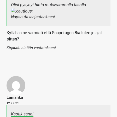
Olisi pysynyt hinta mukavammalla tasolla
Napsauta laajentaaksesi…
Kyllähän ne varmisti että Snapdragon 8ia tulee jo ajat
sitten?
Kirjaudu sisään vastataksesi
Lamanka
12.7.2023
Kaotik sanoi