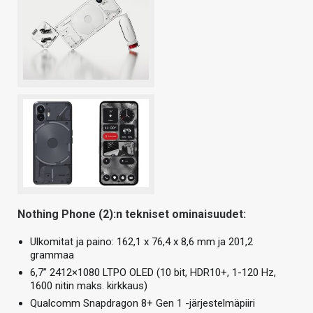
Nothing Phone (2):n tekniset ominaisuudet:
Ulkomitat ja paino: 162,1 x 76,4 x 8,6 mm ja 201,2
grammaa
6,7” 2412×1080 LTPO OLED (10 bit, HDR10+, 1-120 Hz,
1600 nitin maks. kirkkaus)
Qualcomm Snapdragon 8+ Gen 1 -järjestelmäpiiri