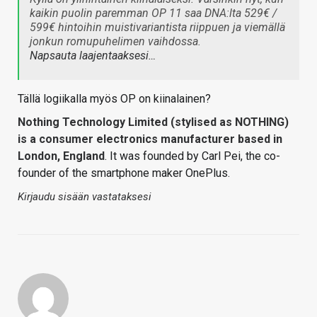
kaikin puolin paremman OP 11 saa DNA:lta 529€ /
599€ hintoihin muistivariantista riippuen ja viemällä
jonkun romupuhelimen vaihdossa.
Napsauta laajentaaksesi…
Tällä logiikalla myös OP on kiinalainen?
Nothing Technology Limited (stylised as NOTHING)
is a consumer electronics manufacturer based in
London, England
. It was founded by Carl Pei, the co-
founder of the smartphone maker OnePlus.
Kirjaudu sisään vastataksesi