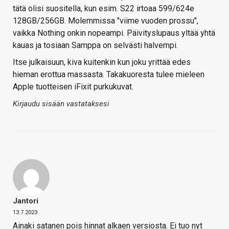
tätä olisi suositella, kun esim. S22 irtoaa 599/624e
128GB/256GB. Molemmissa "viime vuoden prossu",
vaikka Nothing onkin nopeampi. Päivityslupaus yltää yhtä
kauas ja tosiaan Samppa on selvästi halvempi.
Itse julkaisuun, kiva kuitenkin kun joku yrittää edes
hieman erottua massasta. Takakuoresta tulee mieleen
Apple tuotteisen iFixit purkukuvat.
Kirjaudu sisään vastataksesi
Jantori
13.7.2023
Ainaki satanen pois hinnat alkaen versiosta. Ei tuo nyt