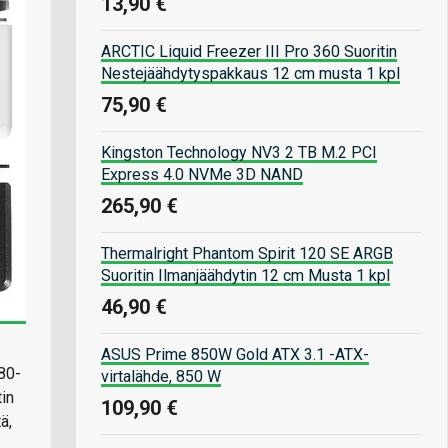
13,90 €
ARCTIC Liquid Freezer III Pro 360 Suoritin
Nestejäähdytyspakkaus 12 cm musta 1 kpl
75,90 €
Kingston Technology NV3 2 TB M.2 PCI
Express 4.0 NVMe 3D NAND
265,90 €
Thermalright Phantom Spirit 120 SE ARGB
Suoritin Ilmanjäähdytin 12 cm Musta 1 kpl
46,90 €
ASUS Prime 850W Gold ATX 3.1 -ATX-
80-
virtalähde, 850 W
in
109,90 €
ä,