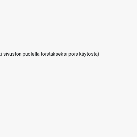
 sivuston puolella toistakseksi pois käytöstä)