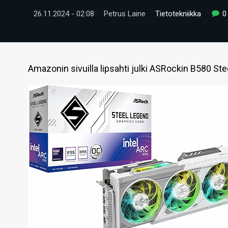
26.11.2024 - 02:08
Petrus Laine
Tietotekniikka
0
Amazonin sivuilla lipsahti julki ASRockin B580 Ste