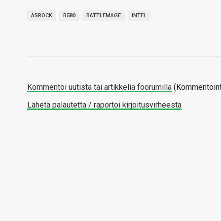
ASROCK
B580
BATTLEMAGE
INTEL
Kommentoi uutista tai artikkelia foorumilla
(Kommentointi
Lähetä palautetta / raportoi kirjoitusvirheestä