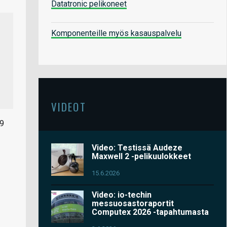
Datatronic pelikoneet
Komponenteille myös kasauspalvelu
VIDEOT
19
Video: Testissä Audeze
Maxwell 2 -pelikuulokkeet
15.6.2026
Video: io-techin
messuosastoraportit
Computex 2026 -tapahtumasta