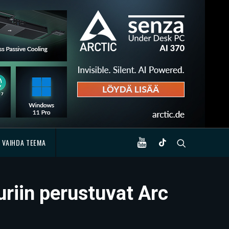
VAIHDA TEEMA
uriin perustuvat Arc