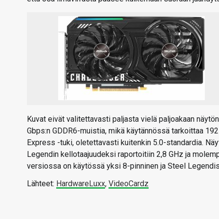
Kuvat eivät valitettavasti paljasta vielä paljoakaan näyt
Gbps:n GDDR6-muistia, mikä käytännössä tarkoittaa 192-bi
Express -tuki, oletettavasti kuitenkin 5.0-standardia. Näy
Legendin kellotaajuudeksi raportoitiin 2,8 GHz ja molem
versiossa on käytössä yksi 8-pinninen ja Steel Legendissä
Lähteet:
HardwareLuxx
,
VideoCardz