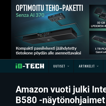
UUTISET
ARTIKKELIT
Amazon vuoti julki Int
B580 -näytönohjaimet