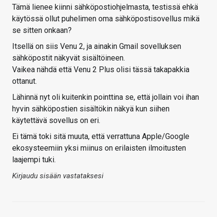
Tämä lienee kiinni sähköpostiohjelmasta, testissä ehkä
käytössä ollut puhelimen oma sähköpostisovellus mikä
se sitten onkaan?
Itsellä on siis Venu 2, ja ainakin Gmail sovelluksen
sähköpostit näkyvät sisältöineen.
Vaikea nähdä että Venu 2 Plus olisi tässä takapakkia
ottanut.
Lähinnä nyt oli kuitenkin pointtina se, että jollain voi ihan
hyvin sähköpostien sisältökin näkyä kun siihen
käytettävä sovellus on eri.
Ei tämä toki sitä muuta, että verrattuna Apple/Google
ekosysteemiin yksi miinus on erilaisten ilmoitusten
laajempi tuki.
Kirjaudu sisään vastataksesi