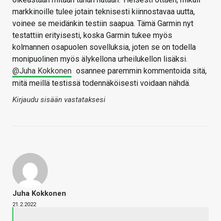
markkinoille tulee jotain teknisesti kiinnostavaa uutta,
voinee se meidänkin testiin saapua. Tämä Garmin nyt
testattiin erityisesti, koska Garmin tukee myös
kolmannen osapuolen sovelluksia, joten se on todella
monipuolinen myös älykellona urheilukellon lisäksi.
@Juha Kokkonen
osannee paremmin kommentoida sitä,
mitä meillä testissä todennäköisesti voidaan nähdä.
Kirjaudu sisään vastataksesi
Juha Kokkonen
21.2.2022