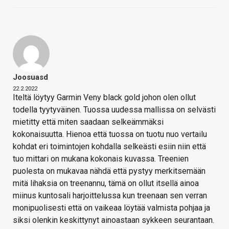
Joosuasd
22.2.2022
Iteltä löytyy Garmin Veny black gold johon olen ollut
todella tyytyväinen. Tuossa uudessa mallissa on selvästi
mietitty että miten saadaan selkeämmäksi
kokonaisuutta. Hienoa että tuossa on tuotu nuo vertailu
kohdat eri toimintojen kohdalla selkeästi esiin niin että
tuo mittari on mukana kokonais kuvassa. Treenien
puolesta on mukavaa nähdä että pystyy merkitsemään
mitä lihaksia on treenannu, tämä on ollut itsellä ainoa
miinus kuntosali harjoittelussa kun treenaan sen verran
monipuolisesti että on vaikeaa löytää valmista pohjaa ja
siksi olenkin keskittynyt ainoastaan sykkeen seurantaan.