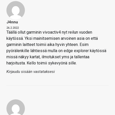
J4nnu
26.2.2022
Täällä ollut garminin vivoactiv4 nyt reilun vuoden
käytössä. Yksi mainitsemisen arvoinen asia on että
garminin laitteet toimii aika hyvin yhteen. Esim
pyörälenkille lähtiessä mulla on edge explorer käytössä
missä näkyy kartat, ilmotukset yms ja tallentaa
harjoitusta. Kello toimii sykevyönä sille.
Kirjaudu sisään vastataksesi