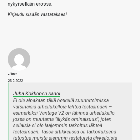
nykyisellään erossa.
Kirjaudu sisään vastataksesi
Jive
23.2.2022
Juha Kokkonen sanoi
Ei ole ainakaan tällä hetkellä suunnitelmissa
varsinaisia urheilukelloja lähteä testaamaan –
esimerkiksi Vantage V2 on lähinnä urheilukello,
jossa on muutama "älykäs ominaisuus", joten
sellaisia ei ole laajemmin tarkoitus lähteä
testaamaan. Tässä artikkelissa oli tarkoituksena
tutustua muista aiemmin testatuista älykelloista