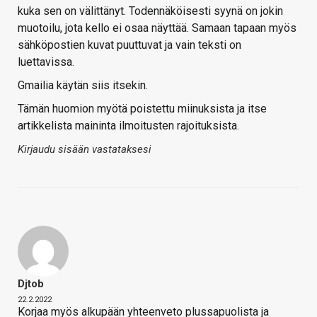
kuka sen on välittänyt. Todennäköisesti syynä on jokin
muotoilu, jota kello ei osaa näyttää. Samaan tapaan myös
sähköpostien kuvat puuttuvat ja vain teksti on
luettavissa.
Gmailia käytän siis itsekin.
Tämän huomion myötä poistettu miinuksista ja itse
artikkelista maininta ilmoitusten rajoituksista.
Kirjaudu sisään vastataksesi
Djtob
22.2.2022
Korjaa myös alkupään yhteenveto plussapuolista ja