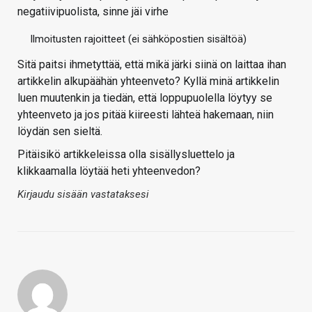
negatiivipuolista, sinne jäi virhe
Ilmoitusten rajoitteet (ei sähköpostien sisältöä)
Sitä paitsi ihmetyttää, että mikä järki siinä on laittaa ihan
artikkelin alkupäähän yhteenveto? Kyllä minä artikkelin
luen muutenkin ja tiedän, että loppupuolella löytyy se
yhteenveto ja jos pitää kiireesti lähteä hakemaan, niin
löydän sen sieltä.
Pitäisikö artikkeleissa olla sisällysluettelo ja
klikkaamalla löytää heti yhteenvedon?
Kirjaudu sisään vastataksesi