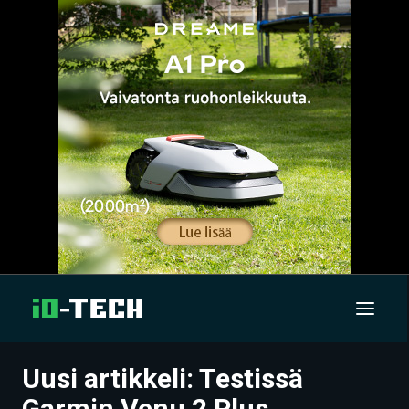
Uusi artikkeli: Testissä
UUTISET
Garmin Venu 2 Plus