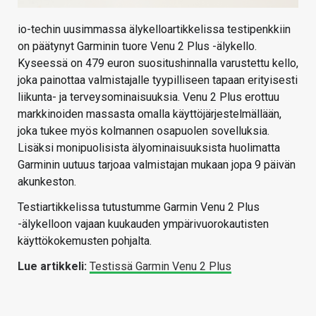
io-techin uusimmassa älykelloartikkelissa testipenkkiin
on päätynyt Garminin tuore Venu 2 Plus -älykello.
Kyseessä on 479 euron suositushinnalla varustettu kello,
joka painottaa valmistajalle tyypilliseen tapaan erityisesti
liikunta- ja terveysominaisuuksia. Venu 2 Plus erottuu
markkinoiden massasta omalla käyttöjärjestelmällään,
joka tukee myös kolmannen osapuolen sovelluksia.
Lisäksi monipuolisista älyominaisuuksista huolimatta
Garminin uutuus tarjoaa valmistajan mukaan jopa 9 päivän
akunkeston.
Testiartikkelissa tutustumme Garmin Venu 2 Plus
-älykelloon vajaan kuukauden ympärivuorokautisten
käyttökokemusten pohjalta.
Lue artikkeli:
Testissä Garmin Venu 2 Plus