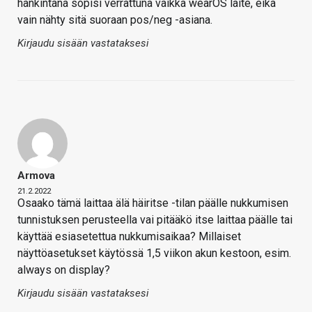
hankintana sopisi verrattuna vaikka wearOS laite, eikä
vain nähty sitä suoraan pos/neg -asiana.
Kirjaudu sisään vastataksesi
Armova
21.2.2022
Osaako tämä laittaa älä häiritse -tilan päälle nukkumisen
tunnistuksen perusteella vai pitääkö itse laittaa päälle tai
käyttää esiasetettua nukkumisaikaa? Millaiset
näyttöasetukset käytössä 1,5 viikon akun kestoon, esim.
always on display?
Kirjaudu sisään vastataksesi