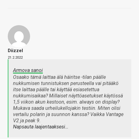
Diizzel
21.2.2022
Armova sanoi
Osaako tämä laittaa älä häiritse -tilan päälle
nukkumisen tunnistuksen perusteella vai pitääkö
itse laittaa päälle tai käyttää esiasetettua
nukkumisaikaa? Millaiset näyttöasetukset käytössä
1,5 viikon akun kestoon, esim. always on display?
Mukava saada urheilukellojakin testiin. Miten olisi
vertailu polarin ja suunnon kanssa? Vaikka Vantage
V2 ja peak 9.
Napsauta laajentaaksesi…