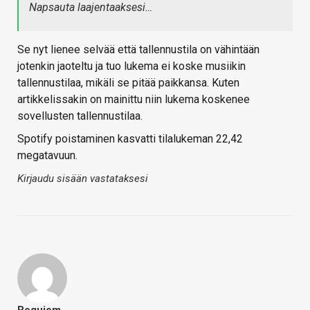
Napsauta laajentaaksesi…
Se nyt lienee selvää että tallennustila on vähintään
jotenkin jaoteltu ja tuo lukema ei koske musiikin
tallennustilaa, mikäli se pitää paikkansa. Kuten
artikkelissakin on mainittu niin lukema koskenee
sovellusten tallennustilaa.
Spotify poistaminen kasvatti tilalukeman 22,42
megatavuun.
Kirjaudu sisään vastataksesi