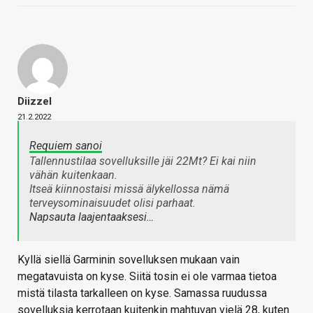
Diizzel
21.2.2022
Requiem sanoi
Tallennustilaa sovelluksille jäi 22Mt? Ei kai niin
vähän kuitenkaan.
Itseä kiinnostaisi missä älykellossa nämä
terveysominaisuudet olisi parhaat.
Napsauta laajentaaksesi…
Kyllä siellä Garminin sovelluksen mukaan vain
megatavuista on kyse. Siitä tosin ei ole varmaa tietoa
mistä tilasta tarkalleen on kyse. Samassa ruudussa
sovelluksia kerrotaan kuitenkin mahtuvan vielä 28, kuten