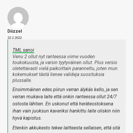
Diizzel
22.2.2022
TML sanoi
Venu 2 ollut nyt ranteessa viime vuoden
toukokuusta, ja varsin tyytyväinen ollut. Plus versio
oletettavasti vielä paikoittain paranneltu, joten mun
kokemukset tästä lienee valideja suosituksia
plussalle.
Ensimmäinen edes piirun verran älykäs kello, ja sen
verran mukava laite että onkin ranteessa ollut 24/7
ostosta lähtien. En uskonut että heräteostoksena
ihan vain juoksun kaveriksi hankittu laite oliskin niin
hyvä kapistus.
Etenkin akkukesto tekee laitteesta sellaisen, että sitä