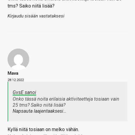
tms? Saiko niitä lisää?
Kirjaudu sisään vastataksesi
Mava
28.12.2022
GvsE sanoi
Onko tässä noita erilaisia aktiviteetteja tosiaan vain
25 tms? Saiko niitä lisää?
Napsauta laajentaaksesi…
Kyllä niitä tosiaan on melko vähän.