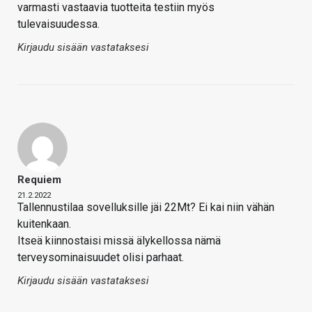
varmasti vastaavia tuotteita testiin myös
tulevaisuudessa.
Kirjaudu sisään vastataksesi
Requiem
21.2.2022
Tallennustilaa sovelluksille jäi 22Mt? Ei kai niin vähän
kuitenkaan.
Itseä kiinnostaisi missä älykellossa nämä
terveysominaisuudet olisi parhaat.
Kirjaudu sisään vastataksesi