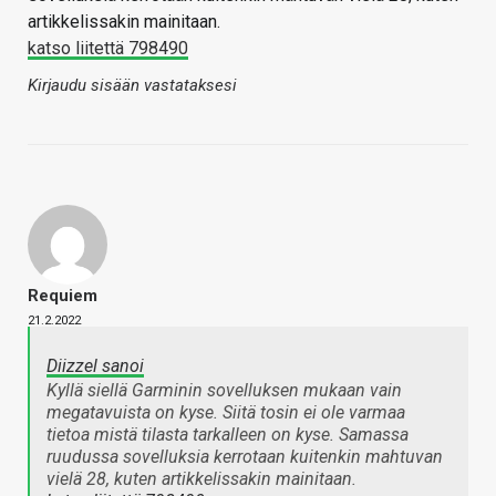
artikkelissakin mainitaan.
katso liitettä 798490
Kirjaudu sisään vastataksesi
Requiem
21.2.2022
Diizzel sanoi
Kyllä siellä Garminin sovelluksen mukaan vain
megatavuista on kyse. Siitä tosin ei ole varmaa
tietoa mistä tilasta tarkalleen on kyse. Samassa
ruudussa sovelluksia kerrotaan kuitenkin mahtuvan
vielä 28, kuten artikkelissakin mainitaan.