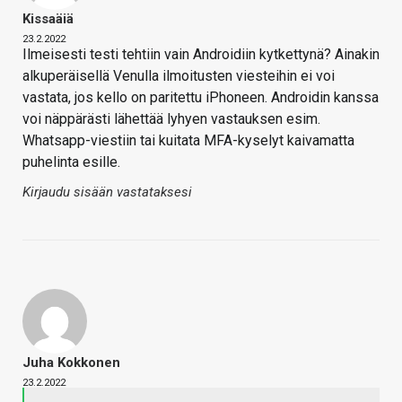
Kissaäiä
23.2.2022
Ilmeisesti testi tehtiin vain Androidiin kytkettynä? Ainakin
alkuperäisellä Venulla ilmoitusten viesteihin ei voi
vastata, jos kello on paritettu iPhoneen. Androidin kanssa
voi näppärästi lähettää lyhyen vastauksen esim.
Whatsapp-viestiin tai kuitata MFA-kyselyt kaivamatta
puhelinta esille.
Kirjaudu sisään vastataksesi
Juha Kokkonen
23.2.2022