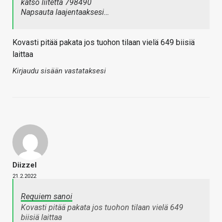
katso liitettä 798490
Napsauta laajentaaksesi…
Kovasti pitää pakata jos tuohon tilaan vielä 649 biisiä
laittaa
Kirjaudu sisään vastataksesi
Diizzel
21.2.2022
Requiem sanoi
Kovasti pitää pakata jos tuohon tilaan vielä 649
biisiä laittaa