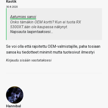
Kaotik
30.8.2020
Aatumies sanoi
Onko tämäkin OEM kortti? Kun ei tuota RX
5300XT:ään ole kaupassa näkynyt.
Napsauta laajentaaksesi…
Se voi olla että rajoitettu OEM-valmistajille, paha tosiaan
sanoa ku tiedotteet minimit mutta tuotesivut ilmestyi
Kirjaudu sisään vastataksesi
Hannibal