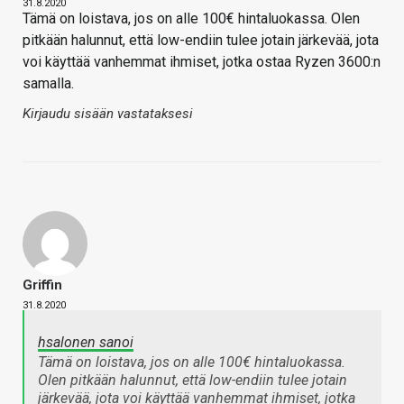
31.8.2020
Tämä on loistava, jos on alle 100€ hintaluokassa. Olen
pitkään halunnut, että low-endiin tulee jotain järkevää, jota
voi käyttää vanhemmat ihmiset, jotka ostaa Ryzen 3600:n
samalla.
Kirjaudu sisään vastataksesi
Griffin
31.8.2020
hsalonen sanoi
Tämä on loistava, jos on alle 100€ hintaluokassa.
Olen pitkään halunnut, että low-endiin tulee jotain
järkevää, jota voi käyttää vanhemmat ihmiset, jotka