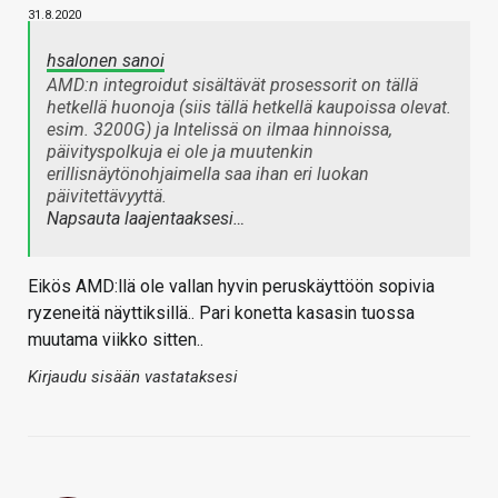
31.8.2020
hsalonen sanoi
AMD:n integroidut sisältävät prosessorit on tällä
hetkellä huonoja (siis tällä hetkellä kaupoissa olevat.
esim. 3200G) ja Intelissä on ilmaa hinnoissa,
päivityspolkuja ei ole ja muutenkin
erillisnäytönohjaimella saa ihan eri luokan
päivitettävyyttä.
Napsauta laajentaaksesi…
Eikös AMD:llä ole vallan hyvin peruskäyttöön sopivia
ryzeneitä näyttiksillä.. Pari konetta kasasin tuossa
muutama viikko sitten..
Kirjaudu sisään vastataksesi