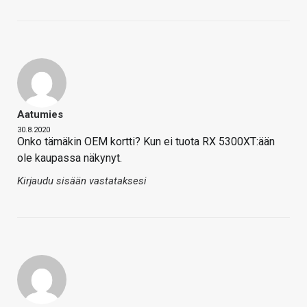
Aatumies
30.8.2020
Onko tämäkin OEM kortti? Kun ei tuota RX 5300XT:ään
ole kaupassa näkynyt.
Kirjaudu sisään vastataksesi