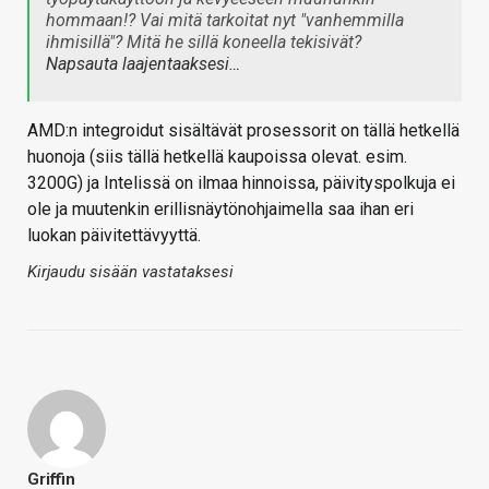
hommaan!? Vai mitä tarkoitat nyt "vanhemmilla
ihmisillä"? Mitä he sillä koneella tekisivät?
Napsauta laajentaaksesi…
AMD:n integroidut sisältävät prosessorit on tällä hetkellä
huonoja (siis tällä hetkellä kaupoissa olevat. esim.
3200G) ja Intelissä on ilmaa hinnoissa, päivityspolkuja ei
ole ja muutenkin erillisnäytönohjaimella saa ihan eri
luokan päivitettävyyttä.
Kirjaudu sisään vastataksesi
Griffin