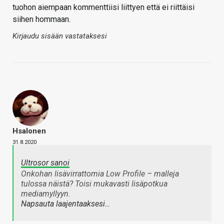
tuohon aiempaan kommenttiisi liittyen että ei riittäisi
siihen hommaan.
Kirjaudu sisään vastataksesi
Hsalonen
31.8.2020
Ultrosor sanoi
Onkohan lisävirrattomia Low Profile – malleja
tulossa näistä? Toisi mukavasti lisäpotkua
mediamyllyyn.
Napsauta laajentaaksesi…