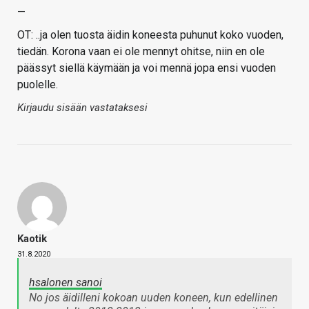
—
OT: ..ja olen tuosta äidin koneesta puhunut koko vuoden,
tiedän. Korona vaan ei ole mennyt ohitse, niin en ole
päässyt siellä käymään ja voi mennä jopa ensi vuoden
puolelle.
Kirjaudu sisään vastataksesi
Kaotik
31.8.2020
hsalonen sanoi
No jos äidilleni kokoan uuden koneen, kun edellinen