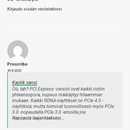
Kirjaudu sisään vastataksesi
Proscribo
30.8.2020
Kaotik sanoi
Öö, täh? PCI Express -versiot ovat kaikki ristiin
yhteensopivia, nopeus määräytyy hitaamman
mukaan. Kaikki RDNA-näyttikset on PCIe 4.0 -
näyttiksiä, mutta toimivat luonnollisesti myös PCIe
3.0 -nopeudella PCIe 3.0 -emoilla jne.
Napsauta laajentaaksesi…