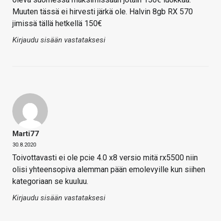
Muuten tässä ei hirvesti järkä ole. Halvin 8gb RX 570
jimissä tällä hetkellä 150€
Kirjaudu sisään vastataksesi
Marti77
30.8.2020
Toivottavasti ei ole pcie 4.0 x8 versio mitä rx5500 niin
olisi yhteensopiva alemman pään emolevyille kun siihen
kategoriaan se kuuluu.
Kirjaudu sisään vastataksesi