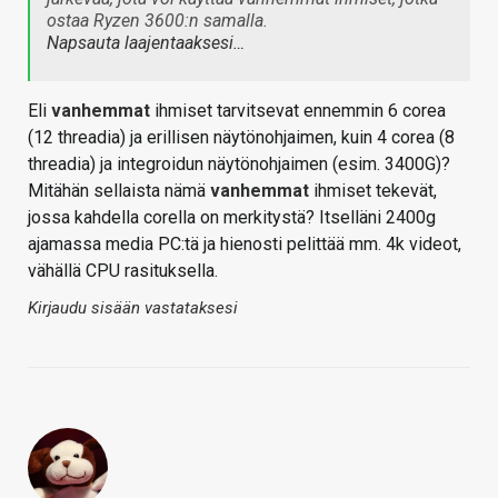
ostaa Ryzen 3600:n samalla.
Napsauta laajentaaksesi…
Eli
vanhemmat
ihmiset tarvitsevat ennemmin 6 corea
(12 threadia) ja erillisen näytönohjaimen, kuin 4 corea (8
threadia) ja integroidun näytönohjaimen (esim. 3400G)?
Mitähän sellaista nämä
vanhemmat
ihmiset tekevät,
jossa kahdella corella on merkitystä? Itselläni 2400g
ajamassa media PC:tä ja hienosti pelittää mm. 4k videot,
vähällä CPU rasituksella.
Kirjaudu sisään vastataksesi