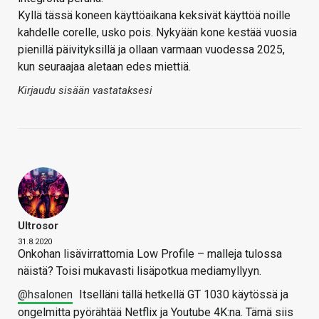
Kyllä tässä koneen käyttöaikana keksivät käyttöä noille
kahdelle corelle, usko pois. Nykyään kone kestää vuosia
pienillä päivityksillä ja ollaan varmaan vuodessa 2025,
kun seuraajaa aletaan edes miettiä.
Kirjaudu sisään vastataksesi
Ultrosor
31.8.2020
Onkohan lisävirrattomia Low Profile – malleja tulossa
näistä? Toisi mukavasti lisäpotkua mediamyllyyn.
@hsalonen
Itselläni tällä hetkellä GT 1030 käytössä ja
ongelmitta pyörähtää Netflix ja Youtube 4K:na. Tämä siis