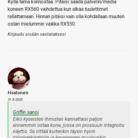
Kyllä tämä kiinnostaa. Pitäisi saada palvelin/media
koneen RX560 vaihdettua kun alkaa tuulettimet
rallattamaan. Hinnan pitäisi vain olla kohdallaan muuten
ostan mielummin vaikka RX550.
Kirjaudu sisään vastataksesi
Hsalonen
31.8.2020
Griffin sanoi
Eikö kyseisten ihmisten kannattaisi paljon
ennemmin ostaa kone, jossa on prossuun integroitu
näyttis. Se riittää kuitenkin täysin hyvin
työpäytäkäyttöön ja kevyeeseen muuhunkin