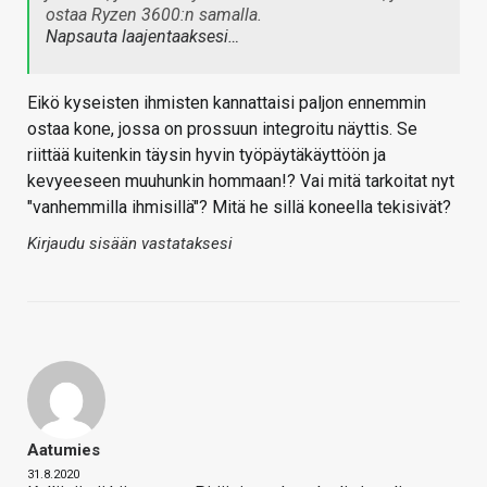
ostaa Ryzen 3600:n samalla.
Napsauta laajentaaksesi…
Eikö kyseisten ihmisten kannattaisi paljon ennemmin
ostaa kone, jossa on prossuun integroitu näyttis. Se
riittää kuitenkin täysin hyvin työpäytäkäyttöön ja
kevyeeseen muuhunkin hommaan!? Vai mitä tarkoitat nyt
"vanhemmilla ihmisillä"? Mitä he sillä koneella tekisivät?
Kirjaudu sisään vastataksesi
Aatumies
31.8.2020