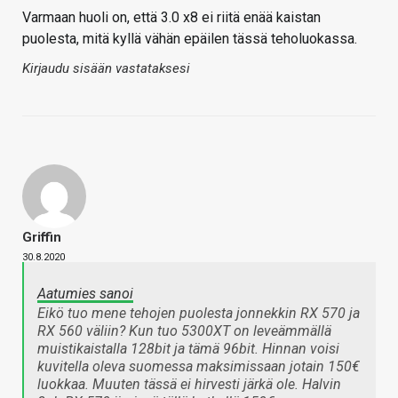
Varmaan huoli on, että 3.0 x8 ei riitä enää kaistan
puolesta, mitä kyllä vähän epäilen tässä teholuokassa.
Kirjaudu sisään vastataksesi
Griffin
30.8.2020
Aatumies sanoi
Eikö tuo mene tehojen puolesta jonnekkin RX 570 ja
RX 560 väliin? Kun tuo 5300XT on leveämmällä
muistikaistalla 128bit ja tämä 96bit. Hinnan voisi
kuvitella oleva suomessa maksimissaan jotain 150€
luokkaa. Muuten tässä ei hirvesti järkä ole. Halvin