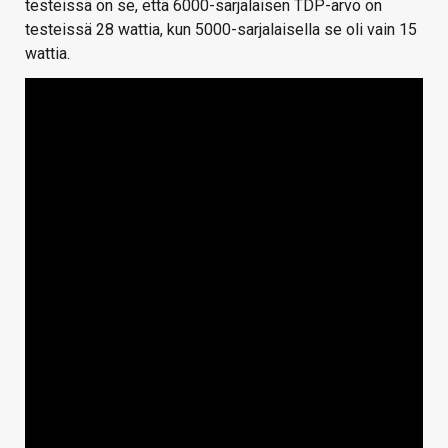
testeissä on se, että 6000-sarjalaisen TDP-arvo on
testeissä 28 wattia, kun 5000-sarjalaisella se oli vain 15
wattia.