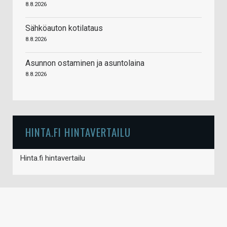
8.8.2026
Sähköauton kotilataus
8.8.2026
Asunnon ostaminen ja asuntolaina
8.8.2026
HINTA.FI HINTAVERTAILU
Hinta.fi hintavertailu