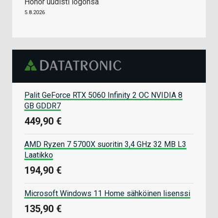
Honor uudisti logonsa
5.8.2026
Palit GeForce RTX 5060 Infinity 2 OC NVIDIA 8
GB GDDR7
449,90 €
AMD Ryzen 7 5700X suoritin 3,4 GHz 32 MB L3
Laatikko
194,90 €
Microsoft Windows 11 Home sähköinen lisenssi
135,90 €