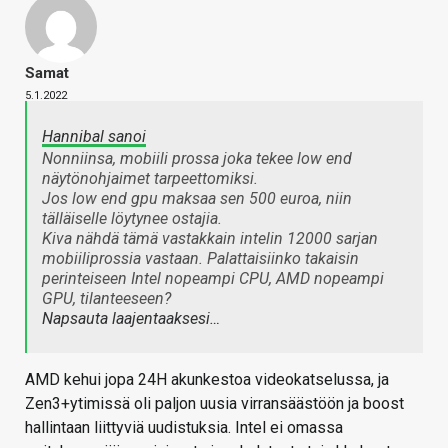
Samat
5.1.2022
Hannibal sanoi
Nonniinsa, mobiili prossa joka tekee low end
näytönohjaimet tarpeettomiksi.
Jos low end gpu maksaa sen 500 euroa, niin
tälläiselle löytynee ostajia.
Kiva nähdä tämä vastakkain intelin 12000 sarjan
mobiiliprossia vastaan. Palattaisiinko takaisin
perinteiseen Intel nopeampi CPU, AMD nopeampi
GPU, tilanteeseen?
Napsauta laajentaaksesi…
AMD kehui jopa 24H akunkestoa videokatselussa, ja
Zen3+ytimissä oli paljon uusia virransäästöön ja boost
hallintaan liittyviä uudistuksia. Intel ei omassa