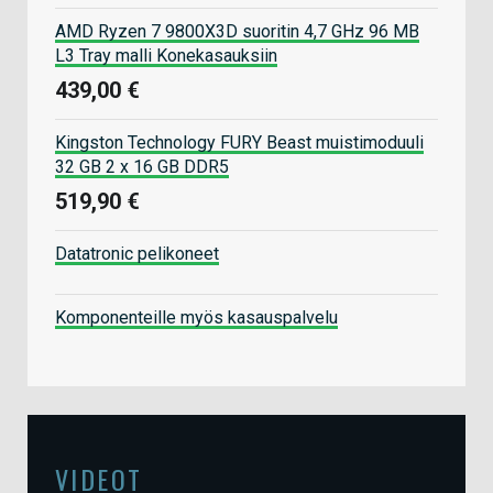
AMD Ryzen 7 9800X3D suoritin 4,7 GHz 96 MB
L3 Tray malli Konekasauksiin
439,00 €
Kingston Technology FURY Beast muistimoduuli
32 GB 2 x 16 GB DDR5
519,90 €
Datatronic pelikoneet
Komponenteille myös kasauspalvelu
VIDEOT