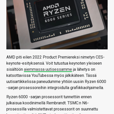
AMD piti eilen 2022 Product Premiereksi nimetyn CES-
keynote-esityksensä. Voit tutustua keynoten yleiseen
sisältöön
aiemmassa uutisessamme
ja lähetys on
katsottavissa YouTubessa myös jälkikäteen. Tässä
uutisartikkelissa paneudumme yhtiön uusiin Ryzen 6000
-sarjan prosessoreihin integroidulla grafiikkaohjaimella.
Ryzen 6000 -sarjan prosessorit tunnettiin ennen
julkaisua koodinimellä Rembrandt. TSMC:n N6-
prosessilla valmistettavat prosessorit on suunnattu