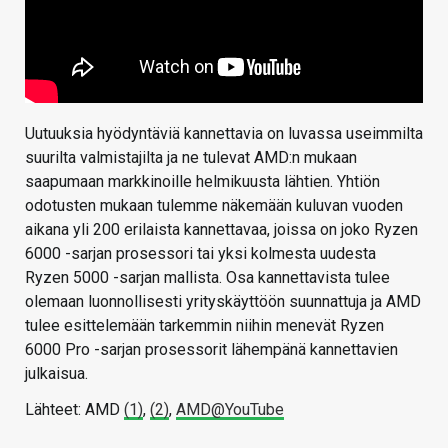
Uutuuksia hyödyntäviä kannettavia on luvassa useimmilta
suurilta valmistajilta ja ne tulevat AMD:n mukaan
saapumaan markkinoille helmikuusta lähtien. Yhtiön
odotusten mukaan tulemme näkemään kuluvan vuoden
aikana yli 200 erilaista kannettavaa, joissa on joko Ryzen
6000 -sarjan prosessori tai yksi kolmesta uudesta
Ryzen 5000 -sarjan mallista. Osa kannettavista tulee
olemaan luonnollisesti yrityskäyttöön suunnattuja ja AMD
tulee esittelemään tarkemmin niihin menevät Ryzen
6000 Pro -sarjan prosessorit lähempänä kannettavien
julkaisua.
Lähteet: AMD
(1)
,
(2)
,
AMD@YouTube