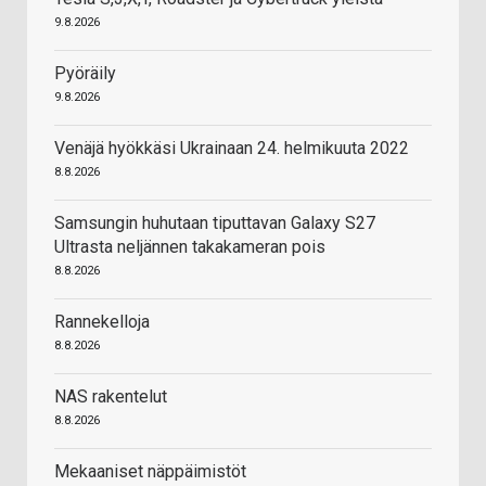
9.8.2026
Pyöräily
9.8.2026
Venäjä hyökkäsi Ukrainaan 24. helmikuuta 2022
8.8.2026
Samsungin huhutaan tiputtavan Galaxy S27
Ultrasta neljännen takakameran pois
8.8.2026
Rannekelloja
8.8.2026
NAS rakentelut
8.8.2026
Mekaaniset näppäimistöt