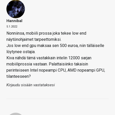
Hannibal
5.1.2022
Nonniinsa, mobiili prossa joka tekee low end
näytönohjaimet tarpeettomiksi.
Jos low end gpu maksaa sen 500 euroa, niin tälläiselle
löytynee ostajia.
Kiva nähdä tämä vastakkain intelin 12000 sarjan
mobiiliprossia vastaan. Palattaisiinko takaisin
perinteiseen Intel nopeampi CPU, AMD nopeampi GPU,
tilanteeseen?
Kirjaudu sisään vastataksesi