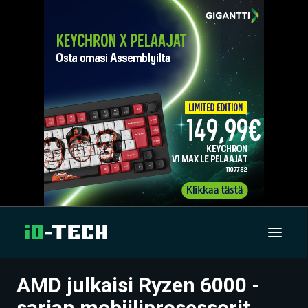
AMD julkaisi Ryzen 6000 -
UUTISET
sarjan mobiiliprosessorit