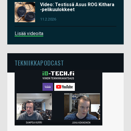
Video: Testissä Asus ROG Kithara
-pelikuulokkeet
11.2.2026
Lisää videoita
TEKNIIKKAPODCAST