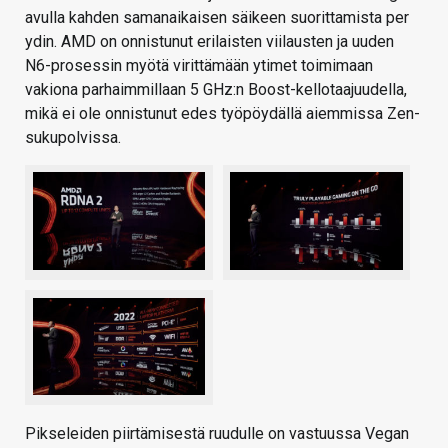
avulla kahden samanaikaisen säikeen suorittamista per
ydin. AMD on onnistunut erilaisten viilausten ja uuden
N6-prosessin myötä virittämään ytimet toimimaan
vakiona parhaimmillaan 5 GHz:n Boost-kellotaajuudella,
mikä ei ole onnistunut edes työpöydällä aiemmissa Zen-
sukupolvissa.
Pikseleiden piirtämisestä ruudulle on vastuussa Vegan