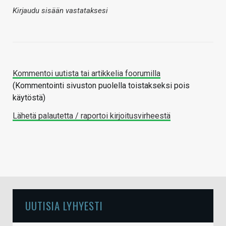
Kirjaudu sisään vastataksesi
Kommentoi uutista tai artikkelia foorumilla
(Kommentointi sivuston puolella toistakseksi pois
käytöstä)
Lähetä palautetta / raportoi kirjoitusvirheestä
UUTISIA LYHYESTI