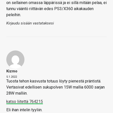
on sellainen omassa läppärissä ja ei sillä mitään pelaa, ei
tunnu vääntö riittävän edes PS3/X360 aikakauden
peleihin.
Kirjaudu sisään vastataksesi
Kizmo
5.1.2022
Tuosta tehon kasvusta totuus löyty pienestä präntistä.
Vertasivat edellisen sukupolven 15W mallia 6000 sarjan
28W malliin.
katso liitettä 764215
Eli ihan intelin tyyliin.