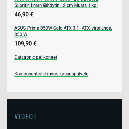
Suoritin Ilmanjäähdytin 12 cm Musta 1 kpl
46,90 €
ASUS Prime 850W Gold ATX 3.1 -ATX-virtalähde,
850 W
109,90 €
Datatronic pelikoneet
Komponenteille myös kasauspalvelu
VIDEOT