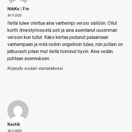
NikKe | Fin
30.9.2020
Itellä tulee otettua aina vanhempi versio säilöön. Ollut
kortti ilmestymisestä asti ja aina asentanut uusimman
version kun tullut. Kaks kertaa joutunut palaamaan
vanhempaan ja mitä noihin ongelmiin tulee, niin joillain on
jatkuvasti jotain mut itellä toiminut hyvin. Aina vedän
puhtaan asennuksen.
Kirjaudu sisään vastataksesi
Kaotik
30.9.2020