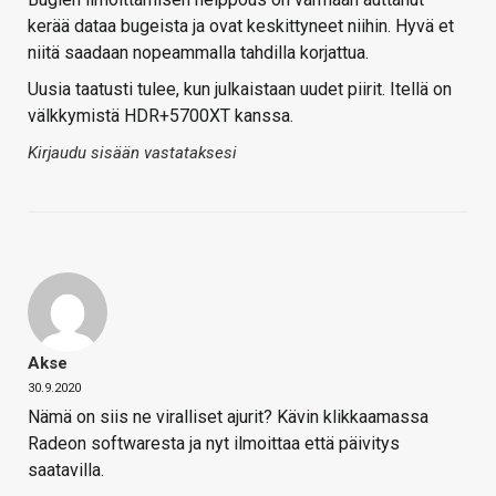
kerää dataa bugeista ja ovat keskittyneet niihin. Hyvä et
niitä saadaan nopeammalla tahdilla korjattua.
Uusia taatusti tulee, kun julkaistaan uudet piirit. Itellä on
välkkymistä HDR+5700XT kanssa.
Kirjaudu sisään vastataksesi
Akse
30.9.2020
Nämä on siis ne viralliset ajurit? Kävin klikkaamassa
Radeon softwaresta ja nyt ilmoittaa että päivitys
saatavilla.