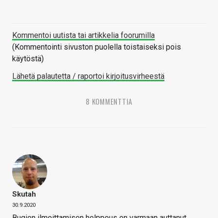
Kommentoi uutista tai artikkelia foorumilla
(Kommentointi sivuston puolella toistaiseksi pois
käytöstä)
Lähetä palautetta / raportoi kirjoitusvirheestä
8 KOMMENTTIA
Skutah
30.9.2020
Bugien ilmoittamisen helppous on varmaan auttanut