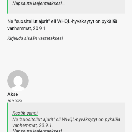
Napsauta laajentaaksesi…
Ne "suositellut ajurit" eli WHQL-hyväksytyt on pykälää
vanhemmat, 20.9.1.
Kirjaudu sisään vastataksesi
Akse
30.9.2020
Kaotik sanoi
Ne "suositellut ajurit" eli WHQL-hyväksytyt on pykälää
vanhemmat, 20.9.1.
Napsauta laajentaaksesi…