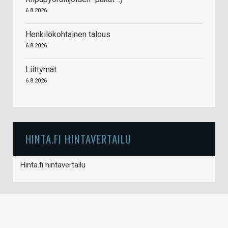
6.8.2026
Henkilökohtainen talous
6.8.2026
Liittymät
6.8.2026
HINTA.FI HINTAVERTAILU
Hinta.fi hintavertailu