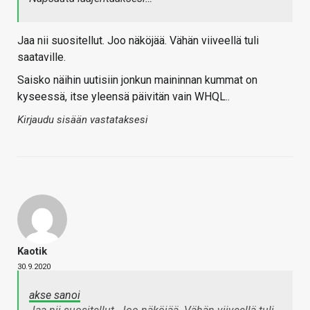
Jaa nii suositellut. Joo näköjää. Vähän viiveellä tuli
saataville.
Saisko näihin uutisiin jonkun maininnan kummat on
kyseessä, itse yleensä päivitän vain WHQL..
Kirjaudu sisään vastataksesi
Kaotik
30.9.2020
akse sanoi