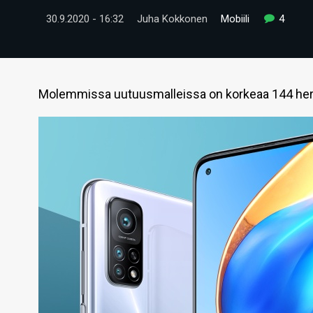
30.9.2020 - 16:32
Juha Kokkonen
Mobiili
4
Molemmissa uutuusmalleissa on korkeaa 144 herts