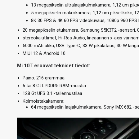
13 megapikselin ultralaajakulmakamera, 1,12 um piks
5 megapikselin makrokamera, 1,12 um pikselikoko, f2
8K 30 FPS & 4K 60 FPS videokuvaus, 1080p 960 FPS
20 megapikselin etukamera, Samsung S5K3T2 -sensori, 0,8
stereokaiuttimet, Hi-Res Audio, lineaarinen x-axis värinä
5000 mAh akku, USB Type-C, 33 W pikalataus, 30 W langat
MIUI 12 & Android 10
Mi 10T eroavat tekniset tiedot:
Paino: 216 grammaa
6 tai 8 Gt LPDDR5 RAM-muistia
128 Gt UFS 3.1 -tallennustilaa
Kolmoistakakamera:
64 megapikselin laajakulmakamera, Sony IMX 682 -senso