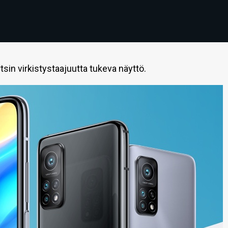
in virkistystaajuutta tukeva näyttö.