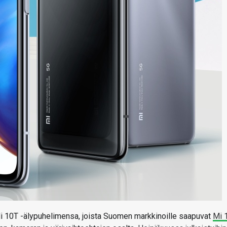
 Mi 10T -älypuhelimensa, joista Suomen markkinoille saapuvat
Mi 