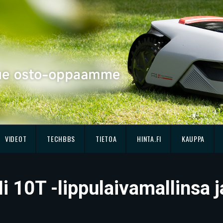
VIDEOT
TECHBBS
TIETOA
HINTA.FI
KAUPPA
i 10T -lippulaivamallinsa j