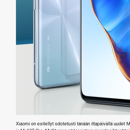
Xiaomi on esitellyt odotetusti tänään iltapäivällä uudet