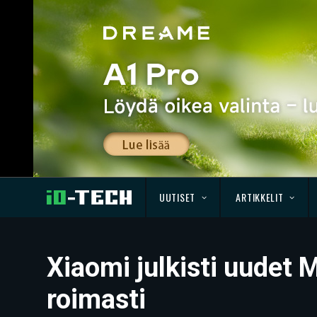
UUTISET
ARTIKKELIT
Xiaomi julkisti uudet M
roimasti