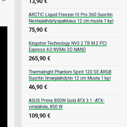
13,90 €
ARCTIC Liquid Freezer III Pro 360 Suoritin
Nestejäähdytyspakkaus 12 cm musta 1 kpl
75,90 €
Kingston Technology NV3 2 TB M.2 PCI
Express 4.0 NVMe 3D NAND
265,90 €
Thermalright Phantom Spirit 120 SE ARGB
Suoritin Ilmanjäähdytin 12 cm Musta 1 kpl
46,90 €
ASUS Prime 850W Gold ATX 3.1 -ATX-
virtalähde, 850 W
109,90 €