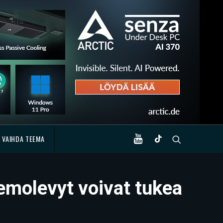
VAIHDA TEEMA
molevyt voivat tukea