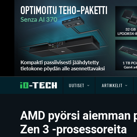
UUTISET
ARTIKKELIT
AMD pyörsi aiemman p
Zen 3 -prosessoreita