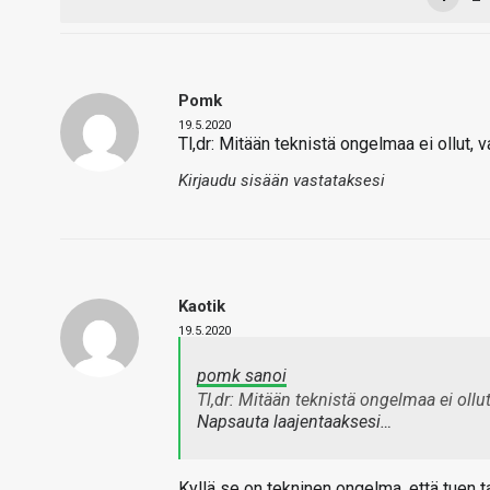
Pomk
19.5.2020
Tl,dr: Mitään teknistä ongelmaa ei ollut, v
Kirjaudu sisään vastataksesi
Kaotik
19.5.2020
pomk sanoi
Tl,dr: Mitään teknistä ongelmaa ei ollut
Napsauta laajentaaksesi…
Kyllä se on tekninen ongelma, että tuen 