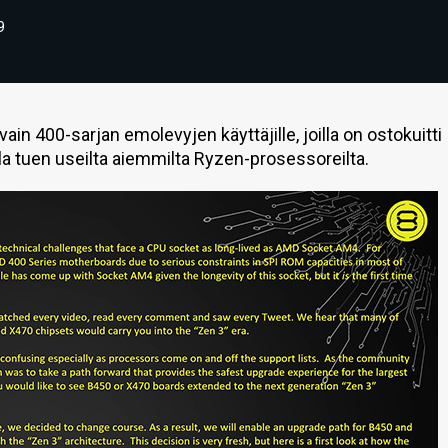
9
ain 400-sarjan emolevyjen käyttäjille, joilla on ostokuitti
la tuen useilta aiemmilta Ryzen-prosessoreilta.