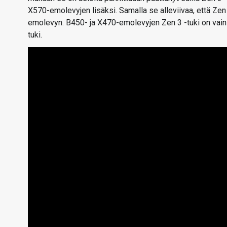
X570-emolevyjen lisäksi. Samalla se alleviivaa, että Ze
emolevyn. B450- ja X470-emolevyjen Zen 3 -tuki on vain 
tuki.