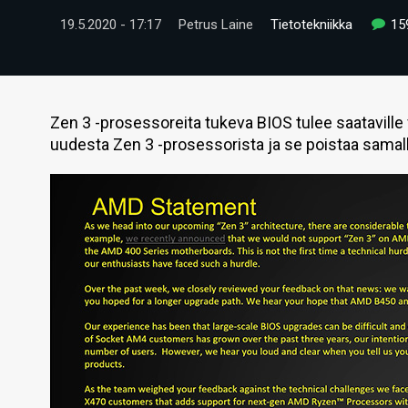
19.5.2020 - 17:17
Petrus Laine
Tietotekniikka
15
Zen 3 -prosessoreita tukeva BIOS tulee saataville v
uudesta Zen 3 -prosessorista ja se poistaa samal