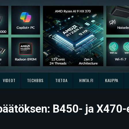
VIDEOT
TECHBBS
TIETOA
HINTA.FI
KAUPPA
äätöksen: B450- ja X470-e