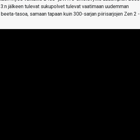
n 3:n jälkeen tulevat sukupolvet tulevat vaatimaan uudemman
beeta-tasoa, samaan tapaan kuin 300-sarjan piirisarjojen Zen 2 -