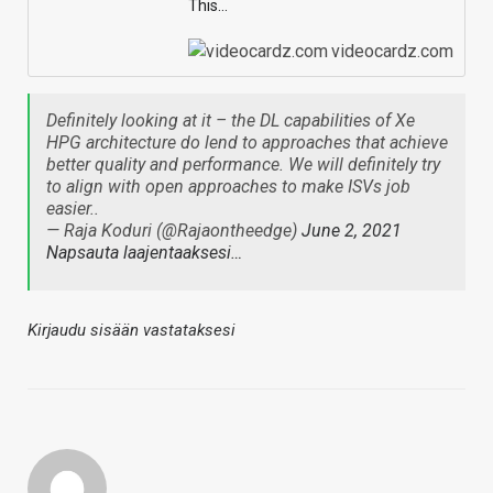
This…
videocardz.com
Definitely looking at it – the DL capabilities of Xe
HPG architecture do lend to approaches that achieve
better quality and performance. We will definitely try
to align with open approaches to make ISVs job
easier..
— Raja Koduri (@Rajaontheedge)
June 2, 2021
Napsauta laajentaaksesi…
Kirjaudu sisään vastataksesi