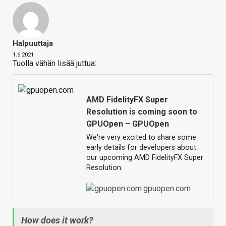
Halpuuttaja
1.6.2021
Tuolla vähän lisää juttua:
AMD FidelityFX Super
Resolution is coming soon to
GPUOpen – GPUOpen
We're very excited to share some
early details for developers about
our upcoming AMD FidelityFX Super
Resolution.
gpuopen.com
How does it work?