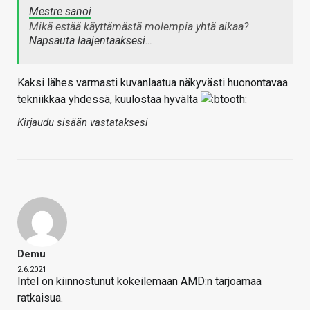
Mestre sanoi
Mikä estää käyttämästä molempia yhtä aikaa?
Napsauta laajentaaksesi…
Kaksi lähes varmasti kuvanlaatua näkyvästi huonontavaa
tekniikkaa yhdessä, kuulostaa hyvältä
Kirjaudu sisään vastataksesi
Demu
2.6.2021
Intel on kiinnostunut kokeilemaan AMD:n tarjoamaa
ratkaisua.