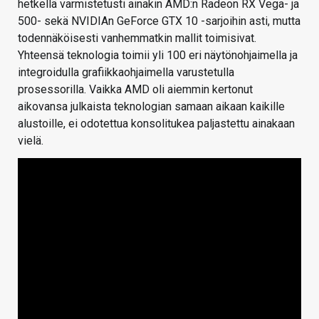
hetkellä varmistetusti ainakin AMD:n Radeon RX Vega- ja
500- sekä NVIDIAn GeForce GTX 10 -sarjoihin asti, mutta
todennäköisesti vanhemmatkin mallit toimisivat.
Yhteensä teknologia toimii yli 100 eri näytönohjaimella ja
integroidulla grafiikkaohjaimella varustetulla
prosessorilla. Vaikka AMD oli aiemmin kertonut
aikovansa julkaista teknologian samaan aikaan kaikille
alustoille, ei odotettua konsolitukea paljastettu ainakaan
vielä.