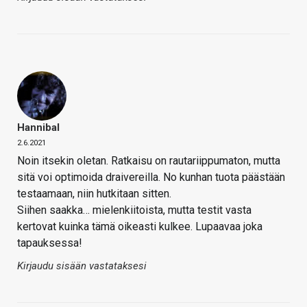
Hannibal
2.6.2021
Noin itsekin oletan. Ratkaisu on rautariippumaton, mutta
sitä voi optimoida draivereilla. No kunhan tuota päästään
testaamaan, niin hutkitaan sitten.
Siihen saakka… mielenkiitoista, mutta testit vasta
kertovat kuinka tämä oikeasti kulkee. Lupaavaa joka
tapauksessa!
Kirjaudu sisään vastataksesi