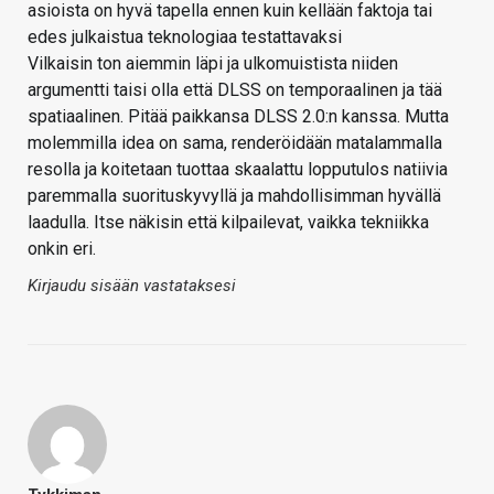
asioista on hyvä tapella ennen kuin kellään faktoja tai
edes julkaistua teknologiaa testattavaksi
Vilkaisin ton aiemmin läpi ja ulkomuistista niiden
argumentti taisi olla että DLSS on temporaalinen ja tää
spatiaalinen. Pitää paikkansa DLSS 2.0:n kanssa. Mutta
molemmilla idea on sama, renderöidään matalammalla
resolla ja koitetaan tuottaa skaalattu lopputulos natiivia
paremmalla suorituskyvyllä ja mahdollisimman hyvällä
laadulla. Itse näkisin että kilpailevat, vaikka tekniikka
onkin eri.
Kirjaudu sisään vastataksesi