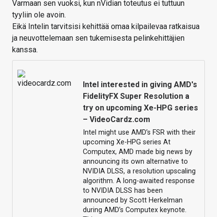
Varmaan sen vuoksi, kun nVidian toteutus ei tuttuun
tyyliin ole avoin.
Eikä Intelin tarvitsisi kehittää omaa kilpailevaa ratkaisua
ja neuvottelemaan sen tukemisesta pelinkehittäjien
kanssa.
Intel interested in giving AMD's
FidelityFX Super Resolution a
try on upcoming Xe-HPG series
– VideoCardz.com
Intel might use AMD’s FSR with their
upcoming Xe-HPG series At
Computex, AMD made big news by
announcing its own alternative to
NVIDIA DLSS, a resolution upscaling
algorithm. A long-awaited response
to NVIDIA DLSS has been
announced by Scott Herkelman
during AMD’s Computex keynote.