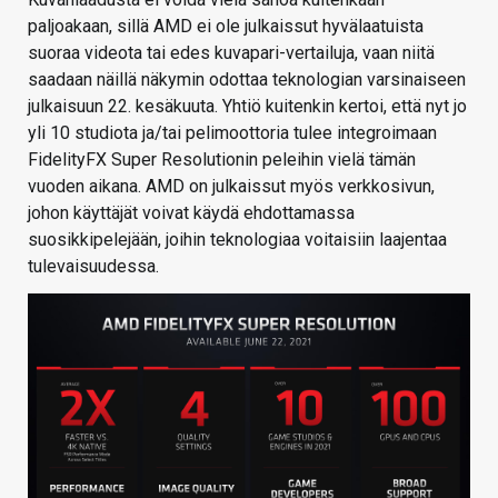
paljoakaan, sillä AMD ei ole julkaissut hyvälaatuista
suoraa videota tai edes kuvapari-vertailuja, vaan niitä
saadaan näillä näkymin odottaa teknologian varsinaiseen
julkaisuun 22. kesäkuuta. Yhtiö kuitenkin kertoi, että nyt jo
yli 10 studiota ja/tai pelimoottoria tulee integroimaan
FidelityFX Super Resolutionin peleihin vielä tämän
vuoden aikana. AMD on julkaissut myös verkkosivun,
johon käyttäjät voivat käydä ehdottamassa
suosikkipelejään, joihin teknologiaa voitaisiin laajentaa
tulevaisuudessa.