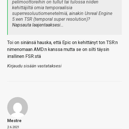
pelimoottoreihin on tullut tai tulossa niiden
kehittäjiltä omia temporaalisia
superresoluutiomenetelmiä, ainakin Unreal Engine
5:een TSR (temporal super resolution)?
Napsauta laajentaaksesi…
Toi on sinänsä hauska, että Epic on kehittänyt ton TSR:n
nimenomaan AMD:n kanssa mutta se on silti täysin
irrallinen FSR:stä
Kirjaudu sisään vastataksesi
Mestre
2.6.2021