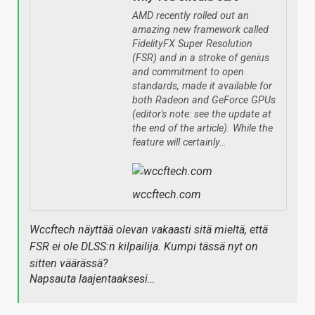
AMD recently rolled out an
amazing new framework called
FidelityFX Super Resolution
(FSR) and in a stroke of genius
and commitment to open
standards, made it available for
both Radeon and GeForce GPUs
(editor's note: see the update at
the end of the article). While the
feature will certainly…
wccftech.com
Wccftech näyttää olevan vakaasti sitä mieltä, että
FSR ei ole DLSS:n kilpailija. Kumpi tässä nyt on
sitten väärässä?
Napsauta laajentaaksesi…