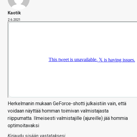
Kaotik
2.6.2021
Herkelmanin mukaan GeForce-shotti julkaistiin vain, että
voidaan näyttää homman toimivan valmistajasta
riippumatta. Ilmeisesti valmistajille (ajureille) jää hommia
optimoitavaksi
Kirjaudu sisään vastataksesi