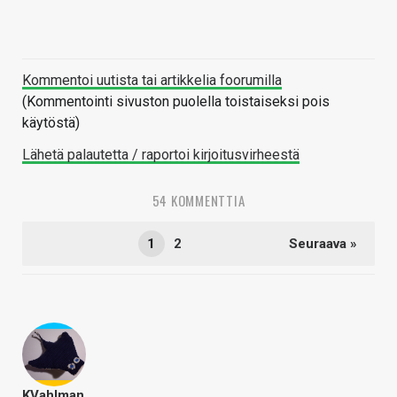
Kommentoi uutista tai artikkelia foorumilla
(Kommentointi sivuston puolella toistaiseksi pois
käytöstä)
Lähetä palautetta / raportoi kirjoitusvirheestä
54 KOMMENTTIA
1
2
Seuraava »
KVahlman