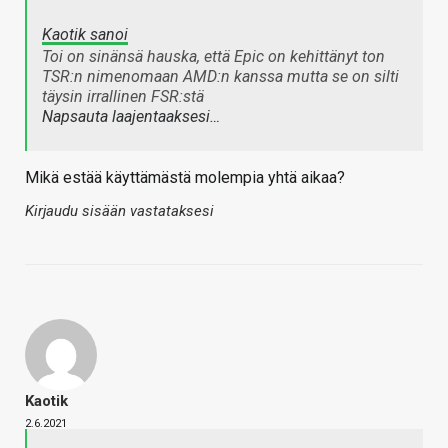
Kaotik sanoi
Toi on sinänsä hauska, että Epic on kehittänyt ton
TSR:n nimenomaan AMD:n kanssa mutta se on silti
täysin irrallinen FSR:stä
Napsauta laajentaaksesi…
Mikä estää käyttämästä molempia yhtä aikaa?
Kirjaudu sisään vastataksesi
Kaotik
2.6.2021