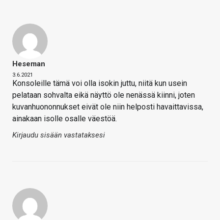
Heseman
3.6.2021
Konsoleille tämä voi olla isokin juttu, niitä kun usein
pelataan sohvalta eikä näyttö ole nenässä kiinni, joten
kuvanhuononnukset eivät ole niin helposti havaittavissa,
ainakaan isolle osalle väestöä.
Kirjaudu sisään vastataksesi