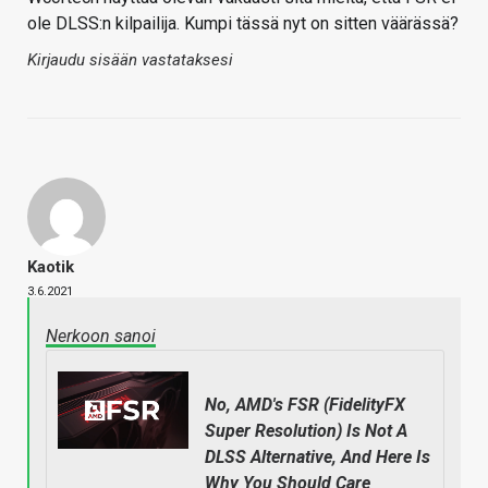
ole DLSS:n kilpailija. Kumpi tässä nyt on sitten väärässä?
Kirjaudu sisään vastataksesi
Kaotik
3.6.2021
Nerkoon sanoi
No, AMD's FSR (FidelityFX
Super Resolution) Is Not A
DLSS Alternative, And Here Is
Why You Should Care