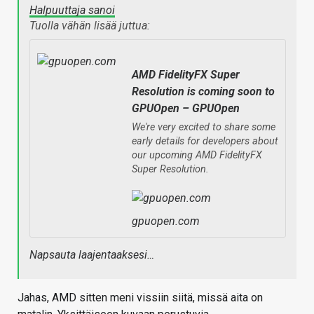
Halpuuttaja sanoi
Tuolla vähän lisää juttua:
AMD FidelityFX Super
Resolution is coming soon to
GPUOpen – GPUOpen
We're very excited to share some
early details for developers about
our upcoming AMD FidelityFX
Super Resolution.
gpuopen.com
Napsauta laajentaaksesi…
Jahas, AMD sitten meni vissiin siitä, missä aita on