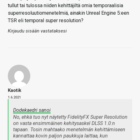
tullut tai tulossa niiden kehittäjiltä omia temporaalisia
superresoluutiomenetelmiä, ainakin Unreal Engine 5:een
TSR eli temporal super resolution?
Kirjaudu sisään vastataksesi
Kaotik
1.6.2021
Dodekaedri sanoi
No, ehkä tuo nyt näytetty FidelityFX Super Resolution
on vasta ensimmäinen kehitysaskel DLSS 1.0:n
tapaan. Tosin mahtaako menetelmän kehittämiseen
kannattaa kovin paljon paukkuja laittaa, kun