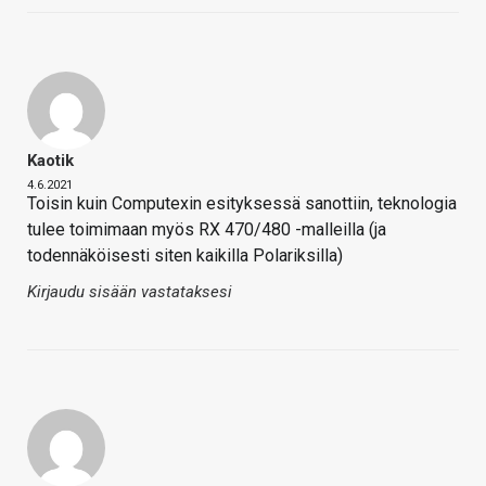
Kaotik
4.6.2021
Toisin kuin Computexin esityksessä sanottiin, teknologia
tulee toimimaan myös RX 470/480 -malleilla (ja
todennäköisesti siten kaikilla Polariksilla)
Kirjaudu sisään vastataksesi