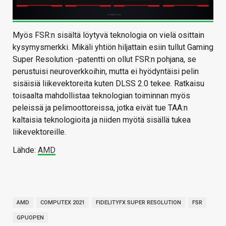
Myös FSR:n sisältä löytyvä teknologia on vielä osittain
kysymysmerkki. Mikäli yhtiön hiljattain esiin tullut Gaming
Super Resolution -patentti on ollut FSR:n pohjana, se
perustuisi neuroverkkoihin, mutta ei hyödyntäisi pelin
sisäisiä liikevektoreita kuten DLSS 2.0 tekee. Ratkaisu
toisaalta mahdollistaa teknologian toiminnan myös
peleissä ja pelimoottoreissa, jotka eivät tue TAA:n
kaltaisia teknologioita ja niiden myötä sisällä tukea
liikevektoreille.
Lähde:
AMD
AMD
COMPUTEX 2021
FIDELITYFX SUPER RESOLUTION
FSR
GPUOPEN