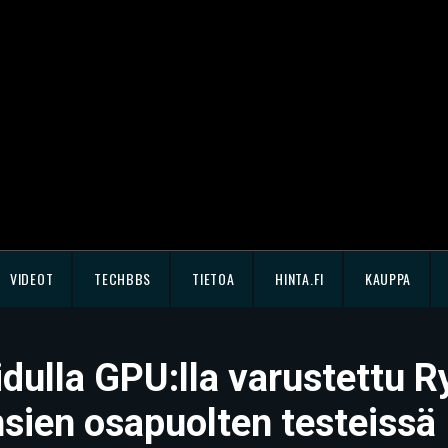
VIDEOT
TECHBBS
TIETOA
HINTA.FI
KAUPPA
idulla GPU:lla varustettu 
ien osapuolten testeissä