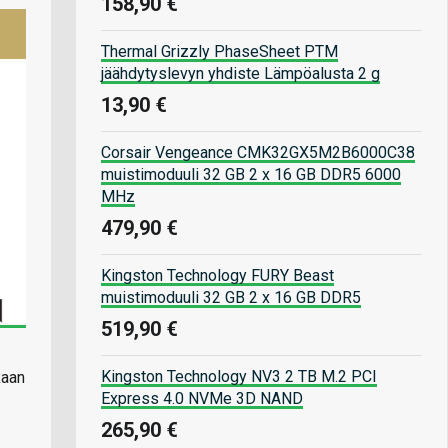
158,90 €
Thermal Grizzly PhaseSheet PTM
jäähdytyslevyn yhdiste Lämpöalusta 2 g
13,90 €
Corsair Vengeance CMK32GX5M2B6000C38
muistimoduuli 32 GB 2 x 16 GB DDR5 6000
MHz
479,90 €
Kingston Technology FURY Beast
muistimoduuli 32 GB 2 x 16 GB DDR5
519,90 €
Kingston Technology NV3 2 TB M.2 PCI
kaan
Express 4.0 NVMe 3D NAND
265,90 €