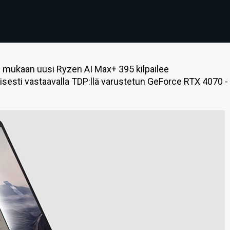
n mukaan uusi Ryzen AI Max+ 395 kilpailee
sesti vastaavalla TDP:llä varustetun GeForce RTX 4070 -