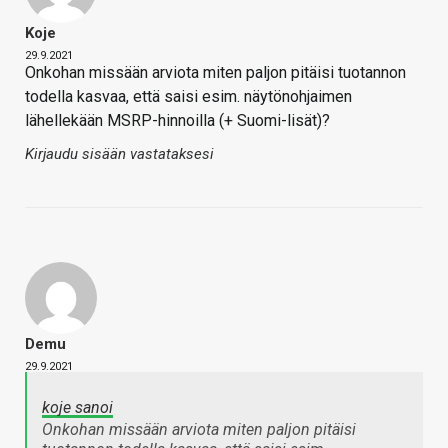
Koje
29.9.2021
Onkohan missään arviota miten paljon pitäisi tuotannon
todella kasvaa, että saisi esim. näytönohjaimen
lähellekään MSRP-hinnoilla (+ Suomi-lisät)?
Kirjaudu sisään vastataksesi
Demu
29.9.2021
koje sanoi
Onkohan missään arviota miten paljon pitäisi