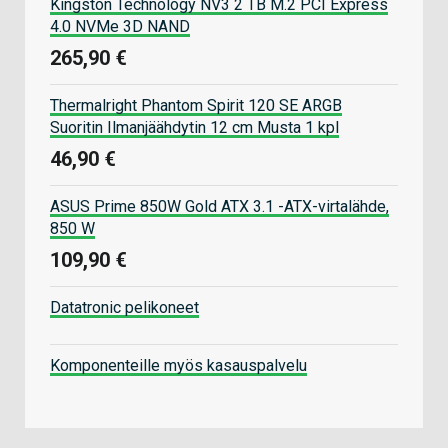
Kingston Technology NV3 2 TB M.2 PCI Express
4.0 NVMe 3D NAND
265,90 €
Thermalright Phantom Spirit 120 SE ARGB
Suoritin Ilmanjäähdytin 12 cm Musta 1 kpl
46,90 €
ASUS Prime 850W Gold ATX 3.1 -ATX-virtalähde,
850 W
109,90 €
Datatronic pelikoneet
Komponenteille myös kasauspalvelu