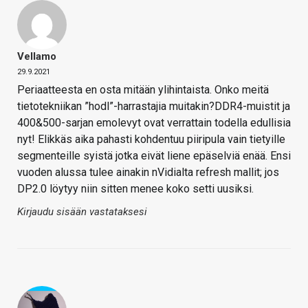
Vellamo
29.9.2021
Periaatteesta en osta mitään ylihintaista. Onko meitä
tietotekniikan ”hodl”-harrastajia muitakin?DDR4-muistit ja
400&500-sarjan emolevyt ovat verrattain todella edullisia
nyt! Elikkäs aika pahasti kohdentuu piiripula vain tietyille
segmenteille syistä jotka eivät liene epäselviä enää. Ensi
vuoden alussa tulee ainakin nVidialta refresh mallit; jos
DP2.0 löytyy niin sitten menee koko setti uusiksi.
Kirjaudu sisään vastataksesi