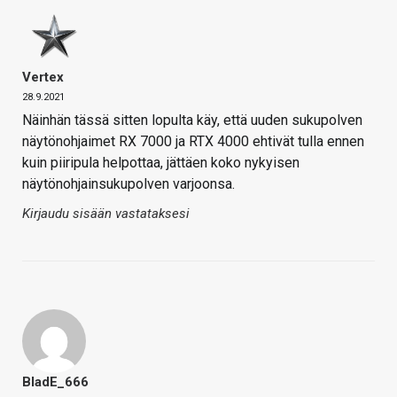
Vertex
28.9.2021
Näinhän tässä sitten lopulta käy, että uuden sukupolven
näytönohjaimet RX 7000 ja RTX 4000 ehtivät tulla ennen
kuin piiripula helpottaa, jättäen koko nykyisen
näytönohjainsukupolven varjoonsa.
Kirjaudu sisään vastataksesi
BladE_666