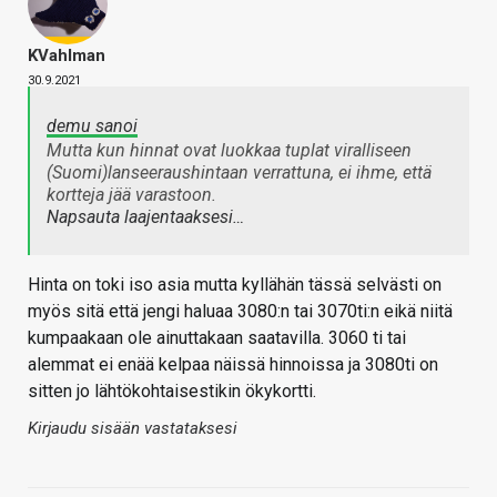
KVahlman
30.9.2021
demu sanoi
Mutta kun hinnat ovat luokkaa tuplat viralliseen
(Suomi)lanseeraushintaan verrattuna, ei ihme, että
kortteja jää varastoon.
Napsauta laajentaaksesi…
Hinta on toki iso asia mutta kyllähän tässä selvästi on
myös sitä että jengi haluaa 3080:n tai 3070ti:n eikä niitä
kumpaakaan ole ainuttakaan saatavilla. 3060 ti tai
alemmat ei enää kelpaa näissä hinnoissa ja 3080ti on
sitten jo lähtökohtaisestikin ökykortti.
Kirjaudu sisään vastataksesi