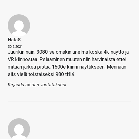
NataS
30.9.2021
Juurikin näin. 3080 se omakin unelma koska 4k-näyttö ja
VR kiinnostaa. Pelaaminen muuten niin harvinaista ettei
mitään järkeä pistää 1500e kiinni näyttikseen. Mennään
siis vielä toistaiseksi 980 ti:llä.
Kirjaudu sisään vastataksesi