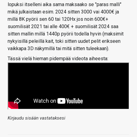
lopuksi itselleni aika sama maksaako se "paras malli"
mikä julkaistaan esim. 2024 sitten 3000 vai 4000€ ja
millä 8K pyörii sen 60 tai 120Hx jos noin 600€+
suomilisät 2021 tai alle 400€ + suomilisät 2024 saa
sitten mallin millä 1440p pyörii todella hyvin (maksimit
nykyisillä peleillä kait, toki sitten uudet pelit erikseen
vaikkapa 3D näkymillä tai mitä sitten tuleekaan).
Tässä vielä hieman pidempää videota aiheesta:
Kirjaudu sisään vastataksesi