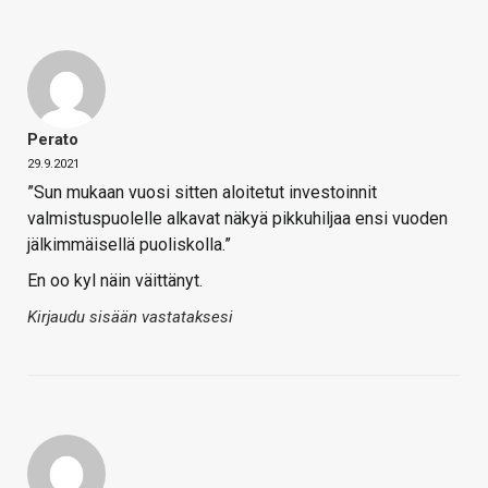
Perato
29.9.2021
”Sun mukaan vuosi sitten aloitetut investoinnit
valmistuspuolelle alkavat näkyä pikkuhiljaa ensi vuoden
jälkimmäisellä puoliskolla.”
En oo kyl näin väittänyt.
Kirjaudu sisään vastataksesi