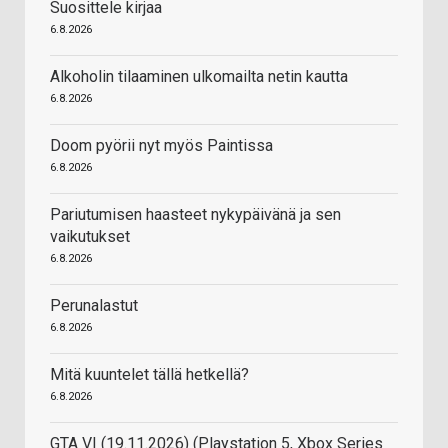
Suosittele kirjaa
6.8.2026
Alkoholin tilaaminen ulkomailta netin kautta
6.8.2026
Doom pyörii nyt myös Paintissa
6.8.2026
Pariutumisen haasteet nykypäivänä ja sen
vaikutukset
6.8.2026
Perunalastut
6.8.2026
Mitä kuuntelet tällä hetkellä?
6.8.2026
GTA VI (19.11.2026) (Playstation 5, Xbox Series