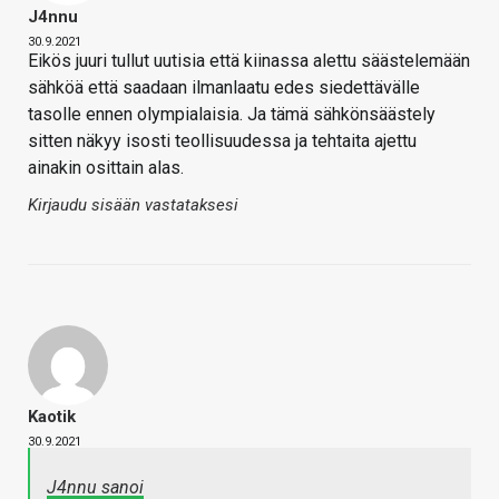
J4nnu
30.9.2021
Eikös juuri tullut uutisia että kiinassa alettu säästelemään
sähköä että saadaan ilmanlaatu edes siedettävälle
tasolle ennen olympialaisia. Ja tämä sähkönsäästely
sitten näkyy isosti teollisuudessa ja tehtaita ajettu
ainakin osittain alas.
Kirjaudu sisään vastataksesi
Kaotik
30.9.2021
J4nnu sanoi