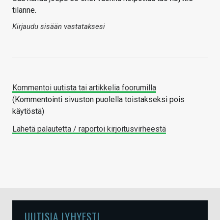
tilanne.
Kirjaudu sisään vastataksesi
Kommentoi uutista tai artikkelia foorumilla
(Kommentointi sivuston puolella toistakseksi pois
käytöstä)
Lähetä palautetta / raportoi kirjoitusvirheestä
UUTISIA LYHYESTI