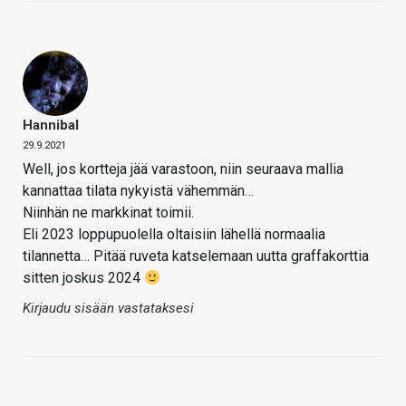
Hannibal
29.9.2021
Well, jos kortteja jää varastoon, niin seuraava mallia
kannattaa tilata nykyistä vähemmän…
Niinhän ne markkinat toimii.
Eli 2023 loppupuolella oltaisiin lähellä normaalia
tilannetta… Pitää ruveta katselemaan uutta graffakorttia
sitten joskus 2024
Kirjaudu sisään vastataksesi