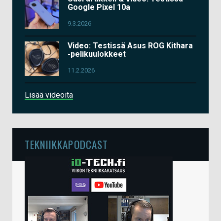
Google Pixel 10a
9.3.2026
Video: Testissä Asus ROG Kithara
-pelikuulokkeet
11.2.2026
Lisää videoita
TEKNIIKKAPODCAST