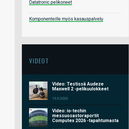
Datatronic pelikoneet
Komponenteille myös kasauspalvelu
VIDEOT
Video: Testissä Audeze
Maxwell 2 -pelikuulokkeet
15.6.2026
Video: io-techin
messuosastoraportit
Computex 2026 -tapahtumasta