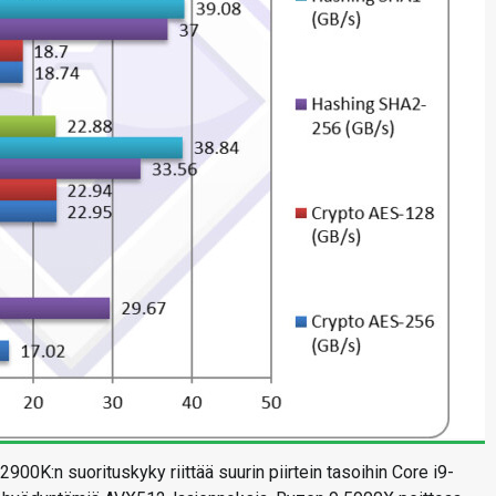
00K:n suorituskyky riittää suurin piirtein tasoihin Core i9-