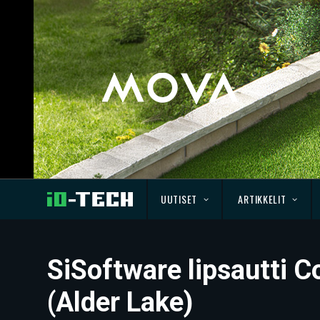
UUTISET
ARTIKKELIT
SiSoftware lipsautti Co
(Alder Lake)