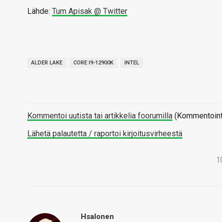
Lähde:
Tum Apisak @ Twitter
ALDER LAKE
CORE I9-12900K
INTEL
Kommentoi uutista tai artikkelia foorumilla
(Kommentointi 
Lähetä palautetta / raportoi kirjoitusvirheestä
1
Hsalonen