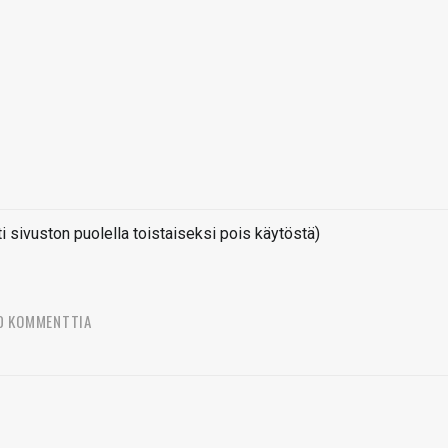
sivuston puolella toistaiseksi pois käytöstä)
0 KOMMENTTIA