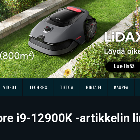
VIDEOT
TECHBBS
TIETOA
HINTA.FI
KAUPPA
re i9-12900K -artikkelin li