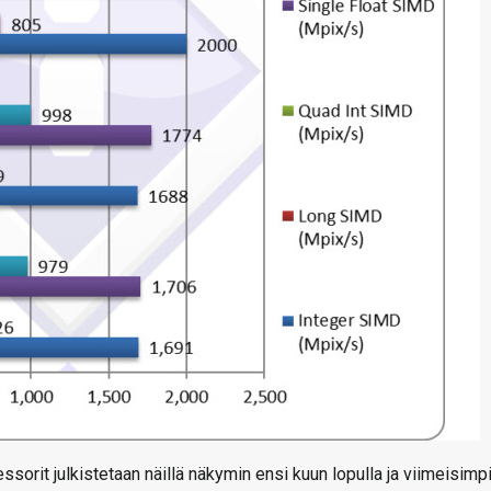
ssorit julkistetaan näillä näkymin ensi kuun lopulla ja viimeisimp