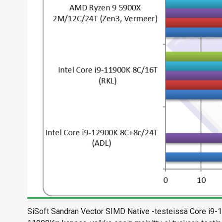
SiSoft Sandran Vector SIMD Native -testeissä Core i9-129