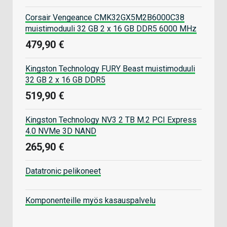
Corsair Vengeance CMK32GX5M2B6000C38
muistimoduuli 32 GB 2 x 16 GB DDR5 6000 MHz
479,90 €
Kingston Technology FURY Beast muistimoduuli
32 GB 2 x 16 GB DDR5
519,90 €
Kingston Technology NV3 2 TB M.2 PCI Express
4.0 NVMe 3D NAND
265,90 €
Datatronic pelikoneet
Komponenteille myös kasauspalvelu