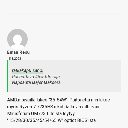
Eman Resu
15.3.2023
ratkakapu sanoi
Rasauttava 45w tdp raja
Napsauta laajentaaksesi…
AMD:n sivuilla lukee "35-54W". Paitsi että niin lukee
myös Ryzen 7 7735HS:n kohdalla. Ja silti esim.
Minisforum UM773 Lite:stä löytyy
"15/28/30/35/45/54/65 W" optiot BIOS:ista.