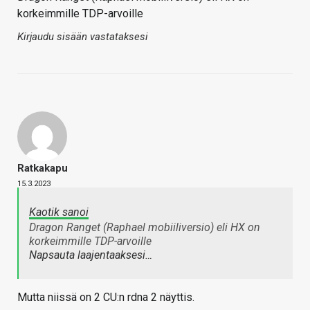
korkeimmille TDP-arvoille
Kirjaudu sisään vastataksesi
Ratkakapu
15.3.2023
Kaotik sanoi
Dragon Ranget (Raphael mobiiliversio) eli HX on
korkeimmille TDP-arvoille
Napsauta laajentaaksesi…
Mutta niissä on 2 CU:n rdna 2 näyttis.