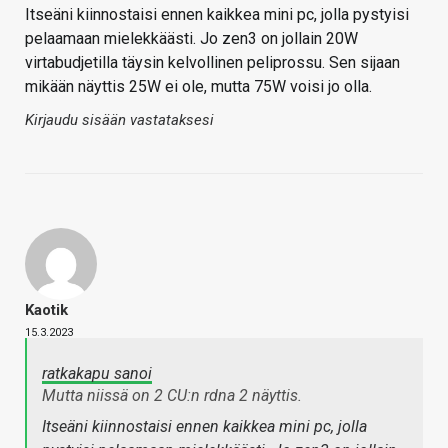
Itseäni kiinnostaisi ennen kaikkea mini pc, jolla pystyisi
pelaamaan mielekkäästi. Jo zen3 on jollain 20W
virtabudjetilla täysin kelvollinen peliprossu. Sen sijaan
mikään näyttis 25W ei ole, mutta 75W voisi jo olla.
Kirjaudu sisään vastataksesi
Kaotik
15.3.2023
ratkakapu sanoi
Mutta niissä on 2 CU:n rdna 2 näyttis.
Itseäni kiinnostaisi ennen kaikkea mini pc, jolla