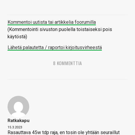
Kommentoi uutista tai artikkelia foorumilla
(Kommentointi sivuston puolella toistaiseksi pois
käytöstä)
Lähetä palautetta / raportoi kirjoitusvirheestä
8 KOMMENTTIA
Ratkakapu
15.3.2023
Rasauttava 45w tdp raja, en tosin ole yhtään seuraillut