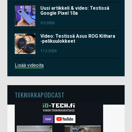
Uusi artikkeli & video: Testissä
Google Pixel 10a
9.3.2026
Video: Testissä Asus ROG Kithara
-pelikuulokkeet
11.2.2026
Lisää videoita
TEKNIIKKAPODCAST