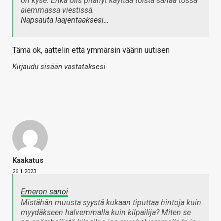
on kyse. Ehkä olis pitänyt käyttää toista sanaa tossa
aiemmassa viestissä.
Napsauta laajentaaksesi…
Tämä ok, aattelin että ymmärsin väärin uutisen
Kirjaudu sisään vastataksesi
Kaakatus
26.1.2023
Emeron sanoi
Mistähän muusta syystä kukaan tiputtaa hintoja kuin
myydäkseen halvemmalla kuin kilpailija? Miten se