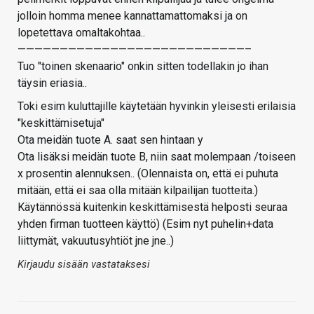
jolloin homma menee kannattamattomaksi ja on
lopetettava omaltakohtaa..
———————————————————————————–
Tuo "toinen skenaario" onkin sitten todellakin jo ihan
täysin eriasia..
Toki esim kuluttajille käytetään hyvinkin yleisesti erilaisia
"keskittämisetuja"
Ota meidän tuote A. saat sen hintaan y
Ota lisäksi meidän tuote B, niin saat molempaan /toiseen
x prosentin alennuksen.. (Olennaista on, että ei puhuta
mitään, että ei saa olla mitään kilpailijan tuotteita.)
Käytännössä kuitenkin keskittämisestä helposti seuraa
yhden firman tuotteen käyttö) (Esim nyt puhelin+data
liittymät, vakuutusyhtiöt jne jne..)
Kirjaudu sisään vastataksesi