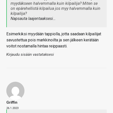
myydäkseen halvemmalla kuin kilpailija? Miten se
on epärehellistä kilpailua jos myy halvemmalla kuin
kilpailija?
Napsauta laajentaaksesi…
Esimerkiksi myydään tappiolla, jotta saadaan kilpailijat
savustettua pois markkinoilta ja sen jälkeen kerätään
voitot nostamalla hintaa reippaasti.
Kirjaudu sisään vastataksesi
Griffin
26.1.2023