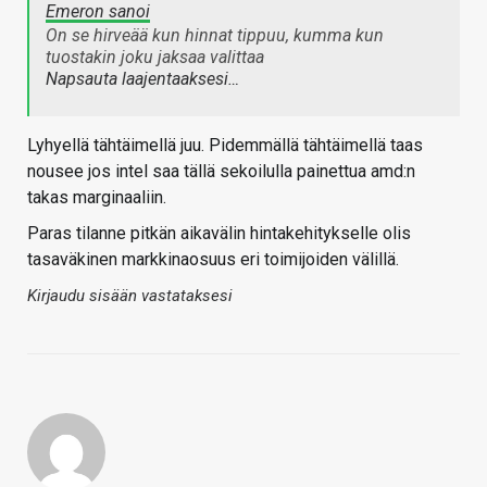
Emeron sanoi
On se hirveää kun hinnat tippuu, kumma kun
tuostakin joku jaksaa valittaa
Napsauta laajentaaksesi…
Lyhyellä tähtäimellä juu. Pidemmällä tähtäimellä taas
nousee jos intel saa tällä sekoilulla painettua amd:n
takas marginaaliin.
Paras tilanne pitkän aikavälin hintakehitykselle olis
tasaväkinen markkinaosuus eri toimijoiden välillä.
Kirjaudu sisään vastataksesi