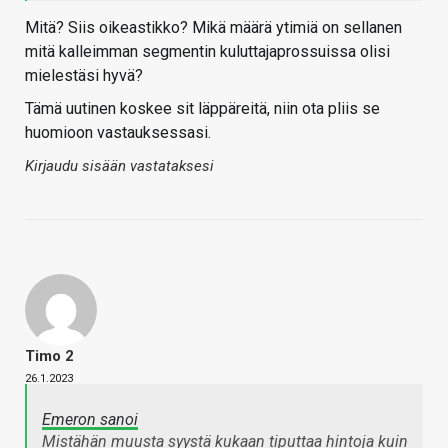
Mitä? Siis oikeastikko? Mikä määrä ytimiä on sellanen
mitä kalleimman segmentin kuluttajaprossuissa olisi
mielestäsi hyvä?
Tämä uutinen koskee sit läppäreitä, niin ota pliis se
huomioon vastauksessasi.
Kirjaudu sisään vastataksesi
Timo 2
26.1.2023
Emeron sanoi
Mistähän muusta syystä kukaan tiputtaa hintoja kuin