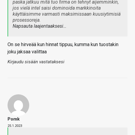
paska jatkuu mitä tuo firma on tehnyt aijemminkin,
jos vielä intel saisi dominoida markkinoita
käyttäisimme varmasti maksimissaan kuusiytimisiä
prosessoreja.
Napsauta laajentaaksesi…
On se hirveää kun hinnat tippuu, kumma kun tuostakin
joku jaksaa valittaa
Kirjaudu sisään vastataksesi
Pomk
25.1.2023