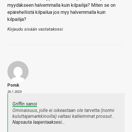
myydäkseen halvemmalla kuin kilpailija? Miten se on
epärehellistä kilpailua jos myy halvemmalla kuin
kilpailija?
Kirjaudu sisään vastataksesi
Pomk
26.1.2023
Griffin sanoi
Ominaisuus, jolle ei oikeastaan ole tarvetta (normi
kuluttajamarkkinoilla) valtasi kalleimmat prossut..
Napsauta laajentaaksesi…