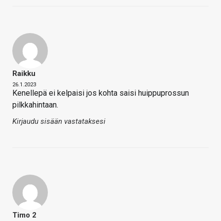
Raikku
26.1.2023
Kenellepä ei kelpaisi jos kohta saisi huippuprossun
pilkkahintaan.
Kirjaudu sisään vastataksesi
Timo 2