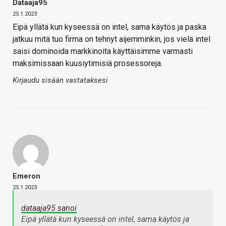
Dataaja95
25.1.2023
Eipä yllätä kun kyseessä on intel, sama käytös ja paska
jatkuu mitä tuo firma on tehnyt aijemminkin, jos vielä intel
saisi dominoida markkinoita käyttäisimme varmasti
maksimissaan kuusiytimisiä prosessoreja.
Kirjaudu sisään vastataksesi
Emeron
25.1.2023
dataaja95 sanoi
Eipä yllätä kun kyseessä on intel, sama käytös ja