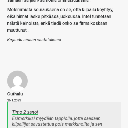
samaan sarjaan/samoilla ominaisuuksilla".
Molemmista seurauksena on se, että kilpailu köyhtyy,
eikä hinnat laske pitkässä juoksussa. Intel tunnetaan
näistä keinoista, enkä tiedä onko se firma koskaan
muuttunut…
Kirjaudu sisään vastataksesi
Cuthalu
26.1.2023
Timo 2 sanoi
Esimerkiksi myydään tappiolla, jotta saadaan
kilpailijat savustettua pois markkinoilta ja sen