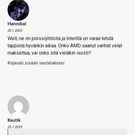
Hannibal
25.1.2023
Well, ne on pörssiyhtiöitä ja Intelillä on varaa tehdä
tappiota hyvänkin aikaa. Onko AMD saanut vanhat velat
maksettua, vai onko sitä vieläkin isosti?
Kirjaudu sisään vastataksesi
Kaotik
25.1.2023