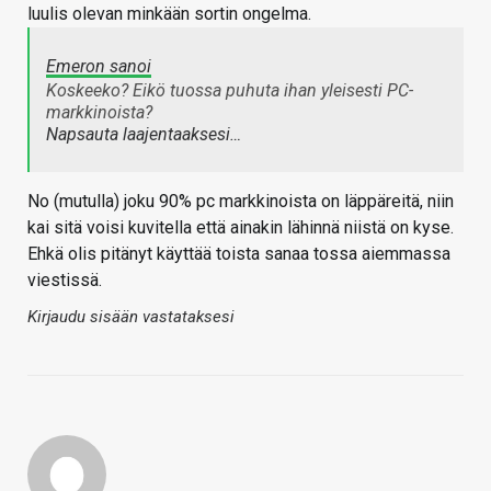
luulis olevan minkään sortin ongelma.
Emeron sanoi
Koskeeko? Eikö tuossa puhuta ihan yleisesti PC-
markkinoista?
Napsauta laajentaaksesi…
No (mutulla) joku 90% pc markkinoista on läppäreitä, niin
kai sitä voisi kuvitella että ainakin lähinnä niistä on kyse.
Ehkä olis pitänyt käyttää toista sanaa tossa aiemmassa
viestissä.
Kirjaudu sisään vastataksesi