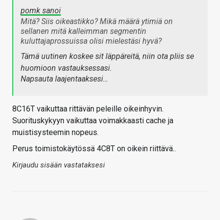
pomk sanoi
Mitä? Siis oikeastikko? Mikä määrä ytimiä on
sellanen mitä kalleimman segmentin
kuluttajaprossuissa olisi mielestäsi hyvä?
Tämä uutinen koskee sit läppäreitä, niin ota pliis se
huomioon vastauksessasi.
Napsauta laajentaaksesi…
8C16T vaikuttaa rittävän peleille oikeinhyvin.
Suorituskykyyn vaikuttaa voimakkaasti cache ja
muistisysteemin nopeus.
Perus toimistokäytössä 4C8T on oikein riittävä..
Kirjaudu sisään vastataksesi