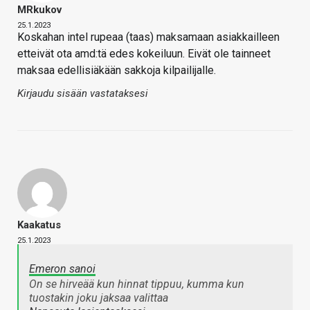
MRkukov
25.1.2023
Koskahan intel rupeaa (taas) maksamaan asiakkailleen
etteivät ota amd:tä edes kokeiluun. Eivät ole tainneet
maksaa edellisiäkään sakkoja kilpailijalle.
Kirjaudu sisään vastataksesi
Kaakatus
25.1.2023
Emeron sanoi
On se hirveää kun hinnat tippuu, kumma kun
tuostakin joku jaksaa valittaa