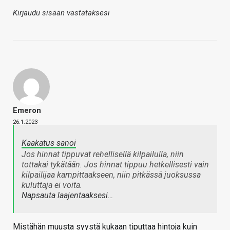
Kirjaudu sisään vastataksesi
Emeron
26.1.2023
Kaakatus sanoi
Jos hinnat tippuvat rehellisellä kilpailulla, niin
tottakai tykätään. Jos hinnat tippuu hetkellisesti vain
kilpailijaa kampittaakseen, niin pitkässä juoksussa
kuluttaja ei voita.
Napsauta laajentaaksesi…
Mistähän muusta syystä kukaan tiputtaa hintoja kuin