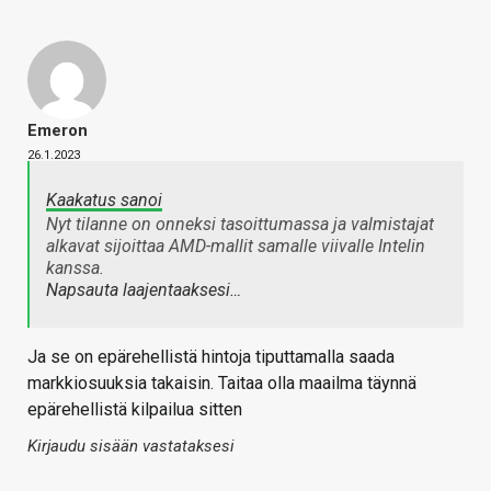
Emeron
26.1.2023
Kaakatus sanoi
Nyt tilanne on onneksi tasoittumassa ja valmistajat
alkavat sijoittaa AMD-mallit samalle viivalle Intelin
kanssa.
Napsauta laajentaaksesi…
Ja se on epärehellistä hintoja tiputtamalla saada
markkiosuuksia takaisin. Taitaa olla maailma täynnä
epärehellistä kilpailua sitten
Kirjaudu sisään vastataksesi