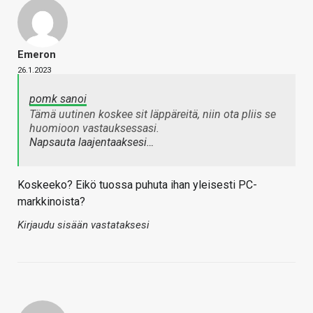
Emeron
26.1.2023
pomk sanoi
Tämä uutinen koskee sit läppäreitä, niin ota pliis se
huomioon vastauksessasi.
Napsauta laajentaaksesi…
Koskeeko? Eikö tuossa puhuta ihan yleisesti PC-
markkinoista?
Kirjaudu sisään vastataksesi