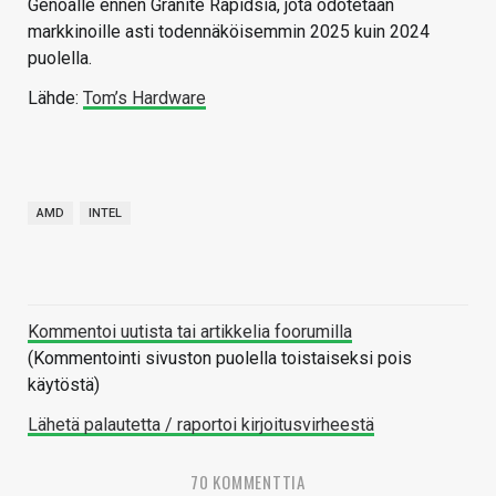
Genoalle ennen Granite Rapidsia, jota odotetaan
markkinoille asti todennäköisemmin 2025 kuin 2024
puolella.
Lähde:
Tom’s Hardware
AMD
INTEL
Kommentoi uutista tai artikkelia foorumilla
(Kommentointi sivuston puolella toistaiseksi pois
käytöstä)
Lähetä palautetta / raportoi kirjoitusvirheestä
70 KOMMENTTIA