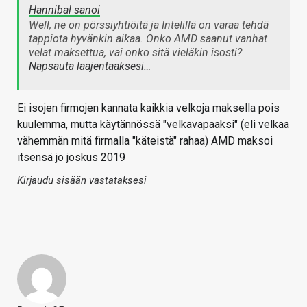
Hannibal sanoi
Well, ne on pörssiyhtiöitä ja Intelillä on varaa tehdä
tappiota hyvänkin aikaa. Onko AMD saanut vanhat
velat maksettua, vai onko sitä vieläkin isosti?
Napsauta laajentaaksesi…
Ei isojen firmojen kannata kaikkia velkoja maksella pois
kuulemma, mutta käytännössä "velkavapaaksi" (eli velkaa
vähemmän mitä firmalla "käteistä" rahaa) AMD maksoi
itsensä jo joskus 2019
Kirjaudu sisään vastataksesi