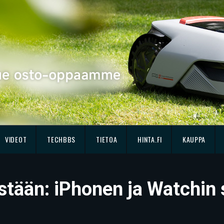
VIDEOT
TECHBBS
TIETOA
HINTA.FI
KAUPPA
stään: iPhonen ja Watchin s