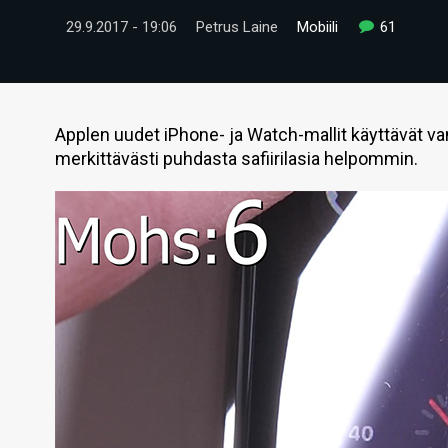
29.9.2017 - 19:06
Petrus Laine
Mobiili
61
Applen uudet iPhone- ja Watch-mallit käyttävät va
merkittävästi puhdasta safiirilasia helpommin.