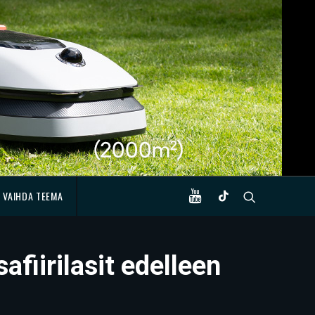
VAIHDA TEEMA
afiirilasit edelleen