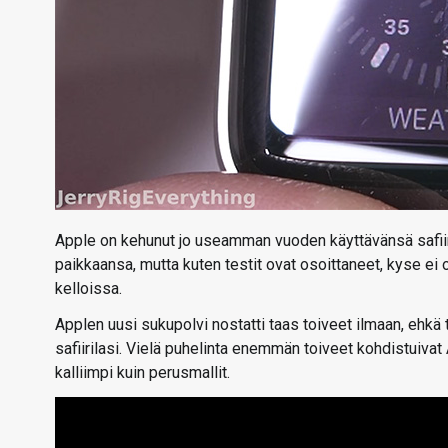
Apple on kehunut jo useamman vuoden käyttävänsä safiiri
paikkaansa, mutta kuten testit ovat osoittaneet, kyse ei 
kelloissa.
Applen uusi sukupolvi nostatti taas toiveet ilmaan, ehkä 
safiirilasi. Vielä puhelinta enemmän toiveet kohdistuivat
kalliimpi kuin perusmallit.