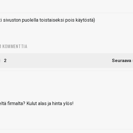
sivuston puolella toistaiseksi pois käytöstä)
1 KOMMENTTIA
2
Seuraava 
ä firmalta? Kulut alas ja hinta ylös!