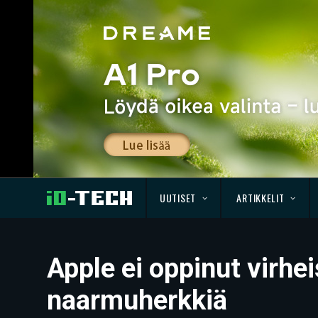
UUTISET
ARTIKKELIT
Apple ei oppinut virhei
naarmuherkkiä