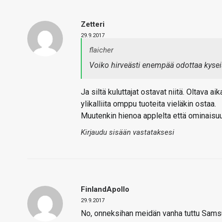
Zetteri
29.9.2017
flaicher
Voiko hirveästi enempää odottaa kyseise
Ja siltä kuluttajat ostavat niitä. Oltava 
ylikalliita omppu tuoteita vieläkin ostaa.
Muutenkin hienoa applelta että ominaisuuk
Kirjaudu sisään vastataksesi
FinlandApollo
29.9.2017
No, onneksihan meidän vanha tuttu Samsung