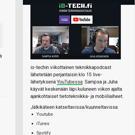
ä
io-techin viikottainen tekniikkapodcast
lähetetään perjantaisin klo 15 live-
lähetyksenä
YouTubessa
. Sampsa ja Juha
käyvät keskenään läpi kuluneen viikon ajalta
ajankohtaiset tietotekniikka- ja mobiiliaiheet.
Jälkikäteen katseltavissa/kuunneltavissa:
Youtube
iTunes
Spotify