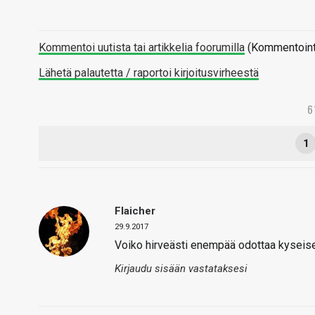
Kommentoi uutista tai artikkelia foorumilla
(Kommentointi 
Lähetä palautetta / raportoi kirjoitusvirheestä
6
1
Flaicher
29.9.2017
Voiko hirveästi enempää odottaa kyseiselt
Kirjaudu sisään vastataksesi