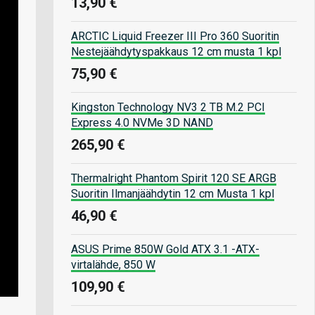
13,90 €
ARCTIC Liquid Freezer III Pro 360 Suoritin
Nestejäähdytyspakkaus 12 cm musta 1 kpl
75,90 €
Kingston Technology NV3 2 TB M.2 PCI
Express 4.0 NVMe 3D NAND
265,90 €
Thermalright Phantom Spirit 120 SE ARGB
Suoritin Ilmanjäähdytin 12 cm Musta 1 kpl
46,90 €
ASUS Prime 850W Gold ATX 3.1 -ATX-
virtalähde, 850 W
109,90 €