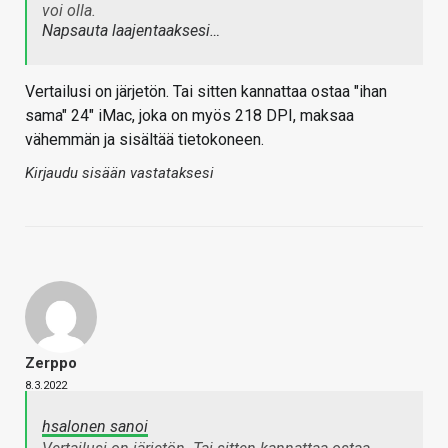
voi olla.
Napsauta laajentaaksesi…
Vertailusi on järjetön. Tai sitten kannattaa ostaa "ihan
sama" 24" iMac, joka on myös 218 DPI, maksaa
vähemmän ja sisältää tietokoneen.
Kirjaudu sisään vastataksesi
Zerppo
8.3.2022
hsalonen sanoi