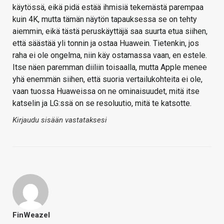
käytössä, eikä pidä estää ihmisiä tekemästä parempaa
kuin 4K, mutta tämän näytön tapauksessa se on tehty
aiemmin, eikä tästä peruskäyttäjä saa suurta etua siihen,
että säästää yli tonnin ja ostaa Huawein. Tietenkin, jos
raha ei ole ongelma, niin käy ostamassa vaan, en estele.
Itse näen paremman diiliin toisaalla, mutta Apple menee
yhä enemmän siihen, että suoria vertailukohteita ei ole,
vaan tuossa Huaweissa on ne ominaisuudet, mitä itse
katselin ja LG:ssä on se resoluutio, mitä te katsotte.
Kirjaudu sisään vastataksesi
FinWeazel