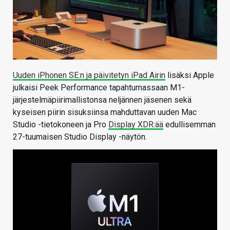
Uuden iPhonen SE:n ja päivitetyn iPad Airin
lisäksi Apple
julkaisi Peek Performance tapahtumassaan M1-
järjestelmäpiirimallistonsa neljännen jäsenen sekä
kyseisen piirin sisuksiinsa mahduttavan uuden Mac
Studio -tietokoneen ja Pro
Display XDR:ää
edullisemman
27-tuumaisen Studio Display -näytön.