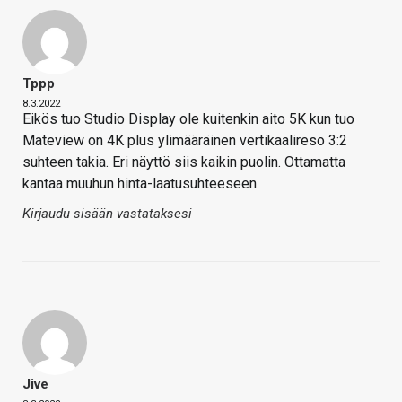
Tppp
8.3.2022
Eikös tuo Studio Display ole kuitenkin aito 5K kun tuo
Mateview on 4K plus ylimääräinen vertikaalireso 3:2
suhteen takia. Eri näyttö siis kaikin puolin. Ottamatta
kantaa muuhun hinta-laatusuhteeseen.
Kirjaudu sisään vastataksesi
Jive