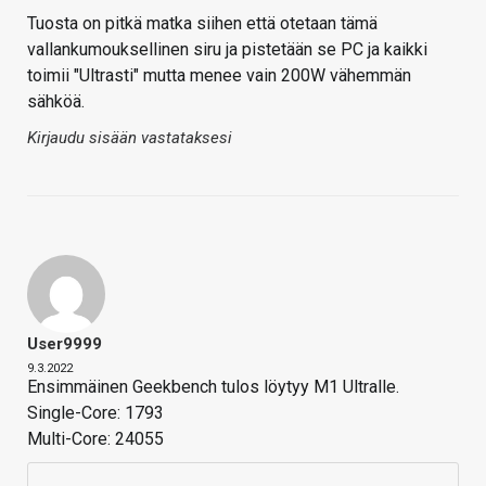
Tuosta on pitkä matka siihen että otetaan tämä
vallankumouksellinen siru ja pistetään se PC ja kaikki
toimii "Ultrasti" mutta menee vain 200W vähemmän
sähköä.
Kirjaudu sisään vastataksesi
User9999
9.3.2022
Ensimmäinen Geekbench tulos löytyy M1 Ultralle.
Single-Core: 1793
Multi-Core: 24055