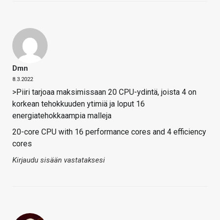
Dmn
8.3.2022
>Piiri tarjoaa maksimissaan 20 CPU-ydintä, joista 4 on
korkean tehokkuuden ytimiä ja loput 16
energiatehokkaampia malleja
20-core CPU with 16 performance cores and 4 efficiency
cores
Kirjaudu sisään vastataksesi