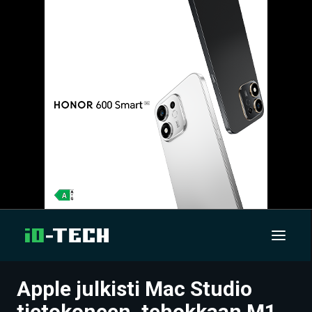
Apple julkisti Mac Studio
UUTISET
tietokoneen, tehokkaan M1