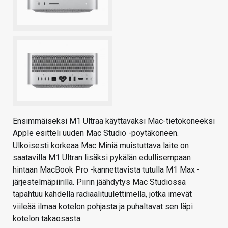
Ensimmäiseksi M1 Ultraa käyttäväksi Mac-tietokoneeksi
Apple esitteli uuden Mac Studio -pöytäkoneen.
Ulkoisesti korkeaa Mac Miniä muistuttava laite on
saatavilla M1 Ultran lisäksi pykälän edullisempaan
hintaan MacBook Pro -kannettavista tutulla M1 Max -
järjestelmäpiirillä. Piirin jäähdytys Mac Studiossa
tapahtuu kahdella radiaalituulettimella, jotka imevät
viileää ilmaa kotelon pohjasta ja puhaltavat sen läpi
kotelon takaosasta.