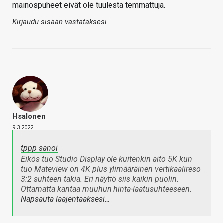
mainospuheet eivät ole tuulesta temmattuja.
Kirjaudu sisään vastataksesi
Hsalonen
9.3.2022
tppp sanoi
Eikös tuo Studio Display ole kuitenkin aito 5K kun
tuo Mateview on 4K plus ylimääräinen vertikaalireso
3:2 suhteen takia. Eri näyttö siis kaikin puolin.
Ottamatta kantaa muuhun hinta-laatusuhteeseen.
Napsauta laajentaaksesi…