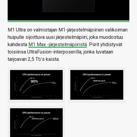
M1 Ultra on valmistajan M1-järjestelmäpiirien valikoiman
huipulle sijoittuva uusi järjestelmäpiiri, joka muodostuu
kahdesta
M1 Max -järjestelmäpiiristä
. Piirit yhdistyvät
toisiinsa UltraFusion-interposerilla, jonka luvataan
tarjoavan 2,5 Tt/s kaista.