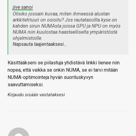
jive sanoi
Olisiko jossain kuvaa, miten ihmeessä alustan
arkkitehtuuri on osioitu? Jos rautatasollla kyse on
kahden sirun NUMAsta joissa GPU ja NPU on myös
NUMA niin kuulostaa haasteelliselta ympäristöstä
ohjelmistoille.
Napsauta laajentaaksesi…
Käsittääkseni se piilastuja yhdistävä linkki lienee niin
nopea, että vaikka se onkin NUMA, se ei tarvi mitään
NUMA-optimointeja hyvän suorituskyvyn
saavuttamiseksi.
Kirjaudu sisään vastataksesi