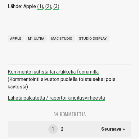
Lähde: Apple
(1)
,
(2)
,
(3)
APPLE
M1 ULTRA
MAC STUDIO
STUDIO DISPLAY
Kommentoi uutista tai artikkelia foorumilla
(Kommentointi sivuston puolella toistaiseksi pois
käytöstä)
Lähetä palautetta / raportoi kirjoitusvirheestä
64 KOMMENTTIA
1
2
Seuraava »