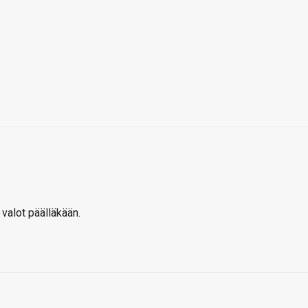
 valot päälläkään.