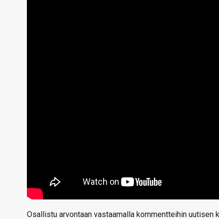
Osallistu arvontaan vastaamalla kommentteihin uutisen 