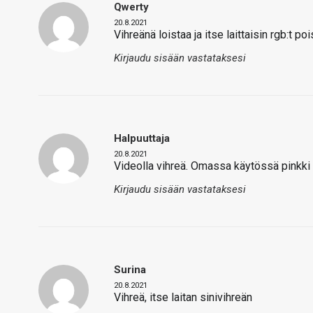
Qwerty
20.8.2021
Vihreänä loistaa ja itse laittaisin rgb:t po
Kirjaudu sisään vastataksesi
Halpuuttaja
20.8.2021
Videolla vihreä. Omassa käytössä pinkki
Kirjaudu sisään vastataksesi
Surina
20.8.2021
Vihreä, itse laitan sinivihreän