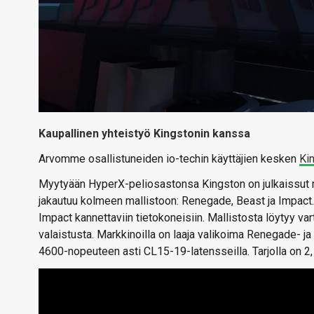
Kaupallinen yhteistyö Kingstonin kanssa
Arvomme osallistuneiden io-techin käyttäjien kesken
Ki
Myytyään HyperX-peliosastonsa Kingston on julkaissut ma
jakautuu kolmeen mallistoon: Renegade, Beast ja Impact. 
Impact kannettaviin tietokoneisiin. Mallistosta löytyy var
valaistusta. Markkinoilla on laaja valikoima Renegade- 
4600-nopeuteen asti CL15-19-latensseilla. Tarjolla on 2,