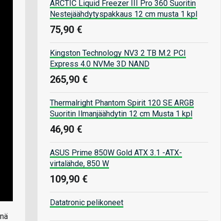
ARCTIC Liquid Freezer III Pro 360 Suoritin
Nestejäähdytyspakkaus 12 cm musta 1 kpl
75,90 €
Kingston Technology NV3 2 TB M.2 PCI
Express 4.0 NVMe 3D NAND
265,90 €
Thermalright Phantom Spirit 120 SE ARGB
Suoritin Ilmanjäähdytin 12 cm Musta 1 kpl
46,90 €
ASUS Prime 850W Gold ATX 3.1 -ATX-
virtalähde, 850 W
109,90 €
Datatronic pelikoneet
enä