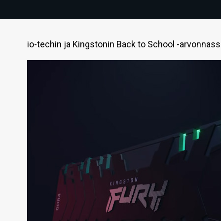
io-techin ja Kingstonin Back to School -arvonnass