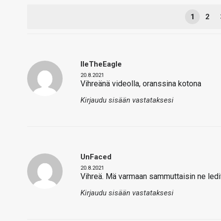
1
2
IleTheEagle
20.8.2021
Vihreänä videolla, oranssina kotona
Kirjaudu sisään vastataksesi
UnFaced
20.8.2021
Vihreä. Mä varmaan sammuttaisin ne ledit
Kirjaudu sisään vastataksesi