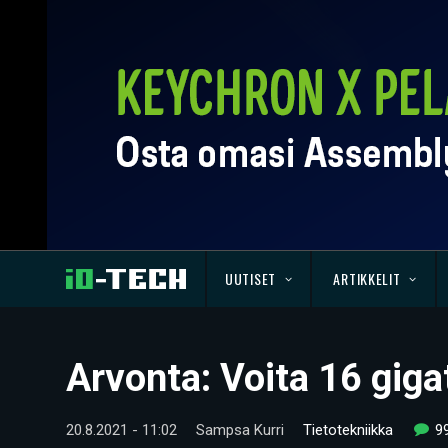
UUTISET
ARTIKKELIT
Arvonta: Voita 16 giga
20.8.2021 - 11:02
Sampsa Kurri
Tietotekniikka
9