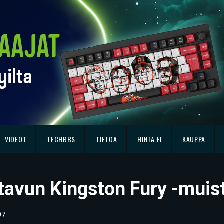
VIDEOT
TECHBBS
TIETOA
HINTA.FI
KAUPPA
tavun Kingston Fury -muist
97