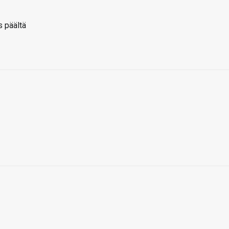
is päältä