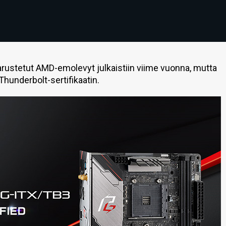
arustetut AMD-emolevyt julkaistiin viime vuonna, mutta
 Thunderbolt-sertifikaatin.