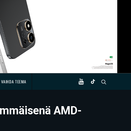
VAIHDA TEEMA
simmäisenä AMD-