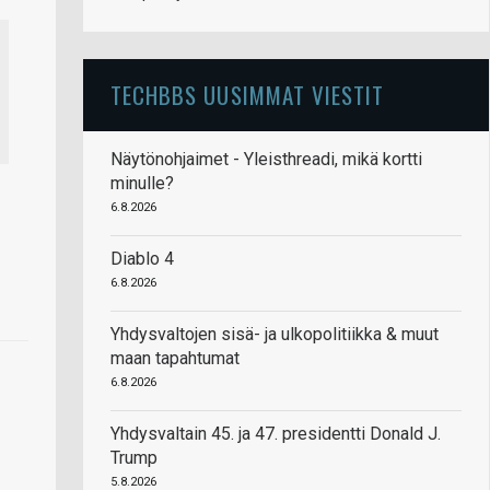
TECHBBS UUSIMMAT VIESTIT
Näytönohjaimet - Yleisthreadi, mikä kortti
minulle?
6.8.2026
Diablo 4
6.8.2026
Yhdysvaltojen sisä- ja ulkopolitiikka & muut
maan tapahtumat
6.8.2026
Yhdysvaltain 45. ja 47. presidentti Donald J.
Trump
5.8.2026