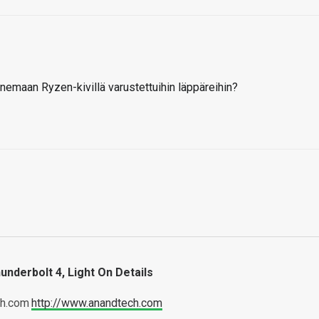
enemaan Ryzen-kivillä varustettuihin läppäreihin?
underbolt 4, Light On Details
http://www.anandtech.com