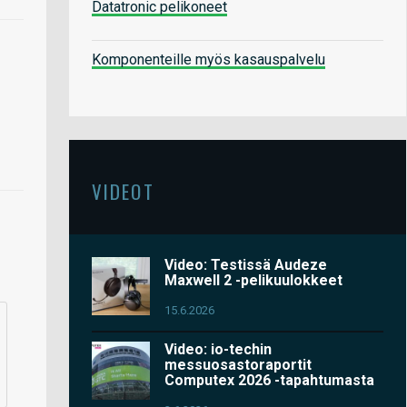
Datatronic pelikoneet
Komponenteille myös kasauspalvelu
VIDEOT
Video: Testissä Audeze
Maxwell 2 -pelikuulokkeet
15.6.2026
Video: io-techin
messuosastoraportit
Computex 2026 -tapahtumasta