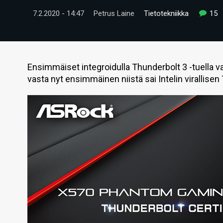
7.2.2020 - 14:47
Petrus Laine
Tietotekniikka
15
Ensimmäiset integroidulla Thunderbolt 3 -tuella v
vasta nyt ensimmäinen niistä sai Intelin virallisen