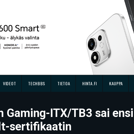
VIDEOT
TECHBBS
TIETOA
HINTA.FI
KAUPPA
 Gaming-ITX/TB3 sai en
-sertifikaatin