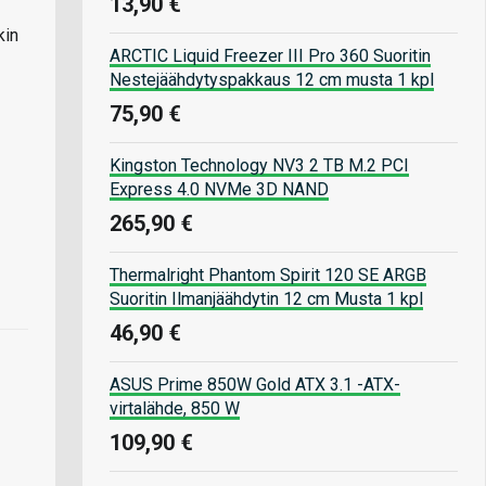
13,90 €
kin
ARCTIC Liquid Freezer III Pro 360 Suoritin
Nestejäähdytyspakkaus 12 cm musta 1 kpl
75,90 €
Kingston Technology NV3 2 TB M.2 PCI
Express 4.0 NVMe 3D NAND
265,90 €
Thermalright Phantom Spirit 120 SE ARGB
Suoritin Ilmanjäähdytin 12 cm Musta 1 kpl
46,90 €
ASUS Prime 850W Gold ATX 3.1 -ATX-
virtalähde, 850 W
109,90 €