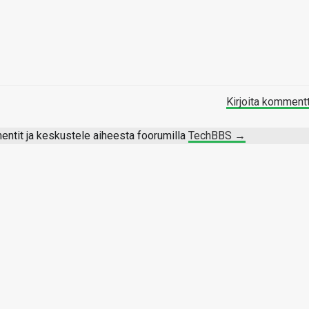
Kirjoita komment
ntit ja keskustele aiheesta foorumilla
TechBBS →