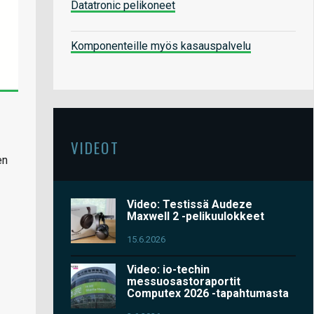
Datatronic pelikoneet
Komponenteille myös kasauspalvelu
VIDEOT
en
Video: Testissä Audeze
Maxwell 2 -pelikuulokkeet
15.6.2026
Video: io-techin
messuosastoraportit
Computex 2026 -tapahtumasta