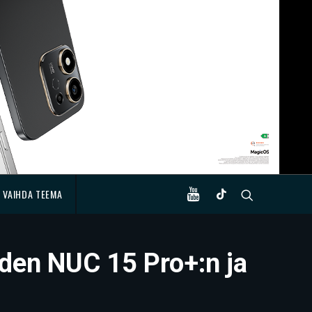
VAIHDA TEEMA
uden NUC 15 Pro+:n ja