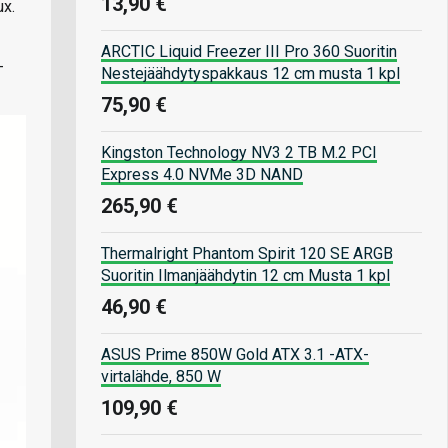
13,90 €
ux.
ARCTIC Liquid Freezer III Pro 360 Suoritin
-
Nestejäähdytyspakkaus 12 cm musta 1 kpl
75,90 €
Kingston Technology NV3 2 TB M.2 PCI
Express 4.0 NVMe 3D NAND
265,90 €
Thermalright Phantom Spirit 120 SE ARGB
Suoritin Ilmanjäähdytin 12 cm Musta 1 kpl
46,90 €
ASUS Prime 850W Gold ATX 3.1 -ATX-
virtalähde, 850 W
109,90 €