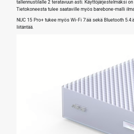
tallennustilalle 2 teratavuun asti. Käyttöjärjestelmäksi 
Tietokoneesta tulee saataville myös barebone-malli ilma
NUC 15 Pro+ tukee myös Wi-Fi 7:ää sekä Bluetooth 5.4:ää 
liitäntää.