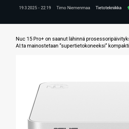
19.3.2025 - 22:19
Timo Niemenmaa
Tietotekniikka
Nuc 15 Pro+ on saanut lähinnä prosessoripäivity
AI:ta mainostetaan ”supertietokoneeksi” kompakt