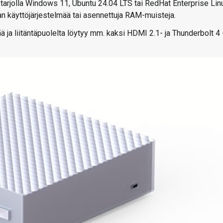
on tarjolla Windows 11, Ubuntu 24.04 LTS tai RedHat Enterprise Lin
n käyttöjärjestelmää tai asennettuja RAM-muisteja.
ja liitäntäpuolelta löytyy mm. kaksi HDMI 2.1- ja Thunderbolt 4 