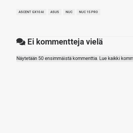
ASCENT GX10 AI
ASUS
NUC
NUC 15 PRO
Ei kommentteja vielä
Näytetään 50 ensimmäistä kommenttia. Lue kaikki komme