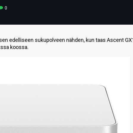
0
ksen edelliseen sukupolveen nähden, kun taas Ascent GX
issa koossa.