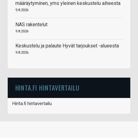
määräytyminen, yms yleinen keskustelu aiheesta
9.8.2026
NAS rakentelut
9.8.2026
Keskustelu ja palaute Hyvät tarjoukset -alueesta
9.8.2026
HINTA.FI HINTAVERTAILU
Hinta.fi hintavertailu