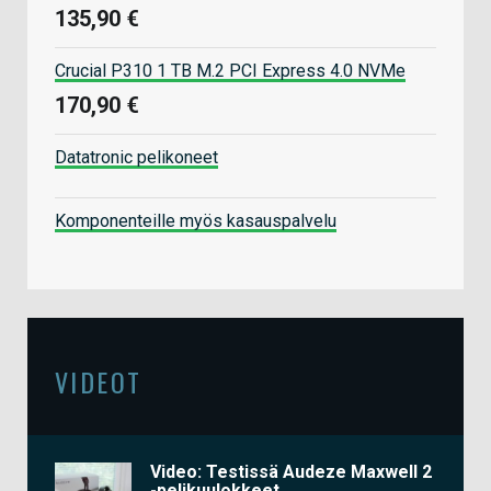
135,90 €
Crucial P310 1 TB M.2 PCI Express 4.0 NVMe
170,90 €
Datatronic pelikoneet
Komponenteille myös kasauspalvelu
VIDEOT
Video: Testissä Audeze Maxwell 2
-pelikuulokkeet