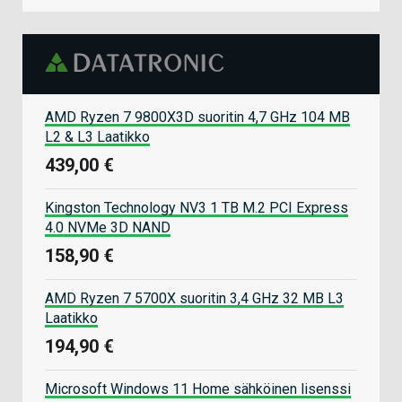
AMD Ryzen 7 9800X3D suoritin 4,7 GHz 104 MB
L2 & L3 Laatikko
439,00 €
Kingston Technology NV3 1 TB M.2 PCI Express
4.0 NVMe 3D NAND
158,90 €
AMD Ryzen 7 5700X suoritin 3,4 GHz 32 MB L3
Laatikko
194,90 €
Microsoft Windows 11 Home sähköinen lisenssi