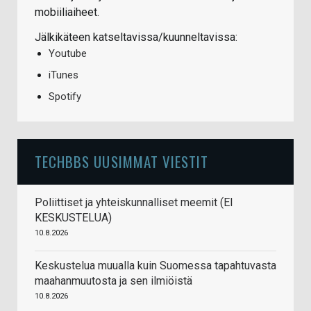
mobiiliaiheet.
Jälkikäteen katseltavissa/kuunneltavissa:
Youtube
iTunes
Spotify
TECHBBS UUSIMMAT VIESTIT
Poliittiset ja yhteiskunnalliset meemit (EI
KESKUSTELUA)
10.8.2026
Keskustelua muualla kuin Suomessa tapahtuvasta
maahanmuutosta ja sen ilmiöistä
10.8.2026