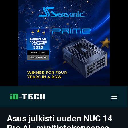
Asus julkisti uuden NUC 14
UUTISET
Pro AI -minitietokoneensa