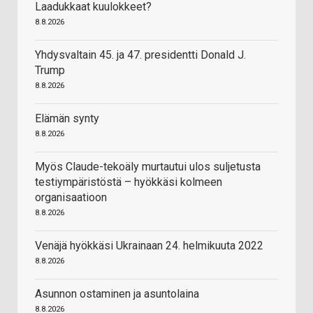
Laadukkaat kuulokkeet?
8.8.2026
Yhdysvaltain 45. ja 47. presidentti Donald J.
Trump
8.8.2026
Elämän synty
8.8.2026
Myös Claude-tekoäly murtautui ulos suljetusta
testiympäristöstä – hyökkäsi kolmeen
organisaatioon
8.8.2026
Venäjä hyökkäsi Ukrainaan 24. helmikuuta 2022
8.8.2026
Asunnon ostaminen ja asuntolaina
8.8.2026