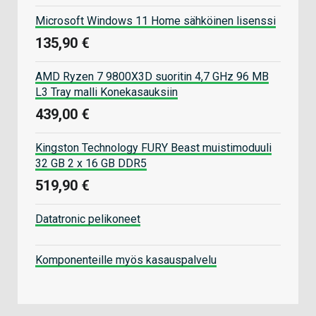
Microsoft Windows 11 Home sähköinen lisenssi
135,90 €
AMD Ryzen 7 9800X3D suoritin 4,7 GHz 96 MB
L3 Tray malli Konekasauksiin
439,00 €
Kingston Technology FURY Beast muistimoduuli
32 GB 2 x 16 GB DDR5
519,90 €
Datatronic pelikoneet
Komponenteille myös kasauspalvelu