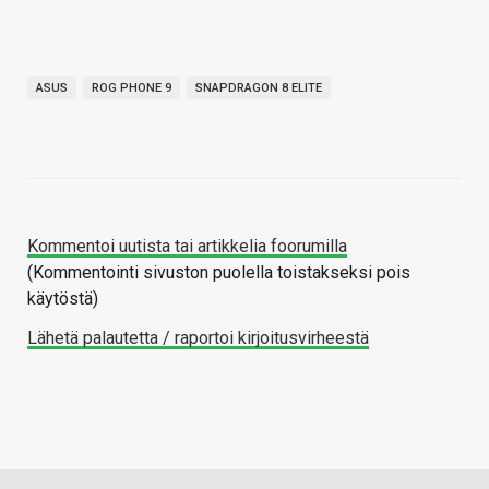
ASUS
ROG PHONE 9
SNAPDRAGON 8 ELITE
Kommentoi uutista tai artikkelia foorumilla
(Kommentointi sivuston puolella toistakseksi pois
käytöstä)
Lähetä palautetta / raportoi kirjoitusvirheestä