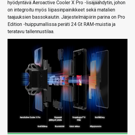
hyödyntävä Aeroactive Cooler X Pro -lisäjäähdytin, johon
on integroitu myös liipasinpainikkeet sekä matalien
taajuuksien bassokaiutin. Järjestelmäpiirin parina on Pro
Edition -huippumallissa peräti 24 Gt RAM-muistia ja
teratavu tallennustilaa.