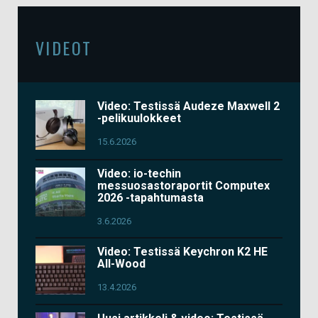
VIDEOT
Video: Testissä Audeze Maxwell 2
-pelikuulokkeet
15.6.2026
Video: io-techin
messuosastoraportit Computex
2026 -tapahtumasta
3.6.2026
Video: Testissä Keychron K2 HE
All-Wood
13.4.2026