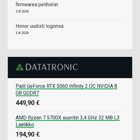
firmwarea pelihiiriin
5.8.2026
Honor uudisti logonsa
5.8.2026
Palit GeForce RTX 5060 Infinity 2 OC NVIDIA 8
GB GDDR7
449,90 €
AMD Ryzen 7 5700X suoritin 3,4 GHz 32 MB L3
Laatikko
194,90 €