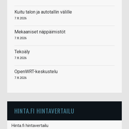
Kuitu talon ja autotallin välille
7.8.2026
Mekaaniset näppäimistöt
7.8.2026
Tekoäly
7.8.2026
OpenWRT-keskustelu
7.8.2026
HINTA.FI HINTAVERTAILU
Hinta.fi hintavertailu