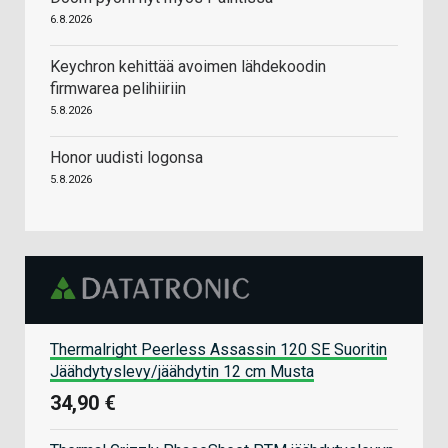
6.8.2026
Keychron kehittää avoimen lähdekoodin
firmwarea pelihiiriin
5.8.2026
Honor uudisti logonsa
5.8.2026
Thermalright Peerless Assassin 120 SE Suoritin
Jäähdytyslevy/jäähdytin 12 cm Musta
34,90 €