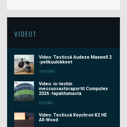
VIDEOT
Video: Testissä Audeze Maxwell 2
-pelikuulokkeet
15.6.2026
Video: io-techin
messuosastoraportit Computex
2026 -tapahtumasta
3.6.2026
Video: Testissä Keychron K2 HE
All-Wood