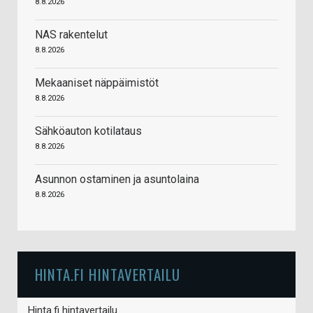
8.8.2026
NAS rakentelut
8.8.2026
Mekaaniset näppäimistöt
8.8.2026
Sähköauton kotilataus
8.8.2026
Asunnon ostaminen ja asuntolaina
8.8.2026
HINTA.FI HINTAVERTAILU
Hinta.fi hintavertailu