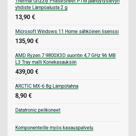
Thermal Grizzly PhaseSheet PTM jäähdytyslevyn
yhdiste Lämpöalusta 2 g
13,90 €
Microsoft Windows 11 Home sähköinen lisenssi
135,90 €
AMD Ryzen 7 9800X3D suoritin 4,7 GHz 96 MB
L3 Tray malli Konekasauksiin
439,00 €
ARCTIC MX-6 8g Lämpötahna
8,90 €
Datatronic pelikoneet
Komponenteille myös kasauspalvelu