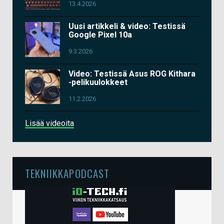
13.4.2026
Uusi artikkeli & video: Testissä
Google Pixel 10a
9.3.2026
Video: Testissä Asus ROG Kithara
-pelikuulokkeet
11.2.2026
Lisää videoita
TEKNIIKKAPODCAST