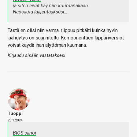
ja siten eivät käy niin kuumanakaan.
Napsauta laajentaaksesi…
Tästä en olisi niin varma, riippuu pitkälti kuinka hyvin
jäähdytys on suunniteltu. Komponenttien läppäriversiot
voivat käydä ihan älyttömän kuumana.
Kirjaudu sisään vastataksesi
Tuoppi´
20.1.2024
BIOS sanoi