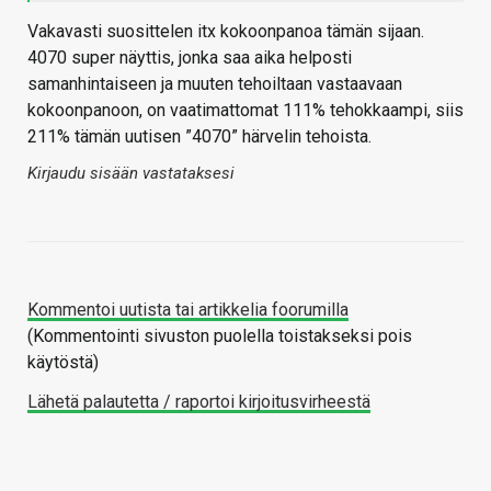
Vakavasti suosittelen itx kokoonpanoa tämän sijaan.
4070 super näyttis, jonka saa aika helposti
samanhintaiseen ja muuten tehoiltaan vastaavaan
kokoonpanoon, on vaatimattomat 111% tehokkaampi, siis
211% tämän uutisen ”4070” härvelin tehoista.
Kirjaudu sisään vastataksesi
Kommentoi uutista tai artikkelia foorumilla
(Kommentointi sivuston puolella toistakseksi pois
käytöstä)
Lähetä palautetta / raportoi kirjoitusvirheestä