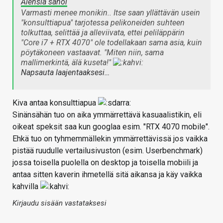
Alensia sanoi
Varmasti menee monikin.. Itse saan yllättävän usein
"konsulttiapua" tarjotessa pelikoneiden suhteen
tolkuttaa, selittää ja alleviivata, ettei peliläppärin
"Core i7 + RTX 4070" ole todellakaan sama asia, kuin
pöytäkoneen vastaavat. "Miten niin, sama
mallimerkintä, älä kuseta!"
Napsauta laajentaaksesi…
Kiva antaa konsulttiapua
Sinänsähän tuo on aika ymmärrettävä kasuaalistikin, eli
oikeat speksit saa kun googlaa esim. "RTX 4070 mobile".
Ehkä tuo on tyhmemmällekin ymmärrettävissä jos vaikka
pistää ruudulle vertailusivuston (esim. Userbenchmark)
jossa toisella puolella on desktop ja toisella mobiili ja
antaa sitten kaverin ihmetellä sitä aikansa ja käy vaikka
kahvilla
Kirjaudu sisään vastataksesi