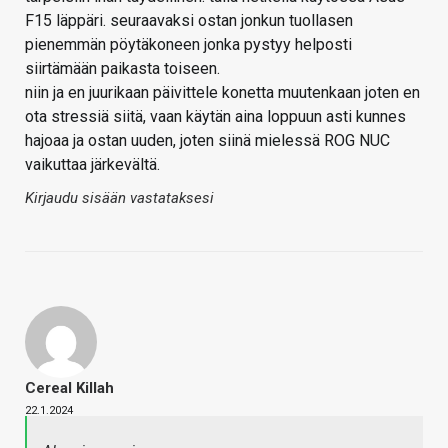
F15 läppäri. seuraavaksi ostan jonkun tuollasen
pienemmän pöytäkoneen jonka pystyy helposti
siirtämään paikasta toiseen.
niin ja en juurikaan päivittele konetta muutenkaan joten en
ota stressiä siitä, vaan käytän aina loppuun asti kunnes
hajoaa ja ostan uuden, joten siinä mielessä ROG NUC
vaikuttaa järkevältä.
Kirjaudu sisään vastataksesi
Cereal Killah
22.1.2024