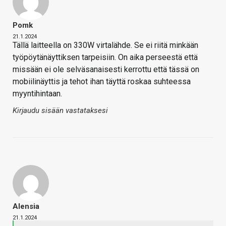
Pomk
21.1.2024
Tällä laitteella on 330W virtalähde. Se ei riitä minkään
työpöytänäyttiksen tarpeisiin. On aika perseestä että
missään ei ole selväsanaisesti kerrottu että tässä on
mobiilinäyttis ja tehot ihan täyttä roskaa suhteessa
myyntihintaan.
Kirjaudu sisään vastataksesi
Alensia
21.1.2024