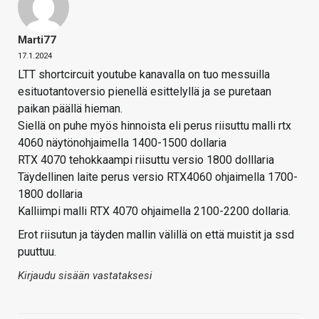
Marti77
17.1.2024
LTT shortcircuit youtube kanavalla on tuo messuilla
esituotantoversio pienellä esittelyllä ja se puretaan
paikan päällä hieman.
Siellä on puhe myös hinnoista eli perus riisuttu malli rtx
4060 näytönohjaimella 1400-1500 dollaria
RTX 4070 tehokkaampi riisuttu versio 1800 dolllaria
Täydellinen laite perus versio RTX4060 ohjaimella 1700-
1800 dollaria
Kalliimpi malli RTX 4070 ohjaimella 2100-2200 dollaria.
Erot riisutun ja täyden mallin välillä on että muistit ja ssd
puuttuu.
Kirjaudu sisään vastataksesi