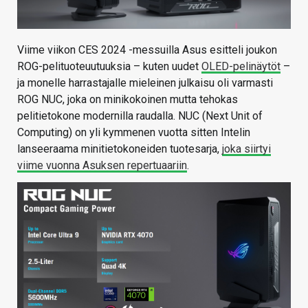
Viime viikon CES 2024 -messuilla Asus esitteli joukon
ROG-pelituoteuutuuksia – kuten uudet
OLED-pelinäytöt
–
ja monelle harrastajalle mieleinen julkaisu oli varmasti
ROG NUC, joka on minikokoinen mutta tehokas
pelitietokone modernilla raudalla. NUC (Next Unit of
Computing) on yli kymmenen vuotta sitten Intelin
lanseeraama minitietokoneiden tuotesarja,
joka siirtyi
viime vuonna Asuksen repertuaariin
.