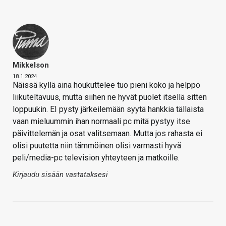
Mikkelson
18.1.2024
Näissä kyllä aina houkuttelee tuo pieni koko ja helppo
liikuteltavuus, mutta siihen ne hyvät puolet itsellä sitten
loppuukin. EI pysty järkeilemään syytä hankkia tällaista
vaan mieluummin ihan normaali pc mitä pystyy itse
päivittelemän ja osat valitsemaan. Mutta jos rahasta ei
olisi puutetta niin tämmöinen olisi varmasti hyvä
peli/media-pc television yhteyteen ja matkoille.
Kirjaudu sisään vastataksesi