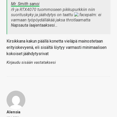
Mr. Smith sanoi
i9 ja RTX4070 tuommoseen pikkupurkkiin niin
suorituskyky ja jäähdytys on taattu
ei
varmaan työpöydälläkää jaksa throtlaamatta
Napsauta laajentaaksesi…
Kirsikkana kakun päällä konetta vieläpä mainostetaan
erityiskevyenä, eli sisältä löytyy varmasti minimaalisen
kokoiset jäähdytysrivat
Kirjaudu sisään vastataksesi
Alensia