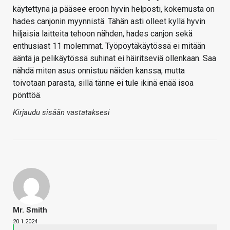
käytettynä ja pääsee eroon hyvin helposti, kokemusta on
hades canjonin myynnistä. Tähän asti olleet kyllä hyvin
hiljaisia laitteita tehoon nähden, hades canjon sekä
enthusiast 11 molemmat. Työpöytäkäytössä ei mitään
ääntä ja pelikäytössä suhinat ei häiritseviä ollenkaan. Saa
nähdä miten asus onnistuu näiden kanssa, mutta
toivotaan parasta, sillä tänne ei tule ikinä enää isoa
pönttöä.
Kirjaudu sisään vastataksesi
Mr. Smith
20.1.2024