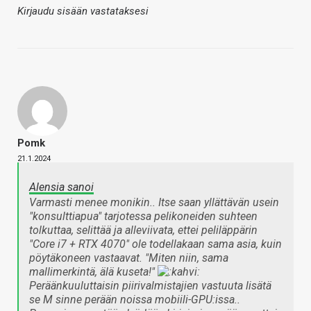
Kirjaudu sisään vastataksesi
Pomk
21.1.2024
Alensia sanoi
Varmasti menee monikin.. Itse saan yllättävän usein
"konsulttiapua" tarjotessa pelikoneiden suhteen
tolkuttaa, selittää ja alleviivata, ettei peliläppärin
"Core i7 + RTX 4070" ole todellakaan sama asia, kuin
pöytäkoneen vastaavat. "Miten niin, sama
mallimerkintä, älä kuseta!"
Peräänkuuluttaisin piirivalmistajien vastuuta lisätä
se M sinne perään noissa mobiili-GPU:issa..