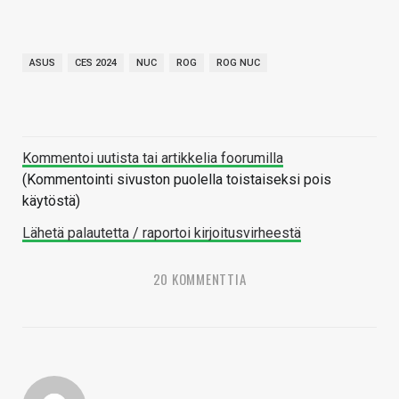
ASUS
CES 2024
NUC
ROG
ROG NUC
Kommentoi uutista tai artikkelia foorumilla
(Kommentointi sivuston puolella toistaiseksi pois
käytöstä)
Lähetä palautetta / raportoi kirjoitusvirheestä
20 KOMMENTTIA