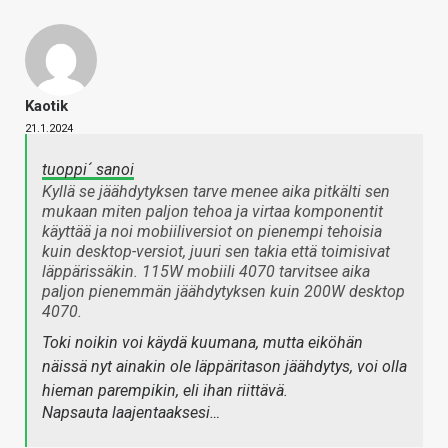
Kaotik
21.1.2024
tuoppi´ sanoi
Kyllä se jäähdytyksen tarve menee aika pitkälti sen
mukaan miten paljon tehoa ja virtaa komponentit
käyttää ja noi mobiiliversiot on pienempi tehoisia
kuin desktop-versiot, juuri sen takia että toimisivat
läppärissäkin. 115W mobiili 4070 tarvitsee aika
paljon pienemmän jäähdytyksen kuin 200W desktop
4070.
Toki noikin voi käydä kuumana, mutta eiköhän
näissä nyt ainakin ole läppäritason jäähdytys, voi olla
hieman parempikin, eli ihan riittävä.
Napsauta laajentaaksesi…