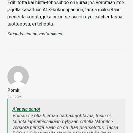
Edit: totta kai hinta-tehosuhde on kuraa jos verrataan itse
järjellä kasattuun ATX-kokoonpanoon, tässä maksetaan
pienestä koosta, joka onkin se suurin eye-catcher tässä
tuotteessa, ei tehosta.
Kirjaudu sisään vastataksesi
Pomk
21.1.2024
Alensia sanoi
Voihan se olla hieman harhaanjohtavaa, tosin ei
taideta läppäreissäkään nykyään eritellä "Mobile"-
versiota piiristä, vaan se on ihan perusoletus. Tässä