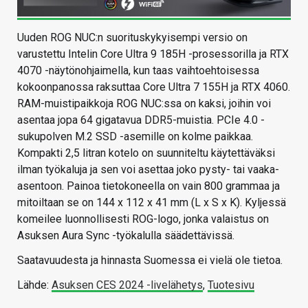
Uuden ROG NUC:n suorituskykyisempi versio on
varustettu Intelin Core Ultra 9 185H -prosessorilla ja RTX
4070 -näytönohjaimella, kun taas vaihtoehtoisessa
kokoonpanossa raksuttaa Core Ultra 7 155H ja RTX 4060.
RAM-muistipaikkoja ROG NUC:ssa on kaksi, joihin voi
asentaa jopa 64 gigatavua DDR5-muistia. PCIe 4.0 -
sukupolven M.2 SSD -asemille on kolme paikkaa.
Kompakti 2,5 litran kotelo on suunniteltu käytettäväksi
ilman työkaluja ja sen voi asettaa joko pysty- tai vaaka-
asentoon. Painoa tietokoneella on vain 800 grammaa ja
mitoiltaan se on 144 x 112 x 41 mm (L x S x K). Kyljessä
komeilee luonnollisesti ROG-logo, jonka valaistus on
Asuksen Aura Sync -työkalulla säädettävissä.
Saatavuudesta ja hinnasta Suomessa ei vielä ole tietoa.
Lähde:
Asuksen CES 2024 -livelähetys
,
Tuotesivu