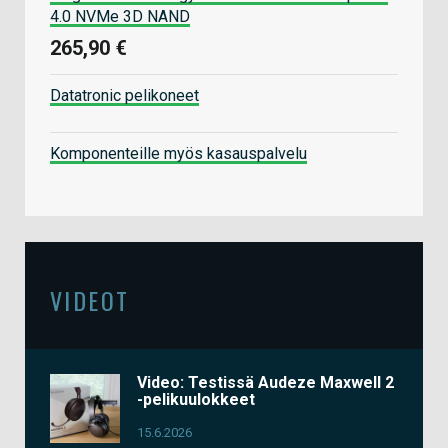
4.0 NVMe 3D NAND
265,90 €
Datatronic pelikoneet
Komponenteille myös kasauspalvelu
VIDEOT
Video: Testissä Audeze Maxwell 2
-pelikuulokkeet
15.6.2026