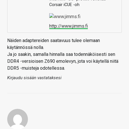
Corsair iCUE -oh
http://www.jimms.fi
Näiden adaptereiden saatavuus tulee olemaan
käytännössä nolla.
Ja jo saakin, samalla hinnalla saa todennäköisesti sen
DDR4 -versioisen Z690 emolevyn, jota voi käytellä niitä
DDR5 -muisteja odotellessa.
Kirjaudu sisään vastataksesi