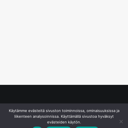
© S&J Media Oy
Käytämme evästeitä sivuston toiminnoissa, ominaisuuksissa ja
liikenteen analysoinnissa. Käyttämällä sivustoa hyväksyt
evästeiden käytön.