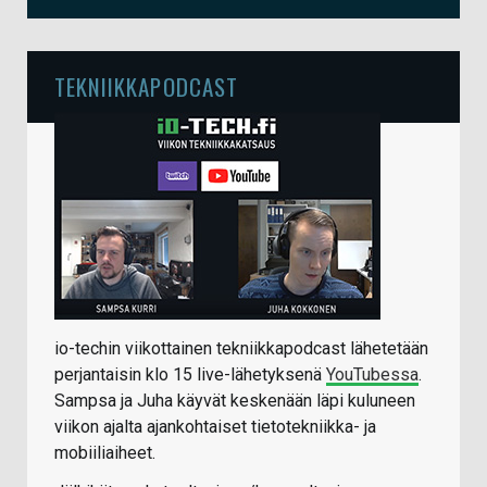
TEKNIIKKAPODCAST
io-techin viikottainen tekniikkapodcast lähetetään
perjantaisin klo 15 live-lähetyksenä
YouTubessa
.
Sampsa ja Juha käyvät keskenään läpi kuluneen
viikon ajalta ajankohtaiset tietotekniikka- ja
mobiiliaiheet.