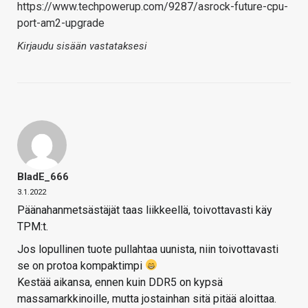
https://www.techpowerup.com/9287/asrock-future-cpu-
port-am2-upgrade
Kirjaudu sisään vastataksesi
BladE_666
3.1.2022
Päänahanmetsästäjät taas liikkeellä, toivottavasti käy
TPM:t.
Jos lopullinen tuote pullahtaa uunista, niin toivottavasti
se on protoa kompaktimpi
Kestää aikansa, ennen kuin DDR5 on kypsä
massamarkkinoille, mutta jostainhan sitä pitää aloittaa.