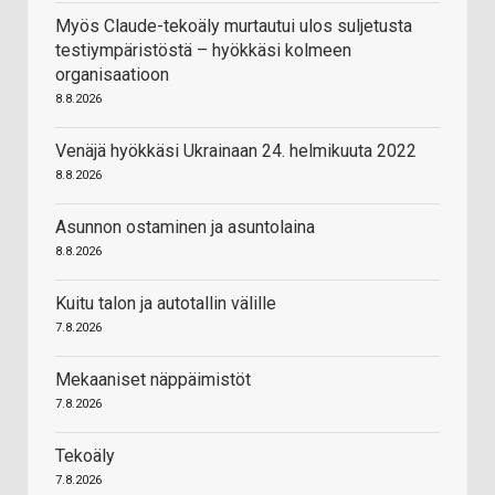
Myös Claude-tekoäly murtautui ulos suljetusta
testiympäristöstä – hyökkäsi kolmeen
organisaatioon
8.8.2026
Venäjä hyökkäsi Ukrainaan 24. helmikuuta 2022
8.8.2026
Asunnon ostaminen ja asuntolaina
8.8.2026
Kuitu talon ja autotallin välille
7.8.2026
Mekaaniset näppäimistöt
7.8.2026
Tekoäly
7.8.2026