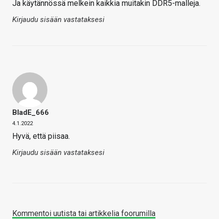
Ja käytännössä melkein kaikkia muitakin DDR5-malleja.
Kirjaudu sisään vastataksesi
BladE_666
4.1.2022
Hyvä, että piisaa.
Kirjaudu sisään vastataksesi
Kommentoi uutista tai artikkelia foorumilla