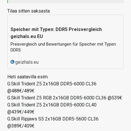
Tilaa sitten saksasta:
Speicher mit Typen: DDR5 Preisvergleich
geizhals.eu EU
Preisvergleich und Bewertungen für Speicher mit Typen:
DDR5
geizhals.eu
Heti saatavilla esim.
G.Skill Trident Z5 2x16GB DDR5-6000 CL36
@488€/489€
G.Skill Trident Z5 RGB 2x16GB DDR5-6000 CL36 @539€
G.Skill Trident Z5 2x16GB DDR5-6000 CL40
@439€/449€
G.Skill Ripjaws S5 2x16GB DDR5-5600 CL36
@389€/409€