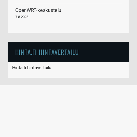
OpenWRT-keskustelu
7.8.2026
HINTA.FI HINTAVERTAILU
Hinta.fi hintavertailu