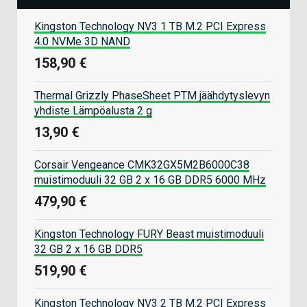
Kingston Technology NV3 1 TB M.2 PCI Express
4.0 NVMe 3D NAND
158,90 €
Thermal Grizzly PhaseSheet PTM jäähdytyslevyn
yhdiste Lämpöalusta 2 g
13,90 €
Corsair Vengeance CMK32GX5M2B6000C38
muistimoduuli 32 GB 2 x 16 GB DDR5 6000 MHz
479,90 €
Kingston Technology FURY Beast muistimoduuli
32 GB 2 x 16 GB DDR5
519,90 €
Kingston Technology NV3 2 TB M.2 PCI Express