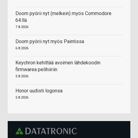
Doom pyörii nyt (melkein) myös Commodore
64:llä
7.8.2026
Doom pyörii nyt myös Paintissa
6.8.2026
Keychron kehittää avoimen lähdekoodin
firmwarea pelihiiriin
5.8.2026
Honor uudisti logonsa
5.8.2026